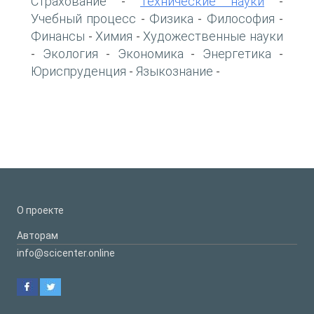
Страхование
Технические науки
-
-
Учебный процесс
Физика
Философия
-
-
-
Финансы
Химия
Художественные науки
-
-
Экология
Экономика
Энергетика
-
-
-
-
Юриспруденция
Языкознание
-
-
О проекте
Авторам
info@scicenter.online