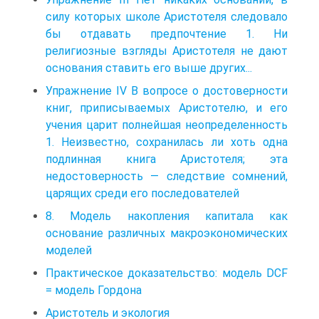
силу которых школе Аристотеля следовало
бы отдавать предпочтение 1. Ни
религиозные взгляды Аристотеля не дают
основания ставить его выше других...
Упражнение IV В вопросе о достоверности
книг, приписываемых Аристотелю, и его
учения царит полнейшая неопределенность
1. Неизвестно, сохранилась ли хоть одна
подлинная книга Аристотеля; эта
недостоверность — следствие сомнений,
царящих среди его последователей
8. Модель накопления капитала как
основание различных макроэкономических
моделей
Практическое доказательство: модель DCF
= модель Гордона
Аристотель и экология