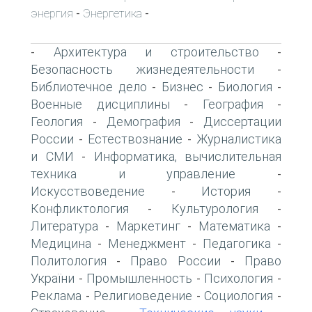
энергия
Энергетика
-
-
Архитектура и строительство
-
-
Безопасность жизнедеятельности
-
Библиотечное дело
Бизнес
Биология
-
-
-
Военные дисциплины
География
-
-
Геология
Демография
Диссертации
-
-
России
Естествознание
Журналистика
-
-
и СМИ
Информатика, вычислительная
-
техника и управление
-
Искусствоведение
История
-
-
Конфликтология
Культурология
-
-
Литература
Маркетинг
Математика
-
-
-
Медицина
Менеджмент
Педагогика
-
-
-
Политология
Право России
Право
-
-
України
Промышленность
Психология
-
-
-
Реклама
Религиоведение
Социология
-
-
-