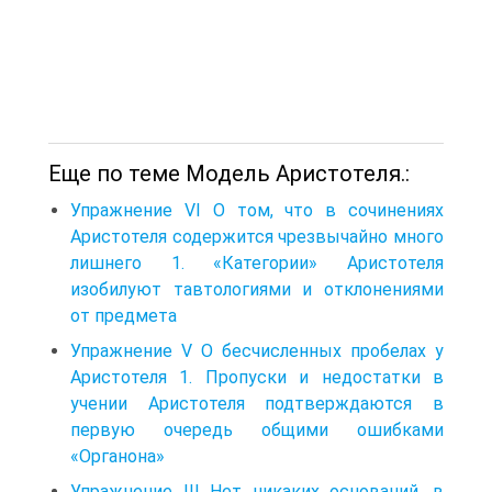
Еще по теме Модель Аристотеля.:
Упражнение VI О том, что в сочинениях
Аристотеля содержится чрезвычайно много
лишнего 1. «Категории» Аристотеля
изобилуют тавтологиями и отклонениями
от предмета
Упражнение V О бесчисленных пробелах у
Аристотеля 1. Пропуски и недостатки в
учении Аристотеля подтверждаются в
первую очередь общими ошибками
«Органона»
Упражнение III Нет никаких оснований, в