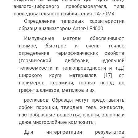
аналого-цифрового преобразователя, типа
последовательного приближения ЛА-70М4
Определение тепловых характеристик
образца анализатором Anter-LF4000
Импульсные методы обеспечивают
прямое, быстрое и очень точное
определение термофизических свойств
(термической диффузии, удельной
теплоемкости и теплопроводности и т.д.)
широкого круга материалов [17] от
полимеров, керамики, горных пород до
графита, алмазов, металлов и их
расплавов. Образцы могут представлять
собой порошки, твердые тела, жидкости,
пастообразные вещества, пленки, волокна и
даже многослойные композиты.
Для интерпретации результатов