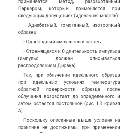
применяется метод, разработанный
Паркером, который применяется при
следующих допущениях (идеальная модель):
- Адиабатный, гомогенный, изотропный
образец.
- Однородный импульсный нагрев.
- Стремящаяся к 0 длительность импульса
(импульс должен описываться
распределением Дирака).
Так, при облучении идеального образца
при идеальных условиях температура
обратной поверхности образца после
облучения возрастает до определенного и
затем остается постоянной (рис 1.3 кривая
А).
Поскольку описанные выше условия на
практике не достижимы, при применении