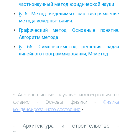
частнонаучный метод юридической науки
§ 5. Метод иеделимых как выпрямление
метода исчерпы- ваиия.
Графический метод. Основные понятия.
Алгоритм метода
§ 65. Симплекс-метод решения задач
линейного программирования, М-метод
Альтернативные научные исследования по
-
физике
Основы физики
Физика
-
-
конденсированного состояния
-
Архитектура и строительство
-
-