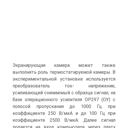
Экранирующая камера может также
выполнять роль термостатируемой камеры. В
экспериментальной установке используется
преобразователь ток- напряжение,
усиливающий снимаемый с образца сигнал, на
базе операционного усилителя OP297 (ОУ) с
полосой пропускания до 1000 Гц при
коэффициенте 250 В/мкА и до 100 Гц при
коэффициенте 2500 В/мкА. Далее сигнал
подается на вход компьютера через плату