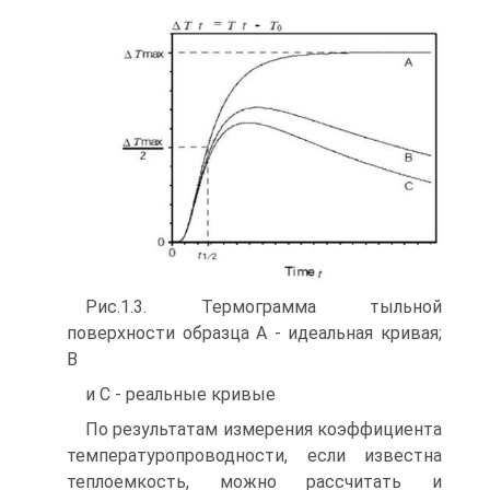
Рис.1.3. Термограмма тыльной
поверхности образца A - идеальная кривая;
B
и C - реальные кривые
По результатам измерения коэффициента
температуропроводности, если известна
теплоемкость, можно рассчитать и