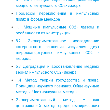
мощного импульсного CO2- лазера
Процессы переключения в импульсных
полях в форме меандра
1.1 Мощные импульсные CO2- лазеры и
особенности их конструкции
8.2 Экспериментальное исследование
когерентного сложения излучения двух
широкоапертурных импульсных СО2 -
лазеров
6.3 Деградация и восстановление медных
зеркал импульсного CO2- лазера
1.4. Метод теории государства и права.
Принципы научного познания. Общенаучные
методы. Частнонаучные методы
Экспериментальный метод – как
центральный метод среди эмпирических