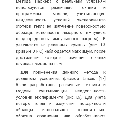
метода Паркера к реальным условиям
используются различные техники и
программные модели, учитывающие
неидеальность условий эксперимента
(потери тепла на излучение поверхностью
образца, конечность лазерного импульса,
неоднородность импульсного нагрева). В
результате на реальных кривых (рис 1.3
кривые B и C) наблюдается максимум, после
достижения которого, значение отклика
начинает уменьшаться.
Для применения данного метода к
реальным условиям, фирмой Linseis [17]
были разработаны различные техники и
модели, учитывающие неидеальность
условий эксперимента (рис.1.6). Для учета
потерь тепла и излучения поверхности
образцы испытывают относительно
образца сравнения или обрабатывают