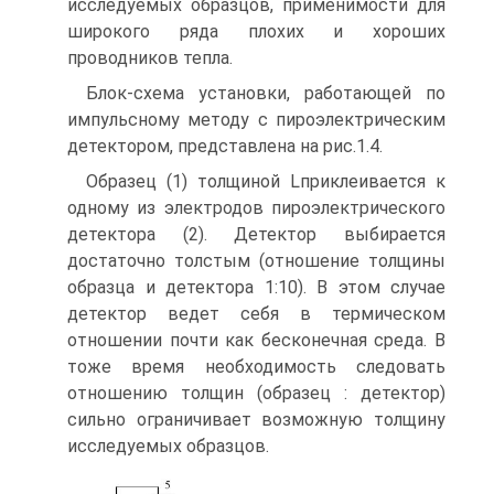
исследуемых образцов, применимости для
широкого ряда плохих и хороших
проводников тепла.
Блок-схема установки, работающей по
импульсному методу с пироэлектрическим
детектором, представлена на рис.1.4.
Образец (1) толщиной Lприклеивается к
одному из электродов пироэлектрического
детектора (2). Детектор выбирается
достаточно толстым (отношение толщины
образца и детектора 1:10). В этом случае
детектор ведет себя в термическом
отношении почти как бесконечная среда. В
тоже время необходимость следовать
отношению толщин (образец : детектор)
сильно ограничивает возможную толщину
исследуемых образцов.