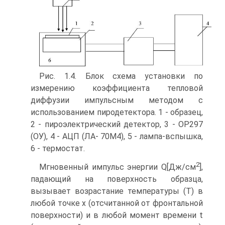
Рис. 1.4. Блок схема установки по
измерению коэффициента тепловой
диффузии импульсным методом с
использованием пиродетектора. 1 - образец,
2 - пироэлектрический детектор, 3 - OP297
(ОУ), 4 - АЦП (ЛА- 70М4), 5 - лампа-вспышка,
6 - термостат.
2
Мгновенный импульс энергии Q[Дж/см
],
падающий на поверхность образца,
вызывает возрастание температуры (Т) в
любой точке x (отсчитанной от фронтальной
поверхности) и в любой момент времени t