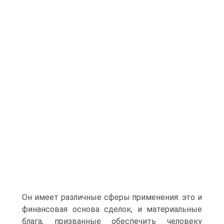
Он имеет различные сферы применения: это и
финансовая основа сделок, и материальные
блага, призванные обеспечить человеку