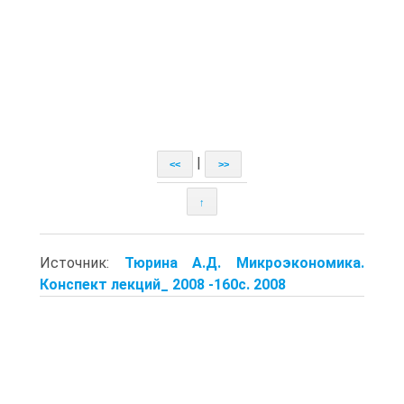
|
<<
>>
↑
Источник:
Тюрина А.Д. Микроэкономика.
Конспект лекций_ 2008 -160с. 2008