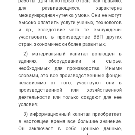
работы. Для некоторых стран, как правило,
для развивающихся, характерна
международная «утечка умов». Они не могут
высоко оплатить услуги ученых, технологов
и пр., вследствие чего те вынуждены
участвовать в производстве ВВП других
стран, экономически более развитых;
2) материальный капитал воплощен в
зданиях, оборудовании и сырье,
необходимых для производства. Иными
словами, это все производственные фонды
независимо от того, участвуют они в
производственной или хозяйственной
деятельности или только создают для нее
условия;
3) информационный капитал приобретает
в настоящее время все большее значение.
Он заключает в себе ценные данные,