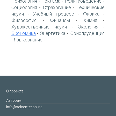
Психология
Реклама
Религиоведение
-
-
-
Социология
Страхование
Технические
-
-
науки
Учебный процесс
Физика
-
-
-
Философия
Финансы
Химия
-
-
-
Художественные науки
Экология
-
-
Экономика
Энергетика
Юриспруденция
-
-
Языкознание
-
-
О проекте
Авторам
info@scicenter.online