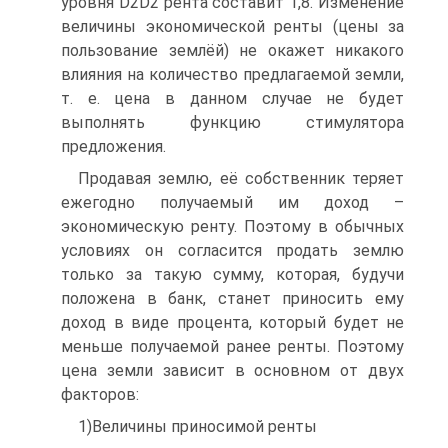
уровня D2D2 рента составит 1,8. Изменение
величины экономической ренты (цены за
пользование землёй) не окажет никакого
влияния на количество предлагаемой земли,
т. е. цена в данном случае не будет
выполнять функцию стимулятора
предложения.
Продавая землю, её собственник теряет
ежегодно получаемый им доход –
экономическую ренту. Поэтому в обычных
условиях он согласится продать землю
только за такую сумму, которая, будучи
положена в банк, станет приносить ему
доход в виде процента, который будет не
меньше получаемой ранее ренты. Поэтому
цена земли зависит в основном от двух
факторов:
1)Величины приносимой ренты