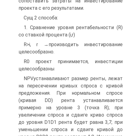
сопоставить затраты на инвестирование
проекта с его результатами.
Сущ 2 способа:
1. Сравнение уровня рентабельности (R)
со ставкой процента (i,r)
R>i, r →производить инвестирование
целесообразно.
R0 проект принимается, инвестиции
целесообразны
NPVустанавливают размер ренты, лежат
на пересечении кривых спроса с кривой
предложения. При нормальном спросе
(кривая DD) рента устанавливается
примерно на уровне 3 (точка R); при
увеличении спроса и сдвиге криво спроса
до уровня D1D1 рента будет равна 3,7; при
уменьшении спроса и сдвиге кривой до