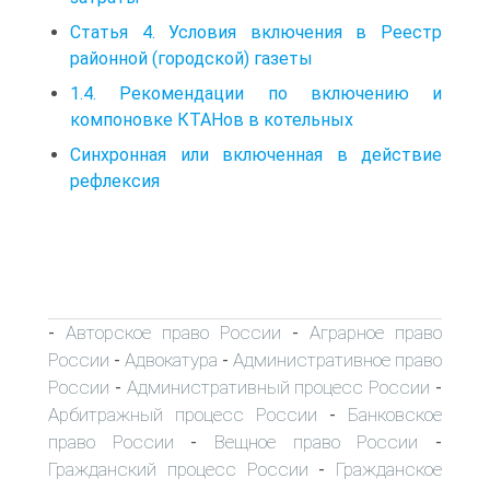
Статья 4. Условия включения в Реестр
районной (городс­кой) газеты
1.4. Рекомендации по включению и
компоновке КТАНов в котельных
Синхронная или включенная в действие
рефлексия
Авторское право России
Аграрное право
-
-
России
Адвокатура
Административное право
-
-
России
Административный процесс России
-
-
Арбитражный процесс России
Банковское
-
право России
Вещное право России
-
-
Гражданский процесс России
Гражданское
-