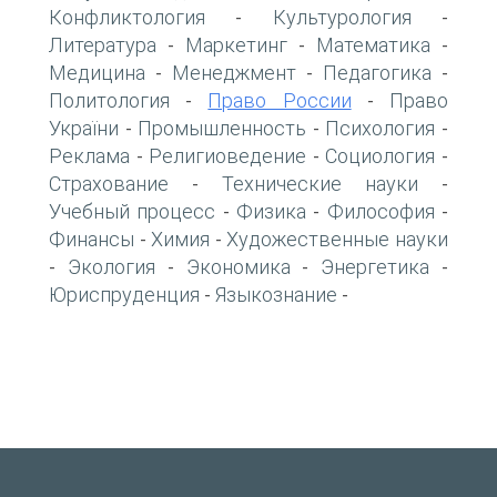
Конфликтология
Культурология
-
-
Литература
Маркетинг
Математика
-
-
-
Медицина
Менеджмент
Педагогика
-
-
-
Политология
Право России
Право
-
-
України
Промышленность
Психология
-
-
-
Реклама
Религиоведение
Социология
-
-
-
Страхование
Технические науки
-
-
Учебный процесс
Физика
Философия
-
-
-
Финансы
Химия
Художественные науки
-
-
Экология
Экономика
Энергетика
-
-
-
-
Юриспруденция
Языкознание
-
-