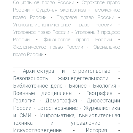
Социальное право России
Страховое право
-
России
Судебная экспертиза
Таможенное
-
-
право России
Трудовое право России
-
-
Уголовно-исполнительное право России
-
Уголовное право России
Уголовный процесс
-
России
Финансовое право России
-
-
Экологическое право России
Ювенальное
-
право России
-
Архитектура и строительство
-
-
Безопасность жизнедеятельности
-
Библиотечное дело
Бизнес
Биология
-
-
-
Военные дисциплины
География
-
-
Геология
Демография
Диссертации
-
-
России
Естествознание
Журналистика
-
-
и СМИ
Информатика, вычислительная
-
техника и управление
-
Искусствоведение
История
-
-