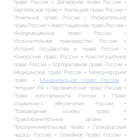
право России
Договорное право России
-
-
Европейское право
Жилищное право России
-
-
Земельное право России
Избирательное
-
право России
Инвестиционное право России
-
-
Информационное право России
-
Исполнительное производство России
-
История государства и права России
-
Конкурсное право России
Конституционное
-
право России
Корпоративное право России
-
-
Медицинское право России
Международное
-
право
Муниципальное право России
-
-
Нотариат РФ
Парламентское право России
-
-
Право собственности России
Право
-
социального обеспечения России
-
Правоведение, основы права
-
Правоохранительные органы
-
Предпринимательское право
Прокурорский
-
надзор России
Семейное право России
-
-