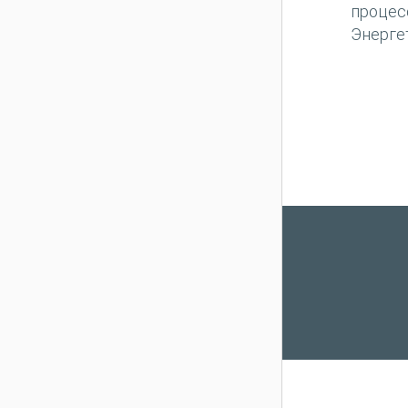
процес
Энерге