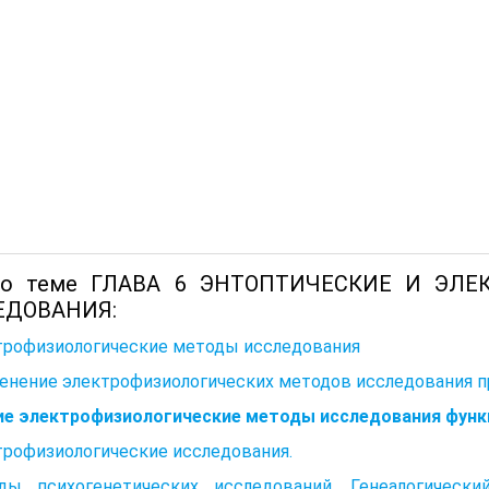
по теме ГЛАВА 6 ЭНТОПТИЧЕСКИЕ И ЭЛ
ЕДОВАНИЯ:
трофизиологические методы исследования
енение электрофизиологических методов исследования п
ие электрофизиологические методы исследования функ
трофизиологические исследования.
ды психогенетических исследований. Генеалогическ