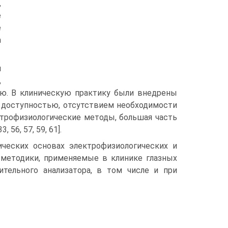
,
е
е
а
и
,
ю. В клиническую практику были внедрены
, доступностью, отсутствием необходимости
лектрофизиологические методы, большая часть
56, 57, 59, 61].
ческих основах электрофизиологических и
методики, применяемые в клинике глазных
тельного анализатора, в том числе и при