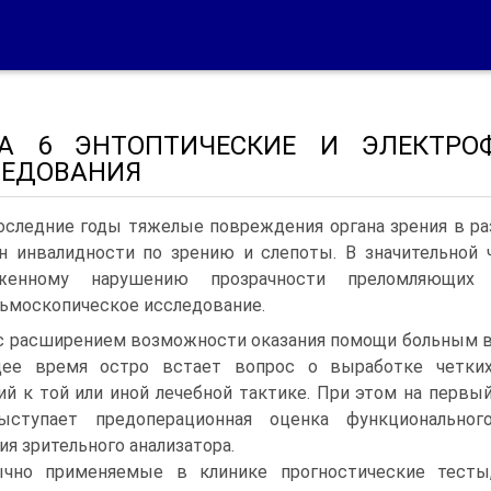
ВА 6 ЭНТОПТИЧЕСКИЕ И ЭЛЕКТРО
ЛЕДОВАНИЯ
оследние годы тяжелые повреждения органа зрения в ра
н инвалидности по зрению и слепоты. В значительной 
женному нарушению прозрачности преломляющих
ьмоскопическое исследование.
с расширением возможности оказания помощи больным 
щее время остро встает вопрос о выработке четки
ий к той или иной лечебной тактике. При этом на первы
ыступает предоперационная оценка функциональног
ия зрительного анализатора.
чно применяемые в клинике прогностические тесты