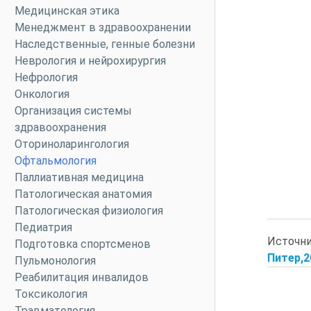
Медицинская этика
Менеджмент в здравоохранении
Наследственные, генные болезни
Неврология и нейрохирургия
Нефрология
Онкология
Организация системы
здравоохранения
Оториноларингология
Офтальмология
Паллиативная медицина
Патологическая анатомия
Патологическая физиология
Педиатрия
Источн
Подготовка спортсменов
Питер,20
Пульмонология
Реабилитация инвалидов
Токсикология
Травматология