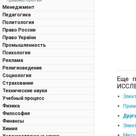
Менеджмент
Педагогика
Политология
Право России
Право України
Промышленность
Психология
Реклама
Религиоведение
Социология
Еще 
Страхование
ИССЛ
Технические науки
Элек
Учебный процесс
Физика
Прим
Философия
Друг
Финансы
Элек
Химия
Мето