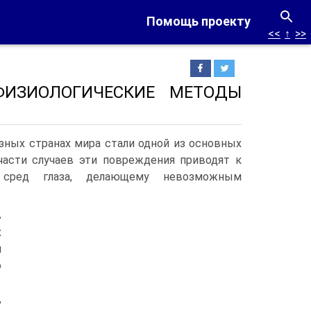
Помощь проекту
<<
↑
>>
ФИЗИОЛОГИЧЕСКИЕ МЕТОДЫ
зных странах мира стали одной из основных
части случаев эти повреждения приводят к
 сред глаза, делающему невозможным
в
х
й
о
,