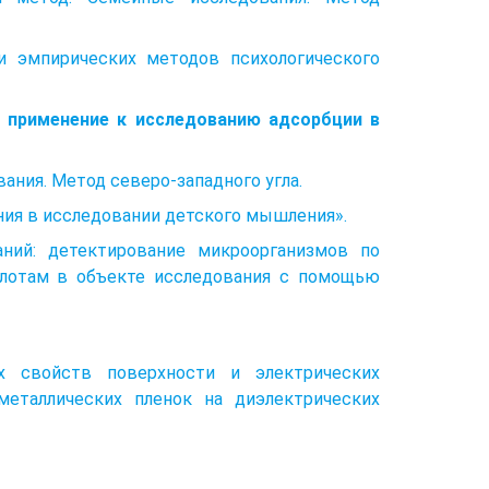
 эмпирических методов психологического
о применение к исследованию адсорбции в
ния. Метод северо-западного угла.
ания в исследовании детского мышления».
ний: детектирование микроорганизмов по
лотам в объекте исследования с помощью
х свойств поверхности и электрических
металлических пленок на диэлектрических