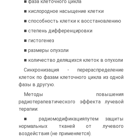
■ фаза клеточного цикла
■ кислородное насыщение клетки
■ способность клетки к восстановлению
■ степень дифференцировки
■ гистогенез
■ размеры опухоли
■ количество делящихся клеток в опухоли
Синхронизация - перераспределение
клеток по фазам клеточного цикла из одной
фазы в другую.
Методы повышения
радиотерапевтического эффекта лучевой
терапии:
■ радиомодификацияпутем защиты
нормальных тканей от лучевого
воздействия (не применяется).