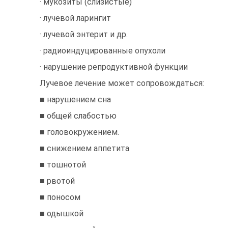
· мукозиты (слизистые)
· лучевой ларингит
· лучевой энтерит и др.
· радиоиндуцированные опухоли
· нарушение репродуктивной функции
Лучевое лечение может сопровождаться:
■ нарушением сна
■ общей слабостью
■ головокружением.
■ снижением аппетита
■ тошнотой
■ рвотой
■ поносом
■ одышкой