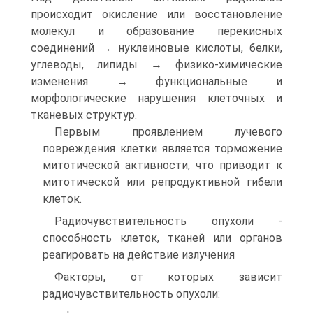
происходит окисление или восстановление
молекул и образование перекисных
соединений → нуклеиновые кислоты, белки,
углеводы, липиды → физико-химические
изменения → функциональные и
морфологические нарушения клеточных и
тканевых структур.
Первым проявлением лучевого
повреждения клетки является торможение
митотической активности, что приводит к
митотической или репродуктивной гибели
клеток.
Радиочувствительность опухоли -
способность клеток, тканей или органов
реагировать на действие излучения
Факторы, от которых зависит
радиочувствительность опухоли: