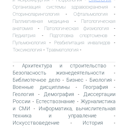
Организация системы здравоохранения
-
Оториноларингология
Офтальмология
-
-
Паллиативная медицина
Патологическая
-
анатомия
Патологическая физиология
-
-
Педиатрия
Подготовка спортсменов
-
-
Пульмонология
Реабилитация инвалидов
-
-
Токсикология
Травматология
-
-
Архитектура и строительство
-
-
Безопасность жизнедеятельности
-
Библиотечное дело
Бизнес
Биология
-
-
-
Военные дисциплины
География
-
-
Геология
Демография
Диссертации
-
-
России
Естествознание
Журналистика
-
-
и СМИ
Информатика, вычислительная
-
техника и управление
-
Искусствоведение
История
-
-