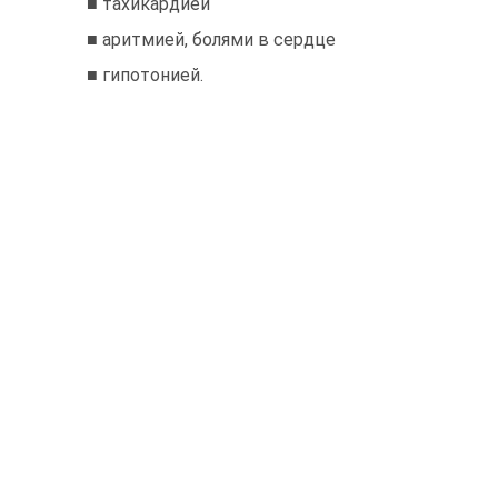
■ тахикардией
■ аритмией, болями в сердце
■ гипотонией.