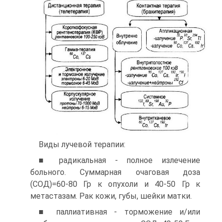
Виды лучевой терапии:
■ радикальная - полное излечение
больного. Суммарная очаговая доза
(СОД)=60-80 Гр к опухоли и 40-50 Гр к
метастазам. Рак кожи, губы, шейки матки.
■ паллиативная - торможение и/или