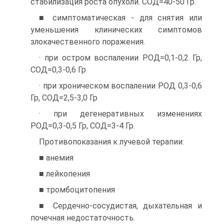
стабилизация роста опухоли. СОД=40-50 Гр.
■ симптоматическая - для снятия или
уменьшения клинических симптомов
злокачественного поражения.
· при остром воспалении РОД=0,1-0,2 Гр,
СОД=0,3-0,6 Гр
· при хроническом воспалении РОД 0,3-0,6
Гр, СОД=2,5-3,0 Гр
· при дегенеративных изменениях
РОД=0,3-0,5 Гр, СОД=3-4 Гр.
Противопоказания к лучевой терапии:
■ анемия
■ лейкопения
■ тромбоцитопения
■ Сердечно-сосудистая, дыхательная и
почечная недостаточность.