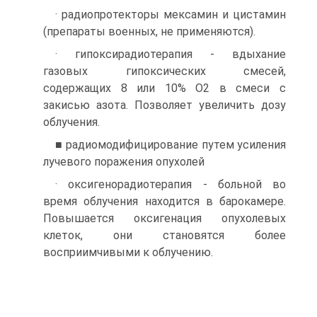
· радиопротекторы мексамин и цистамин
(препараты военных, не применяются).
· гипоксирадиотерапия - вдыхание
газовых гипоксических смесей,
содержащих 8 или 10% О2 в смеси с
закисью азота. Позволяет увеличить дозу
облучения.
■ радиомодифицирование путем усиления
лучевого поражения опухолей
· оксигенорадиотерапия - больной во
время облучения находится в барокамере.
Повышается оксигенация опухолевых
клеток, они становятся более
восприимчивыми к облучению.