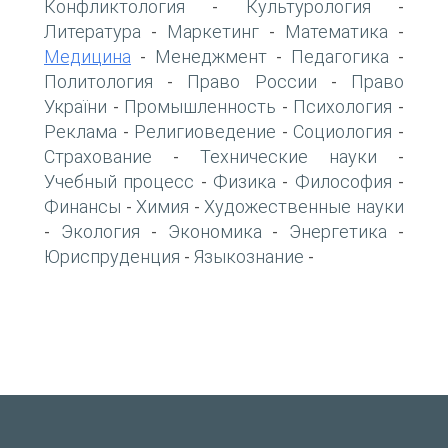
Конфликтология
Культурология
-
-
Литература
Маркетинг
Математика
-
-
-
Медицина
Менеджмент
Педагогика
-
-
-
Политология
Право России
Право
-
-
України
Промышленность
Психология
-
-
-
Реклама
Религиоведение
Социология
-
-
-
Страхование
Технические науки
-
-
Учебный процесс
Физика
Философия
-
-
-
Финансы
Химия
Художественные науки
-
-
Экология
Экономика
Энергетика
-
-
-
-
Юриспруденция
Языкознание
-
-