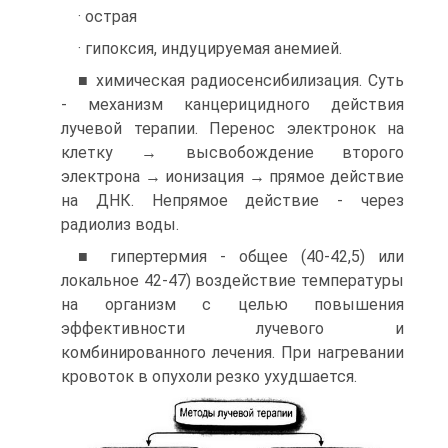
· острая
· гипоксия, индуцируемая анемией.
■ химическая радиосенсибилизация. Суть
- механизм канцерицидного действия
лучевой терапии. Перенос электронок на
клетку → высвобождение второго
электрона → ионизация → прямое действие
на ДНК. Непрямое действие - через
радиолиз воды.
■ гипертермия - общее (40-42,5) или
локальное 42-47) воздействие температуры
на организм с целью повышения
эффективности лучевого и
комбинированного лечения. При нагревании
кровоток в опухоли резко ухудшается.