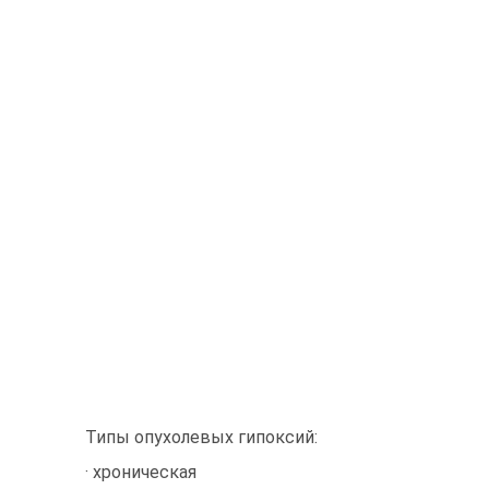
Типы опухолевых гипоксий:
· хроническая