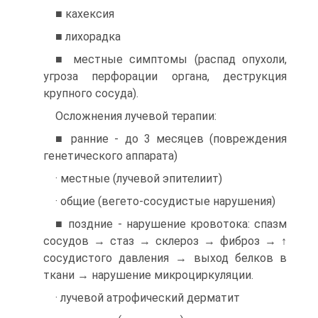
■ кахексия
■ лихорадка
■ местные симптомы (распад опухоли,
угроза перфорации органа, деструкция
крупного сосуда).
Осложнения лучевой терапии:
■ ранние - до 3 месяцев (повреждения
генетического аппарата)
· местные (лучевой эпителиит)
· общие (вегето-сосудистые нарушения)
■ поздние - нарушение кровотока: спазм
сосудов → стаз → склероз → фиброз → ↑
сосудистого давления → выход белков в
ткани → нарушение микроциркуляции.
· лучевой атрофический дерматит