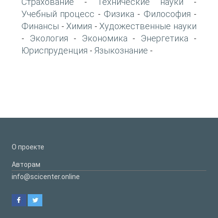
Страхование
Технические науки
-
-
Учебный процесс
Физика
Философия
-
-
-
Финансы
Химия
Художественные науки
-
-
Экология
Экономика
Энергетика
-
-
-
-
Юриспруденция
Языкознание
-
-
О проекте
Авторам
info@scicenter.online