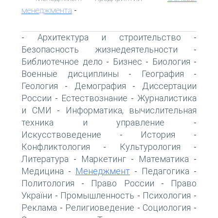
менеджмента
-
Архитектура и строительство
-
-
Безопасность жизнедеятельности
-
Библиотечное дело
Бизнес
Биология
-
-
-
Военные дисциплины
География
-
-
Геология
Демография
Диссертации
-
-
России
Естествознание
Журналистика
-
-
и СМИ
Информатика, вычислительная
-
техника и управление
-
Искусствоведение
История
-
-
Конфликтология
Культурология
-
-
Литература
Маркетинг
Математика
-
-
-
Медицина
Менеджмент
Педагогика
-
-
-
Политология
Право России
Право
-
-
України
Промышленность
Психология
-
-
-
Реклама
Религиоведение
Социология
-
-
-