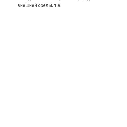
внешней среды, т.е.