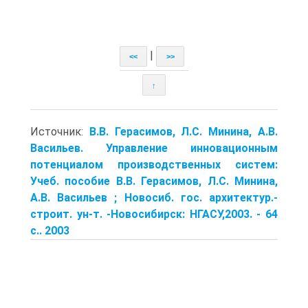
|
<<
>>
↑
Источник:
В.В. Герасимов, Л.С. Минина, А.В.
Васильев. Управление инновационным
потенциалом производственных систем:
Учеб. пособие В.В. Герасимов, Л.С. Минина,
А.В. Васильев ; Новосиб. гос. архитектур.-
строит. ун-т. -Новосибирск: НГАСУ,2003. - 64
с.. 2003