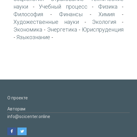
науки
Учебный процесс
Физика
-
-
-
Философия
Финансы
Химия
-
-
-
Художественные науки
Экология
-
-
Экономика
Энергетика
Юриспруденция
-
-
Языкознание
-
-
О проекте
Авторам
info@scicenter.online