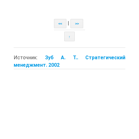
|
<<
>>
↑
Источник:
Зуб А. Т.. Стратегический
менеджмент. 2002