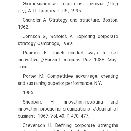
Экономическая стратегия фирмы /Под
ред. А. П. Градова. СПб., 1995.
Chandler A. Strategy and structure. Boston,
1962.
Johnson G., Scholes K. Exploring corporate
strategy. Cambridge, 1989.
Pearson E. Touch minded ways to get
innovative //Harvard business Rev. 1988. May-
June.
Porter M. Competitive advantage: creating
and sustaining superior performance. N.Y.,
1985.
Sheppard H. Innovation-resisting and
innovation-producing organizations //Journal of
business. 1967. Vol. 40. P. 470-477.
Stevenson H. Defining corporate strengths