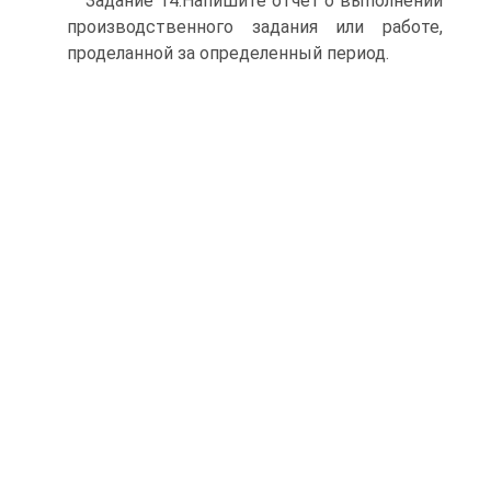
Задание 14.Напишите отчет о выполнении
производственного задания или работе,
проделанной за определенный период.