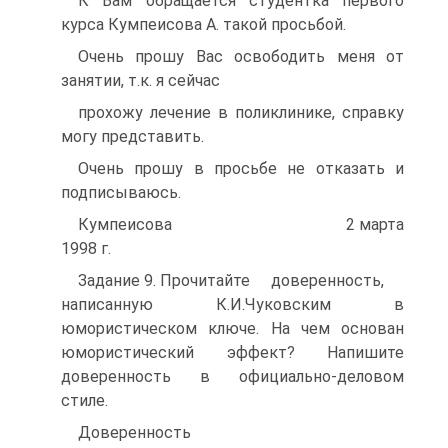
К Вам обращается студентка первого
курса Кумпеисова А. такой просьбой.
Очень прошу Вас освободить меня от
занятии, т.к. я сейчас
прохожу лечение в поликлинике, справку
могу представить.
Очень прошу в просьбе не отказать и
подписываюсь.
Кумпеисова 2 марта
1998 г.
Задание 9. Прочитайте доверенность,
написанную К.И.Чуковским в
юмористическом ключе. На чем основан
юмористический эффект? Напишите
доверенность в официально-деловом
стиле.
Доверенность