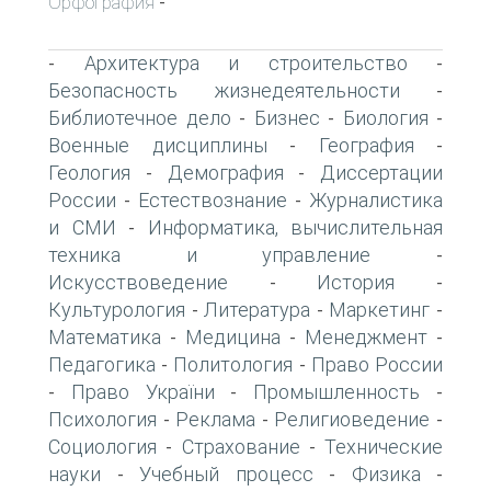
Орфография
-
Архитектура и строительство
-
-
Безопасность жизнедеятельности
-
Библиотечное дело
Бизнес
Биология
-
-
-
Военные дисциплины
География
-
-
Геология
Демография
Диссертации
-
-
России
Естествознание
Журналистика
-
-
и СМИ
Информатика, вычислительная
-
техника и управление
-
Искусствоведение
История
-
-
Культурология
Литература
Маркетинг
-
-
-
Математика
Медицина
Менеджмент
-
-
-
Педагогика
Политология
Право России
-
-
Право України
Промышленность
-
-
-
Психология
Реклама
Религиоведение
-
-
-
Социология
Страхование
Технические
-
-
науки
Учебный процесс
Физика
-
-
-