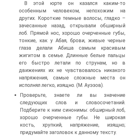
В этой юрте он казался каким-то
особенным человеком, непохожим на
других. Короткие темные волосы, гладко –
зачесанные назад, открывали обширный
лоб. Прямой нос, хорошо очерченные губы,
тонкие, как у Абая, брови, живые черные
глаза делали Абиша самым красивым
жигитом в семье. Длинные белые пальцы
его быстро летали по струнам, но в
движениях их не чувствовалось никакого
напряжения, самые сложные места он
исполнял легко, изящно. (М. Ауэзов).
Проверьте, знаете ли вы значение
следующих слов и словосочетаний.
Подберите к ним синонимы: обширный лоб,
хорошо очерченные губы. Не широкая
кость, хрупкий, напряжение, изящно;
придумайте заголовок к данному тексту.