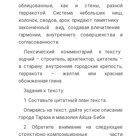
облицованные, как и стены, разной
терракотой. Система небольших ниш,
колонок, сводов, арок придают памятнику
законченный вид, создавая впечатление
гармонии, внутреннего совершенства и
согласованности.
Лексический комментарий к тексту:
зодчий – строитель, архитектор; цитатель –
в старину: внутренняя городская крепость;
терракота – желтая или красная
обожженная глина.
Задания к тексту:
1. Составьте цитатный план текста.
Опираясь на текст, дайте устное описание
города Тараза и мавзолея Айша-Биби.
2. Обратите внимание на следующее
структурно-композиционные части