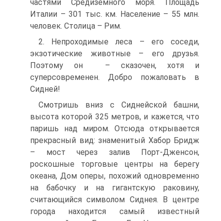
частями Средиземного моря. Площадь
Италии – 301 тыс. км. Население – 55 млн.
человек. Столица – Рим.
2. Непроходимые леса – его соседи,
экзотические животные – его друзья.
Поэтому он – сказочен, хотя и
суперсовременен. Добро пожаловать в
Сидней!
Смотришь вниз с Сиднейской башни,
высота которой 325 метров, и кажется, что
паришь над миром. Отсюда открывается
прекрасный вид: знаменитый Хабор Бридж
– мост через залив Порт-Дженсон,
роскошные торговые центры на берегу
океана, Дом оперы, похожий одновременно
на бабочку и на гигантскую раковину,
считающийся символом Сиднея. В центре
города находится самый известный