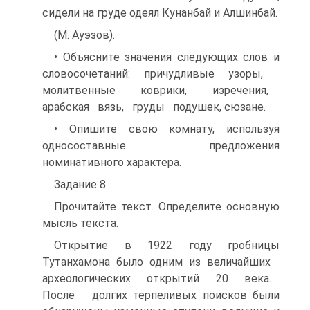
сидели на груде одеял Кунанбай и Алшинбай.
(М. Ауэзов).
• Объясните значения следующих слов и
словосочетаний: причудливые узоры,
молитвенные коврики, изречения,
арабская вязь, груды подушек, сюзане.
• Опишите свою комнату, используя
односоставные предложения
номинативного характера.
Задание 8.
Прочитайте текст. Определите основную
мысль текста.
Открытие в 1922 году гробницы
Тутанхамона было одним из величайших
археологических открытий 20 века.
После долгих терпеливых поисков были