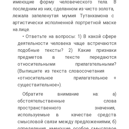
имеющие форму человеческого тела. В
последним из них, сделанном из чисто золота,
лежала запеленутая мумия Тутанхамона с
артистически исполненной портретной маске
на лице.
• Ответьте на вопросы: 1) В какой сфере
деятельности человека чаще встречаются
подобные тексты? 2) Какие признаки
предметов в тексте передаются
относительными прилагательными?
(Выпишите из текста словосочетания
«относительное прилагательное +
существительное»).
Обратите внимание на: а)
обстоятельственные слова
пространственного значения,
используемые в качестве средств
смысловой связи между предложениями; б)
определения, имеющие особое смысловое