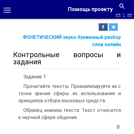
Помощь проекту
<<
↑
>>
ФОНЕТИЧЕСКИЙ звуко-буквенный разбор
слов онлайн
Контрольные вопросы и
задания
Задание 1.
Прочитайте тексты. Проанализируйте их с
точки зрения сферы их использования и
принципов отбора языковых средств.
Образец анализа текста: Текст относится
к научной сфере общения.
В