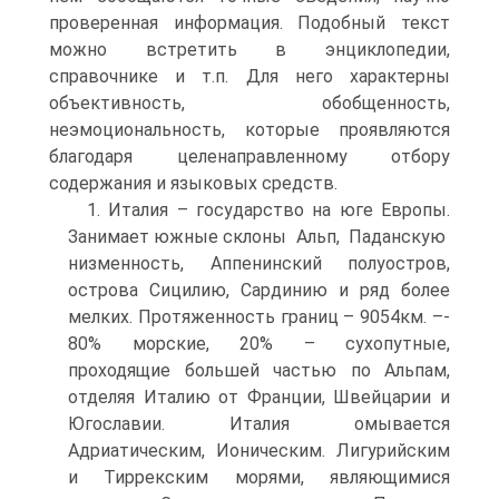
проверенная информация. Подобный текст
можно встретить в энциклопедии,
справочнике и т.п. Для него характерны
объективность, обобщенность,
неэмоциональность, которые проявляются
благодаря целенаправленному отбору
содержания и языковых средств.
1. Италия – государство на юге Европы.
Занимает южные склоны Альп, Паданскую
низменность, Аппенинский полуостров,
острова Сицилию, Сардинию и ряд более
мелких. Протяженность границ – 9054км. –-
80% морские, 20% – сухопутные,
проходящие большей частью по Альпам,
отделяя Италию от Франции, Швейцарии и
Югославии. Италия омывается
Адриатическим, Ионическим. Лигурийским
и Тиррекским морями, являющимися