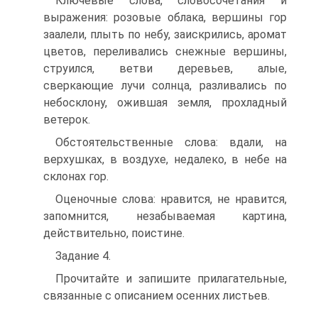
Ключевые слова, словосочетания и
выражения: розовые облака, вершины гор
заалели, плыть по небу, заискрились, аромат
цветов, переливались снежные вершины,
струился, ветви деревьев, алые,
сверкающие лучи солнца, разливались по
небосклону, ожившая земля, прохладный
ветерок.
Обстоятельственные слова: вдали, на
верхушках, в воздухе, недалеко, в небе на
склонах гор.
Оценочные слова: нравится, не нравится,
запомнится, незабываемая картина,
действительно, поистине.
Задание 4.
Прочитайте и запишите прилагательные,
связанные с описанием осенних листьев.