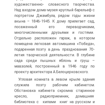
художественно- словесного творчества.
Над входом дома-музея круглый барельеф с
портретом Джамбула, рядом годы жизни
акына – 1846-1945. К дому прилегает сад,
посаженный его переводчиками,
многочисленными друзьями и гостями.
Отдельно расположен гараж, в котором
помещена легковая автомашина «Победа»,
подаренная поэту в день празднования 70-
летия творческой деятельности. В глубине
сада среди пышных яблонь и груш –
мавзолей, построенный в 1946 году по
проекту архитектора А.Белоцерковского.
Угловая комната в левом крыле здания
служила поэту рабочим кабинетом.
Обстановка кабинета скромна: старинное
кресло, радиоприемник, домашняя
библиотека с кипами книг на русском и