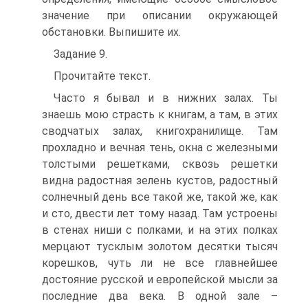
значение при описании окружающей
обстановки. Выпишите их.
Задание 9.
Прочитайте текст.
Часто я бывал и в нижних залах. Ты
знаешь мою страсть к книгам, а там, в этих
сводчатых залах, книгохранилище. Там
прохладно и вечная тень, окна с железными
толстыми решетками, сквозь решетки
видна радостная зелень кустов, радостный
солнечный день все такой же, такой же, как
и сто, двести лет тому назад. Там устроены
в стенах ниши с полками, и на этих полках
мерцают тусклым золотом десятки тысяч
корешков, чуть ли не все главнейшее
достояние русской и европейской мысли за
последние два века. В одной зале –