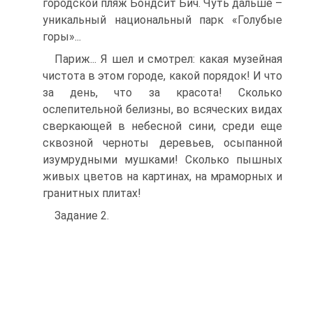
городской пляж Бондсит Бич. Чуть дальше –
уникальный национальный парк «Голубые
горы»...
Париж... Я шел и смотрел: какая музейная
чистота в этом городе, какой порядок! И что
за день, что за красота! Сколько
ослепительной белизны, во всяческих видах
сверкающей в небесной сини, среди еще
сквозной черноты деревьев, осыпанной
изумрудными мушками! Сколько пышных
живых цветов на картинах, на мраморных и
гранитных плитах!
Задание 2.