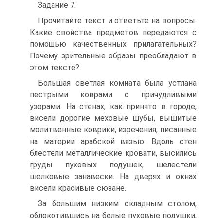
Задание 7.
Прочитайте текст и ответьте на вопросы.
Какие свойства предметов передаются с
помощью качественных прилагательных?
Почему зрительные образы преобладают в
этом тексте?
Большая светлая комната была устлана
пестрыми коврами с причудливыми
узорами. На стенах, как принято в городе,
висели дорогие меховые шубы, вышитые
молитвенные коврики, изречения; писанные
на материи арабской вязью. Вдоль стен
блестели металлические кровати, высились
груды пуховых подушек, шелестели
шелковые занавески. На дверях и окнах
висели красивые сюзане.
За большим низким складным столом,
облокотившись на белые пуховые подушки,