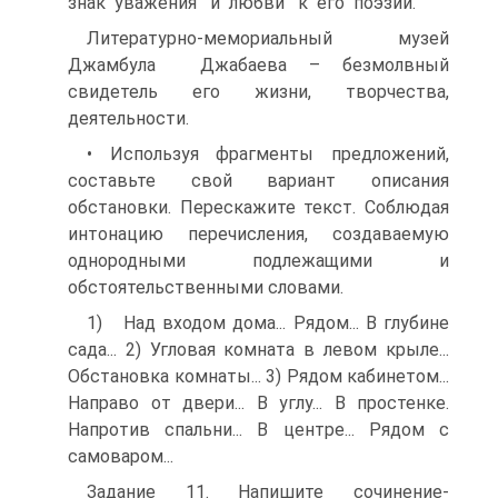
знак уважения и любви к его поэзии.
Литературно-мемориальный музей
Джамбула Джабаева – безмолвный
свидетель его жизни, творчества,
деятельности.
• Используя фрагменты предложений,
составьте свой вариант описания
обстановки. Перескажите текст. Соблюдая
интонацию перечисления, создаваемую
однородными подлежащими и
обстоятельственными словами.
1) Над входом дома... Рядом... В глубине
сада... 2) Угловая комната в левом крыле...
Обстановка комнаты... 3) Рядом кабинетом...
Направо от двери... В углу... В простенке.
Напротив спальни... В центре... Рядом с
самоваром...
Задание 11. Напишите сочинение-