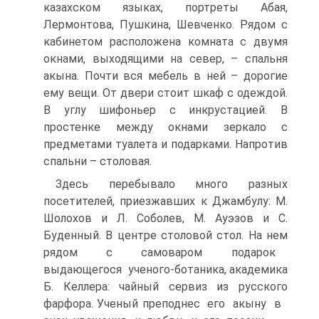
казахском языках, портреты Абая,
Лермонтова, Пушкина, Шевченко. Рядом с
кабинетом расположена комната с двумя
окнами, выходящими на север, – спальня
акына. Почти вся мебель в ней – дорогие
ему вещи. От двери стоит шкаф с одеждой.
В углу шифоньер с инкрустацией. В
простенке между окнами зеркало с
предметами туалета и подарками. Напротив
спальни – столовая.
Здесь перебывало много разных
посетителей, приезжавших к Джамбулу: М.
Шолохов и Л. Соболев, М. Ауэзов и С.
Буденный. В центре столовой стол. На нем
рядом с самоваром подарок
выдающегося ученого-ботаника, академика
Б. Келлера: чайный сервиз из русского
фарфора. Ученый преподнес его акыну в