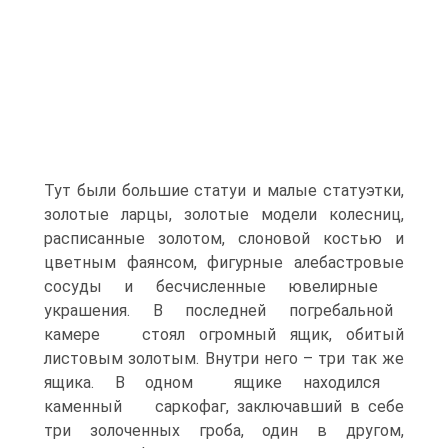
Тут были большие статуи и малые статуэтки,
золотые ларцы, золотые модели колесниц,
расписанные золотом, слоновой костью и
цветным фаянсом, фигурные алебастровые
сосуды и бесчисленные ювелирные
украшения. В последней погребальной
камере стоял огромный ящик, обитый
листовым золотым. Внутри него – три так же
ящика. В одном ящике находился
каменный саркофаг, заключавший в себе
три золоченных гроба, один в другом,