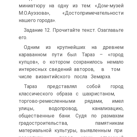
миниатюру на одну из тем: «Дом-музей
М.О.Ауэзова», «Достопримечательности
нашего города».
Задание 12. Прочитайте текст. Озаглавьте
его.
Одним из крупнейших на древнем
караванном пути был Тараз – «город
купцов», о котором сохранилось немало
интересных сведений авторов, в том
числе византийского посла Земарха.
Тараз представлял собой город
классического образа с шахристаном,
торгово-ремесленными рядами, имел
улицы, водопровод, канализацию,
общественные бани. Судя по размахам
градостроительства, памятникам
материальной культуры, выявленным при