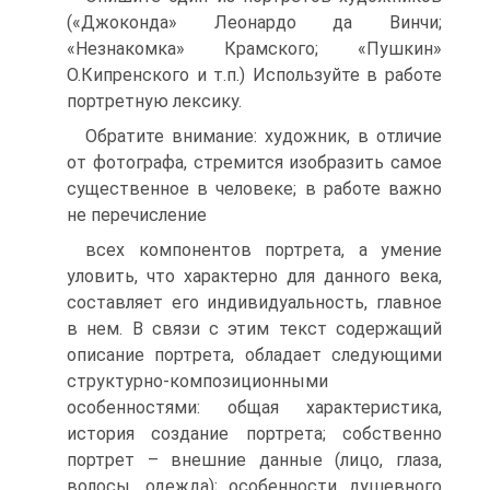
(«Джоконда» Леонардо да Винчи;
«Незнакомка» Крамского; «Пушкин»
О.Кипренского и т.п.) Используйте в работе
портретную лексику.
Обратите внимание: художник, в отличие
от фотографа, стремится изобразить самое
существенное в человеке; в работе важно
не перечисление
всех компонентов портрета, а умение
уловить, что характерно для данного века,
составляет его индивидуальность, главное
в нем. В связи с этим текст содержащий
описание портрета, обладает следующими
структурно-композиционными
особенностями: общая характеристика,
история создание портрета; собственно
портрет – внешние данные (лицо, глаза,
волосы, одежда); особенности душевного