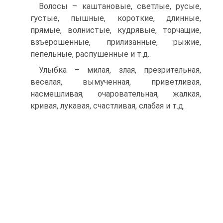
Волосы – каштановые, светлые, русые,
густые, пышные, короткие, длинные,
прямые, волнистые, кудрявые, торчащие,
взъерошенные, прилизанные, рыжие,
пепельные, распушенные и т.д.
Улыбка – милая, злая, презрительная,
веселая, вымученная, приветливая,
насмешливая, очаровательная, жалкая,
кривая, лукавая, счастливая, слабая и т.д.