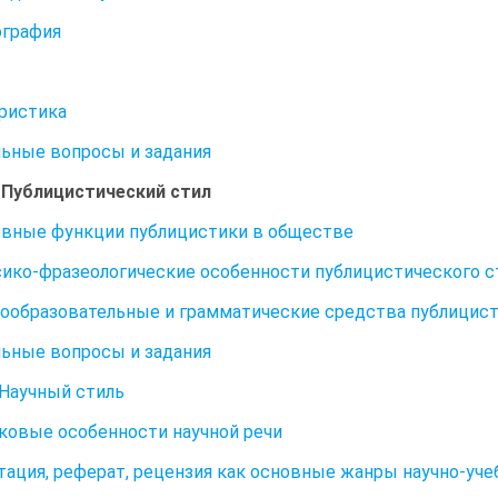
ография
ристика
ьные вопросы и задания
. Публицистический стил
овные функции публицистики в обществе
сико-фразеологические особенности публицистического с
вообразовательные и грамматические средства публицис
ьные вопросы и задания
. Научный стиль
ыковые особенности научной речи
тация, реферат, рецензия как основные жанры научно-уч