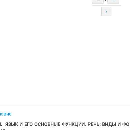
↑
ловие
 I. ЯЗЫК И ЕГО ОСНОВНЫЕ ФУНКЦИИ. РЕЧЬ: ВИДЫ И 