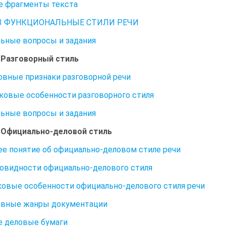
е фрагменты текста
 3 ФУНКЦИОНАЛЬНЫЕ СТИЛИ РЕЧИ
ьные вопросы и задания
. Разговорный стиль
новные признаки разговорной речи
ыковые особенности разговорного стиля
ьные вопросы и задания
. Официально-деловой стиль
ее понятие об официально-деловом стиле речи
новидности официально-делового стиля
ковые особенности официально-делового стиля речи
овные жанры документации
 деловые бумаги