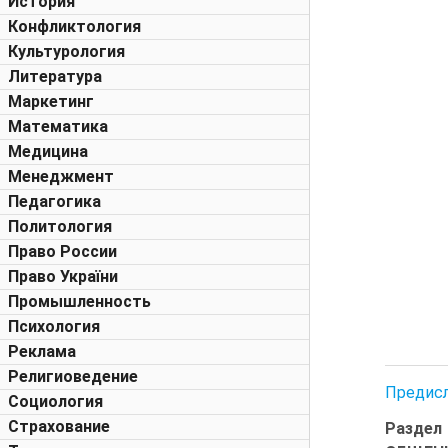
История
Конфликтология
Культурология
Литература
Маркетинг
Математика
Медицина
Менеджмент
Педагогика
Политология
Право России
Право України
Промышленность
Психология
Реклама
Религиоведение
Предис
Социология
Страхование
Раздел