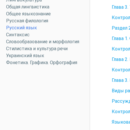
Общая лингвистика
Глава 3
Общее языкознание
Контрол
Русская филология
Русский язык
Раздел 
Синтаксис
Глава 1
Словообразование и морфология
Стилистика и культура речи
Контрол
Украинский язык
Глава 2
Фонетика. Графика. Орфография
Контрол
Глава 3
Виды р
Рассуж
Контрол
Языковы