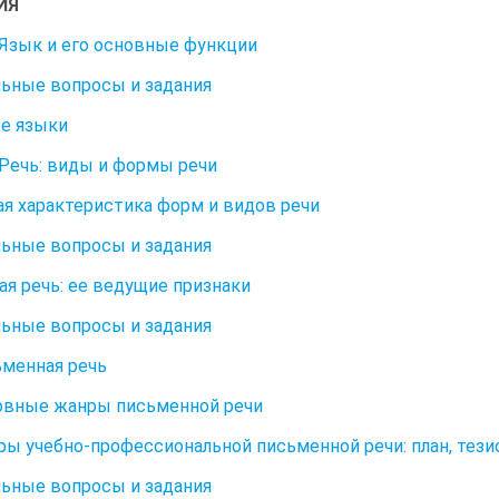
ИЯ
. Язык и его основные функции
ьные вопросы и задания
е языки
. Речь: виды и формы речи
ая характеристика форм и видов речи
ьные вопросы и задания
ная речь: ее ведущие признаки
ьные вопросы и задания
ьменная речь
новные жанры письменной речи
нры учебно-профессиональной письменной речи: план, тези
ьные вопросы и задания