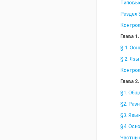
Типовы
Раздел
Контрол
Глава 1
§ 1. Ос
§ 2. Яз
Контрол
Глава 2
§1. Общ
§2. Раз
§3. Язы
§4. Осн
Частные