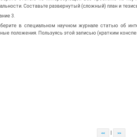
альности. Составьте развернутый (сложный) план и тезис
ание 3.
берите в специальном научном журнале статью об инт
ные положения. Пользуясь этой записью (кратким конспек
|
<<
>>