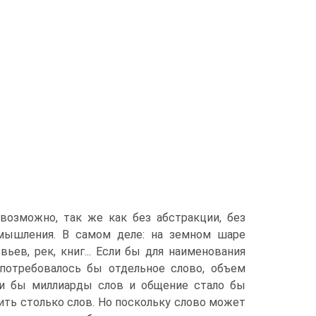
озможно, так же как без абстракции, без
 мышления. В самом деле: на земном шаре
ев, рек, книг... Если бы для наименования
потребовалось бы отдельное слово, объем
ли бы миллиарды слов и общение стало бы
ть столько слов. Но поскольку слово может