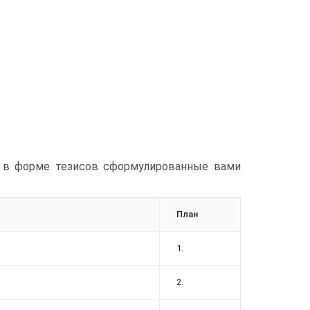
е в форме тезисов сформулированные вами
План
1.
2.