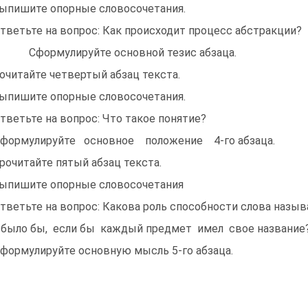
Выпишите опорные словосочетания.
Ответьте на вопрос: Как происходит процесс абстракции?
Сформулируйте основной тезис абзаца.
Почитайте четвертый абзац текста.
Выпишите опорные словосочетания.
Ответьте на вопрос: Что такое понятие?
Сформулируйте основное положение 4-го абзаца.
Прочитайте пятый абзац текста.
Выпишите опорные словосочетания
Ответьте на вопрос: Какова роль способности слова назыв
 было бы, если бы каждый предмет имел свое название
Сформулируйте основную мысль 5-го абзаца.