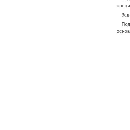
специ
Зад
Под
основ