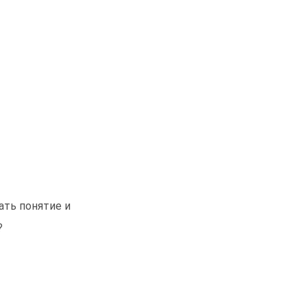
ать понятие и
?