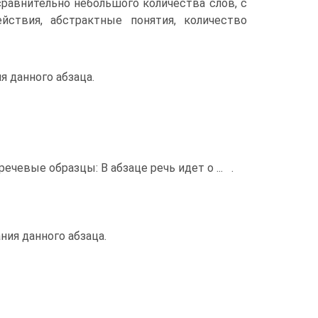
сравнительно небольшого количества слов, с
ствия, абстрактные понятия, количество
я данного абзаца.
ечевые образцы: В абзаце речь идет о ... .
ия данного абзаца.