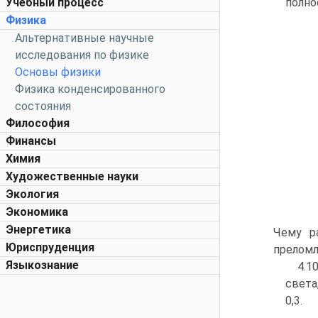
Учебный процесс
полно
Физика
Альтернативные научные
исследования по физике
Основы физики
Физика конденсированного
состояния
Философия
Финансы
Химия
Художественные науки
Экология
Экономика
Энергетика
Чему р
Юриспруденция
преломл
Языкознание
4.1
света
0,3.