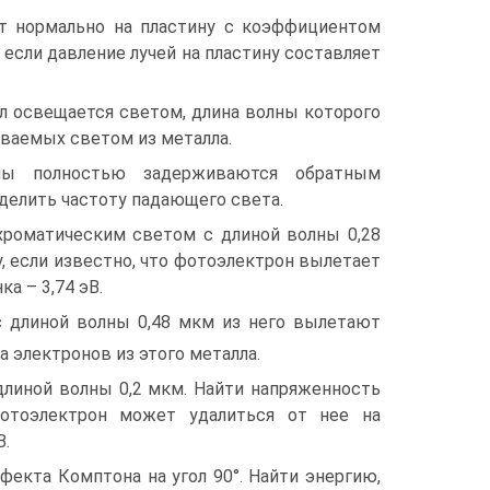
т нормально на пластину с коэффициентом
 если давление лучей на пластину составляет
алл освещается светом, длина волны которого
ваемых светом из металла.
ны полностью задерживаются обратным
еделить частоту падающего света.
хроматическим светом с длиной волны 0,28
 если известно, что фотоэлектрон вылетает
а – 3,74 эВ.
с длиной волны 0,48 мкм из него вылетают
 электронов из этого металла.
длиной волны 0,2 мкм. Найти напряженность
фотоэлектрон может удалиться от нее на
В.
ффекта Комптона на угол 90°. Найти энергию,