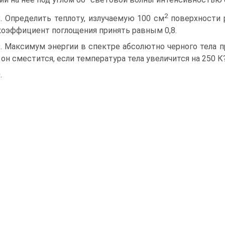
2
8. Определить теплоту, излучаемую 100 см
поверхности р
коэффициент поглощения принять равным 0,8.
9. Максимум энергии в спектре абсолютно черного тела п
 он сместится, если температура тела увеличится на 250 К
.