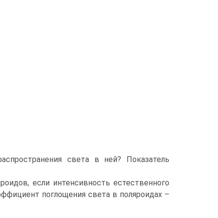
аспространения света в ней? Показатель
яроидов, если интенсивность естественного
оэффициент поглощения света в поляроидах –