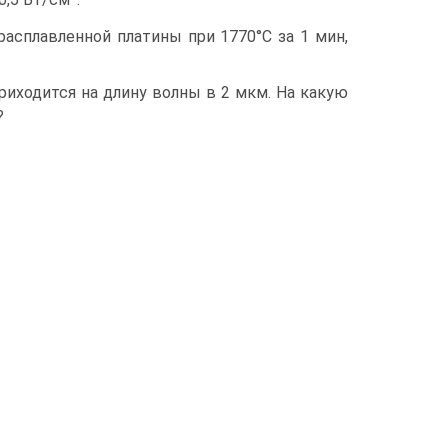
асплавленной платины при 1770°С за 1 мин,
риходится на длину волны в 2 мкм. На какую
?