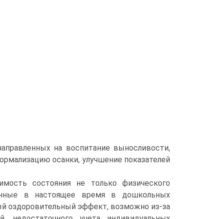
аправленных на воспитание выносливости,
ормализацию осанки, улучшение показателей
имость состояния не только физического
ненные в настоящее время в дошкольных
ый оздоровительный эффект, возможно из-за
, недостаточного учета индивидуальных