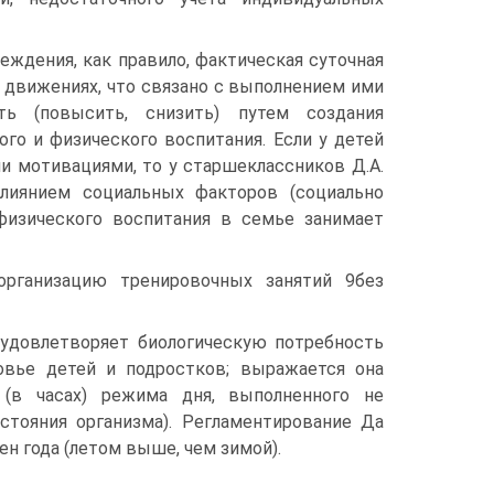
ждения, как правило, фактическая суточная
в движениях, что связано с выполнением ими
ь (повысить, снизить) путем создания
ого и физического воспитания. Если у детей
ми мотивациями, то у старшеклассников Д.А.
лиянием социальных факторов (социально
 физического воспитания в семье занимает
организацию тренировочных занятий 9без
я удовлетворяет биологическую потребность
овье детей и подростков; выражается она
(в часах) режима дня, выполненного не
стояния организма). Регламентирование Да
ен года (летом выше, чем зимой).