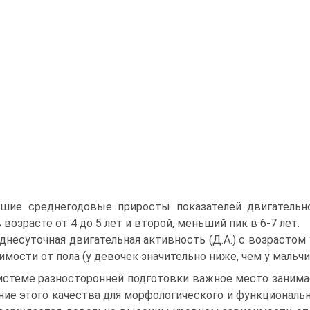
шие среднегодовые приросты показателей двигательно
 возрасте от 4 до 5 лет и второй, меньший пик в 6-7 лет.
днесуточная двигательная активность (Д.А.) с возрастом
имости от пола (у девочек значительно ниже, чем у мальчи
истеме разносторонней подготовки важное место занима
ние этого качества для морфологического и функциональ