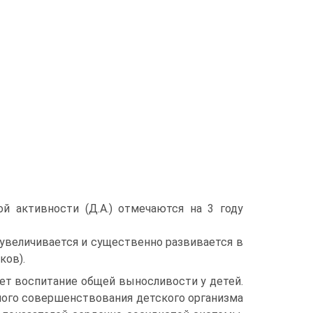
й активности (Д.А.) отмечаются на 3 году
 увеличивается и существенно развивается в
ков).
ет воспитание общей выносливости у детей.
ного совершенствования детского организма