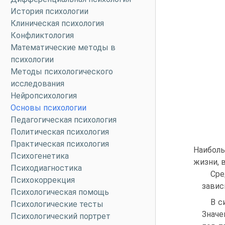
История психологии
Клиническая психология
Конфликтология
Математические методы в
психологии
Методы психологического
исследования
Нейропсихология
Основы психологии
Педагогическая психология
Политическая психология
Практическая психология
Наиболь
Психогенетика
жизни, в
Психодиагностика
Сре
Психокоррекция
завис
Психологическая помощь
В с
Психологические тесты
Значе
Психологический портрет