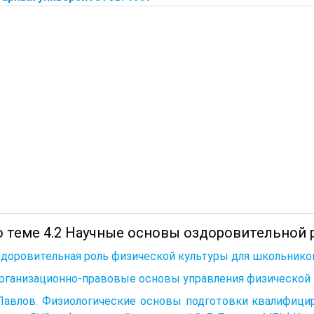
о теме 4.2 Научные основы оздоровительной р
здоровительная роль физической культуры для школьнико
Организационно-правовые основы управления физической 
 Павлов. Физиологические основы подготовки квалифици