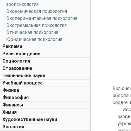
зоопсихология
Экономическая психология
Экспериментальная психология
Экстремальная психология
Этническая психология
Юридическая психология
Реклама
Религиоведение
Социология
Страхование
Технические науки
Учебный процесс
Включен
Физика
обеспеч
Философия
сердечн
Финансы
Исс
Химия
разв
Художественные науки
учреж
Экология
недо