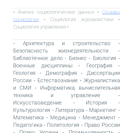
Анализ социологических данных
Основы
-
-
социологии
Социология журналистики
-
-
Социология управления
-
Архитектура и строительство
-
-
Безопасность жизнедеятельности
-
Библиотечное дело
Бизнес
Биология
-
-
-
Военные дисциплины
География
-
-
Геология
Демография
Диссертации
-
-
России
Естествознание
Журналистика
-
-
и СМИ
Информатика, вычислительная
-
техника и управление
-
Искусствоведение
История
-
-
Культурология
Литература
Маркетинг
-
-
-
Математика
Медицина
Менеджмент
-
-
-
Педагогика
Политология
Право России
-
-
Право України
Промышленность
-
-
-