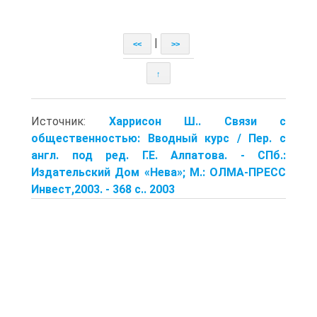
|
<<
>>
↑
Источник:
Харрисон Ш.. Связи с
общественностью: Вводный курс / Пер. с
англ. под ред. Г.Е. Алпатова. - СПб.:
Издательский Дом «Нева»; М.: ОЛМА-ПРЕСС
Инвест,2003. - 368 с.. 2003