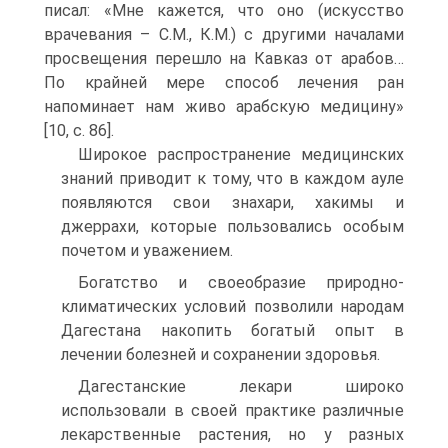
писал: «Мне кажется, что оно (искусство
врачевания – С.М., К.М.) с другими началами
просвещения перешло на Кавказ от арабов…
По крайней мере способ лечения ран
напоминает нам живо арабскую медицину»
[10, c. 86].
Широкое распространение медицинских
знаний приводит к тому, что в каждом ауле
появляются свои знахари, хакимы и
джеррахи, которые пользовались особым
почетом и уважением.
Богатство и своеобразие природно-
климатических условий позволили народам
Дагестана накопить богатый опыт в
лечении болезней и сохранении здоровья.
Дагестанские лекари широко
использовали в своей практике различные
лекарственные растения, но у разных