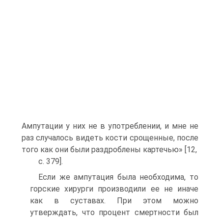
Ампутации у них не в употреблении, и мне не
раз случалось видеть кости срощенные, после
того как они были раздроблены картечью» [12,
c. 379].
Если же ампутация была необходима, то
горские хирурги производили ее не иначе
как в суставах. При этом можно
утверждать, что процент смертности был