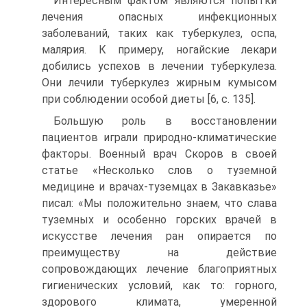
Интересным фактом являются попытки
лечения опасных инфекционных
заболеваний, таких как туберкулез, оспа,
малярия. К примеру, ногайские лекари
добились успехов в лечении туберкулеза.
Они лечили туберкулез жирным кумысом
при соблюдении особой диеты [6, c. 135].
Большую роль в восстановлении
пациентов играли природно-климатические
факторы. Военный врач Скоров в своей
статье «Несколько слов о туземной
медицине и врачах-туземцах в Закавказье»
писал: «Мы положительно знаем, что слава
туземных и особенно горских врачей в
искусстве лечения ран опирается по
преимуществу на действие
сопровождающих лечение благоприятных
гигиенических условий, как то: горного,
здорового климата, умеренной