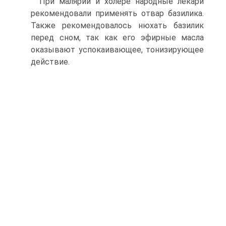
При малярии и холере народные лекари
рекомендовали применять отвар базилика.
Также рекомендовалось нюхать базилик
перед сном, так как его эфирные масла
оказывают успокаивающее, тонизирующее
действие.