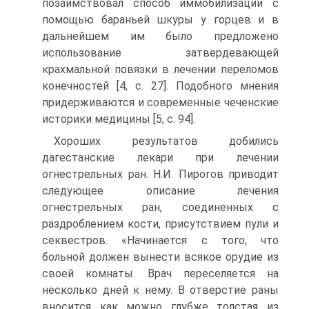
позаимствовал способ иммобилизации с
помощью бараньей шкуры у горцев и в
дальнейшем им было предложено
использование затвердевающей
крахмальной повязки в лечении переломов
конечностей [4, c. 27]. Подобного мнения
придерживаются и современные чеченские
историки медицины [5, c. 94].
Хороших результатов добились
дагестанские лекари при лечении
огнестрельных ран. Н.И. Пирогов приводит
следующее описание лечения
огнестрельных ран, соединенных с
раздроблением кости, присутствием пули и
секвестров. «Начинается с того, что
больной должен вынести всякое орудие из
своей комнаты. Врач переселяется на
несколько дней к нему. В отверстие раны
вносится как можно глубже толстая из