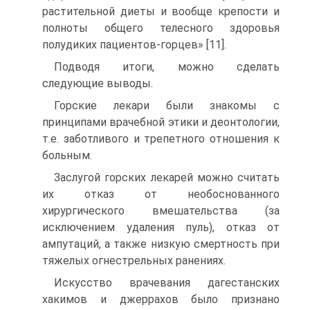
растительной диеты и вообще крепости и
полноты общего телесного здоровья
полудиких пациентов-горцев» [11].
Подводя итоги, можно сделать
следующие выводы.
Горские лекари были знакомы с
принципами врачебной этики и деонтологии,
т.е. заботливого и трепетного отношения к
больным.
Заслугой горских лекарей можно считать
их отказ от необоснованного
хирургического вмешательства (за
исключением удаления пуль), отказ от
ампутаций, а также низкую смертность при
тяжелых огнестрельных ранениях.
Искусство врачевания дагестанских
хакимов и джеррахов было признано