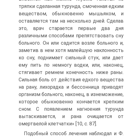
тряпки сделанная турунда, смоченная едким
веществом, обыкновенно мышьяком, и
оставляется там на несколько дней. Сделав
это, врач старается первые два дня
различными способами препятствовать сну
больного. Он или садится возле больного и,
заметив в нем хотя малейшую наклонность
ко сну, поднимает сильный стук, или дает
ему пить по немногу водки, или, наконец,
стягивает ремнем конечность ниже раны.
Сильная боль от действия едкого вещества
на рану, лихорадка и бессонница приводят
организм больного, наконец, в изнеможение,
которое обыкновенно кончается крепким
сном. С появлением нагноения турунда
вытаскивается, и рана очищается от
омертвелой клетчатки» [10, c. 87].
Подобный способ лечения наблюдал и Ф.