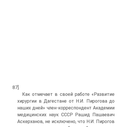
87].
Как отмечает в своей работе «Развитие
хирургии в Дагестане от Н.И. Пирогова до
наших дней» член-корреспондент Академии
медицинских наук СССР Рашид Пашаевич
Аскерханов, не исключено, что Н.И. Пирогов