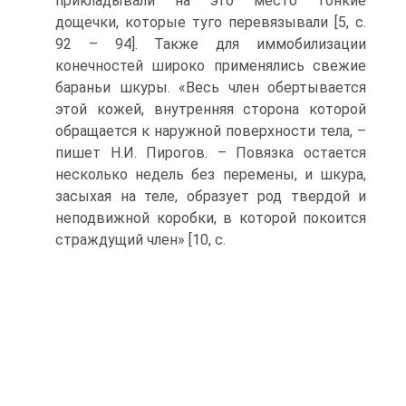
прикладывали на это место тонкие
дощечки, которые туго перевязывали [5, c.
92 – 94]. Также для иммобилизации
конечностей широко применялись свежие
бараньи шкуры. «Весь член обертывается
этой кожей, внутренняя сторона которой
обращается к наружной поверхности тела, –
пишет Н.И. Пирогов. – Повязка остается
несколько недель без перемены, и шкура,
засыхая на теле, образует род твердой и
неподвижной коробки, в которой покоится
страждущий член» [10, c.