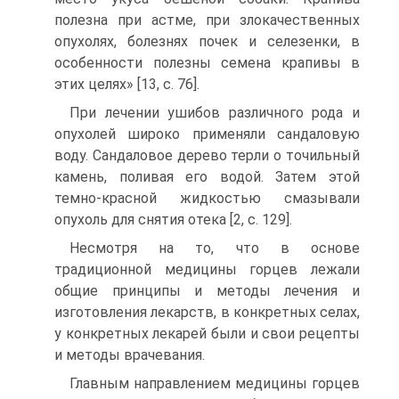
полезна при астме, при злокачественных
опухолях, болезнях почек и селезенки, в
особенности полезны семена крапивы в
этих целях» [13, с. 76].
При лечении ушибов различного рода и
опухолей широко применяли сандаловую
воду. Сандаловое дерево терли о точильный
камень, поливая его водой. Затем этой
темно-красной жидкостью смазывали
опухоль для снятия отека [2, c. 129].
Несмотря на то, что в основе
традиционной медицины горцев лежали
общие принципы и методы лечения и
изготовления лекарств, в конкретных селах,
у конкретных лекарей были и свои рецепты
и методы врачевания.
Главным направлением медицины горцев