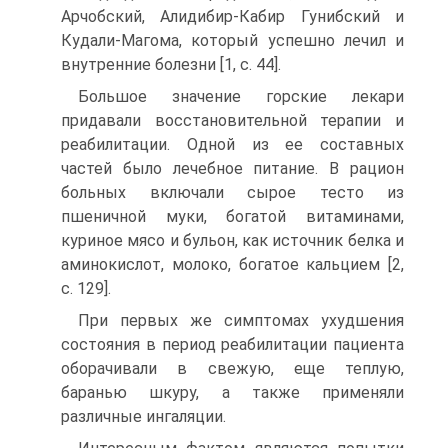
Арчобский, Алидибир-Кабир Гунибский и
Кудали-Магома, который успешно лечил и
внутренние болезни [1, c. 44].
Большое значение горские лекари
придавали восстановительной терапии и
реабилитации. Одной из ее составных
частей было лечебное питание. В рацион
больных включали сырое тесто из
пшеничной муки, богатой витаминами,
куриное мясо и бульон, как источник белка и
аминокислот, молоко, богатое кальцием [2,
c. 129].
При первых же симптомах ухудшения
состояния в период реабилитации пациента
оборачивали в свежую, еще теплую,
баранью шкуру, а также применяли
различные ингаляции.