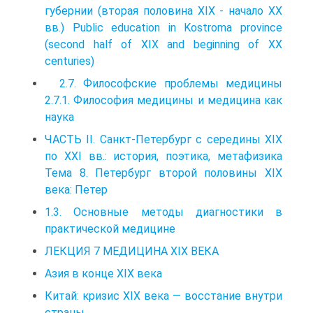
губернии (вторая половина XIX - начало XX
вв.) Public education in Kostroma province
(second half of XIX and beginning of XX
centuries)
2.7. Философские проблемы медицины
2.7.1. Философия медицины и медицина как
наука
ЧАСТЬ II. Санкт-Петербург с середины XIX
по XXI вв.: история, поэтика, метафизика
Тема 8. Петербург второй половины XIX
века: Петер
1.3. Основные методы диагностики в
практической медицине
ЛЕКЦИЯ 7 МЕДИЦИНА XIX ВЕКА
Азия в конце XIX века
Китай: кризис XIX века — восстание внутри
страны