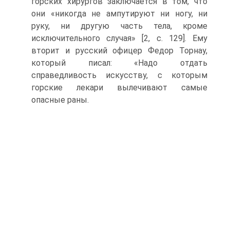
горских хирургов заключается в том, что
они «никогда не ампутируют ни ногу, ни
руку, ни другую часть тела, кроме
исключительного случая» [2, c. 129]. Ему
вторит и русский офицер Федор Торнау,
который писал: «Надо отдать
справедливость искусству, с которым
горские лекари вылечивают самые
опасные раны.