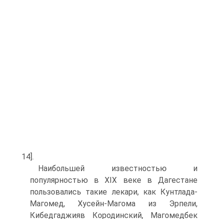
14].
Наибольшей известностью и
популярностью в XIX веке в Дагестане
пользовались такие лекари, как Кунтлада-
Магомед, Хусейн-Магома из Эрпели,
Кибедгаджияв Кородинский, Магомедбек