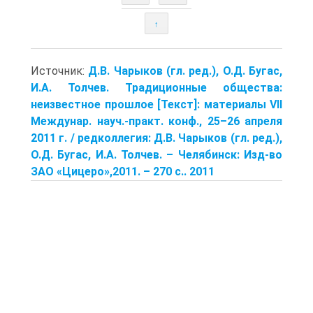
↑
Источник:
Д.В. Чарыков (гл. ред.), О.Д. Бугас,
И.А. Толчев. Традиционные общества:
неизвестное прошлое [Текст]: материалы VII
Междунар. науч.-практ. конф., 25–26 апреля
2011 г. / редколлегия: Д.В. Чарыков (гл. ред.),
О.Д. Бугас, И.А. Толчев. – Челябинск: Изд-во
ЗАО «Цицеро»,2011. – 270 с.. 2011