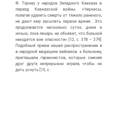
Ф. Торнау у народов Западного Кавказа в
период Кавказской войны. «Черкесы,
полагая удалить смерть от тяжело раненого,
не дают ему засыпать первое время… Это
продолжается несколько суток, днем и
ночью, пока лекарь не объявит, что больной
находится вне опасности» [12, c. 378 – 379].
Подобный прием нашел распространение и
в народной медицине вайнахов: к больному,
приглашали гармонистов, которые сменяя
друг друга непрерывно играли, чтобы не
дать уснуть [15, c.