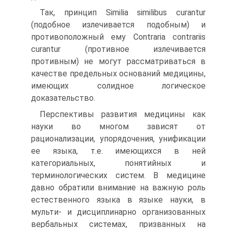
Так, принцип Similia similibus curantur
(подобное излечивается подобным) и
противоположный ему Contraria contrariis
curantur (противное излечивается
противным) не могут рассматриваться в
качестве предельных оснований медицины,
имеющих солидное логическое
доказательство.
Перспективы развития медицины как
науки во многом зависят от
рационализации, упорядочения, унификации
ее языка, т.е. имеющихся в ней
категориальных, понятийных и
терминологических систем. В медицине
давно обратили внимание на важную роль
естественного языка в языке науки, в
мульти- и дисциплинарно организованных
вербальных системах, призванных на