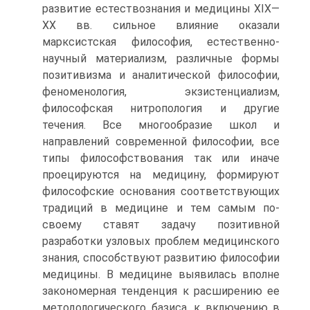
развитие естествознания и медицины XIX—
XX вв. сильное влияние оказали
марксистская философия, естественно-
научный материализм, различные формы
позитивизма и аналитической философии,
феноменология, экзистенциализм,
философская нитропология и другие
течения. Все многообразие школ и
направлений современной философии, все
типы философствования так или иначе
проецируются на медицину, формируют
философские основания соответствующих
традиций в медицине и тем самым по-
своему ставят задачу позитивной
разработки узловых проблем медицинского
знания, способствуют развитию философии
медицины. В медицине выявилась вполне
закономерная тенденция к расширению ее
методологического базиса, к включению в