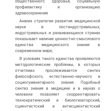
общественногс здоровья, социальную
профилактику и организацию
здравоохранения.
Анализ стратегии развития медицинской
науки в постиндустриальных,
индустриальных и развивающихся странах
показывает наличие ценностно-смыслового
единства медицинского знания в
современном мире,
В условиях такого единства проявляются
методологические проблемы, в которых
отчетливо прослеживается синтез
философского, естественно-научного и
социогуманитарного знания. Подобный
синтез знания в медицине и в науках о
человеке позволяет скорректировать
технократический и биологизаторский,
сциентистский и антисциентистский