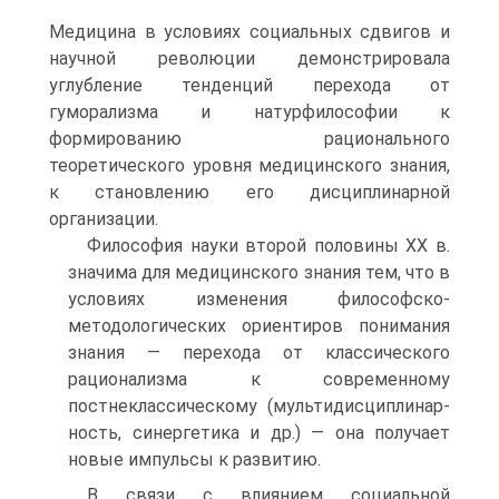
Медицина в условиях социальных сдвигов и
научной революции демонстрировала
углубление тенденций перехода от
гуморализма и натурфилософии к
формированию рационального
теоретического уровня медицинского знания,
к становлению его дисциплинарной
организации.
Философия науки второй половины XX в.
значима для медицинского знания тем, что в
условиях изменения философско-
методологических ориентиров понимания
знания — перехода от классического
рационализма к современному
постнеклассическому (мультидисциплинар-
ность, синергетика и др.) — она получает
новые импульсы к развитию.
В связи с влиянием социальной