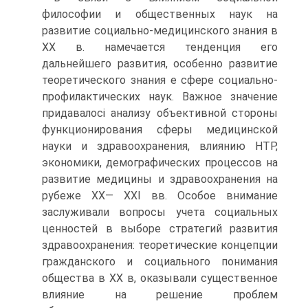
философии и общественных наук на
развитие социально-медицинского знания в
XX в. намечается тенденция его
дальнейшего развития, особенно развитие
теоретического знания е сфере социально-
профилактических наук. Важное значение
придавалосі анализу объективной стороны
функционирования сферы медицинской
науки и здравоохранения, влиянию НТР,
экономики, демографических процессов на
развитие медицины и здравоохранения на
рубеже XX— XXI вв. Особое внимание
заслуживали вопросы учета социальных
ценностей в выборе стратегий развития
здравоохранения: теоретические концепции
гражданского и социального понимания
общества в XX в, оказывали существенное
влияние на решение проблем