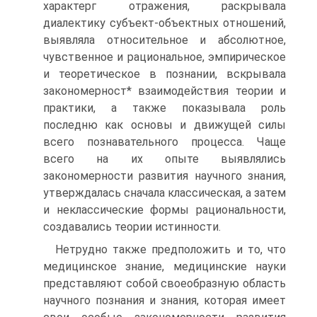
характерг отражения, раскрывала
диалектику субъект-объектных отношений,
выявляла относительное и абсолютное,
чувственное и рациональное, эмпирическое
и теоретическое в познании, вскрывала
закономерност* взаимодействия теории и
практики, а также показывала роль
последню как основы и движущей силы
всего познавательного процесса. Чаще
всего на их опыте выявлялись
закономерности развития научного знания,
утверждалась сначала классическая, а затем
и неклассические формы рациональности,
создавались теории истинности.
Нетрудно также предположить и то, что
медицинское знание, медицинские науки
представляют собой своеобразную область
научного познания и знания, которая имеет