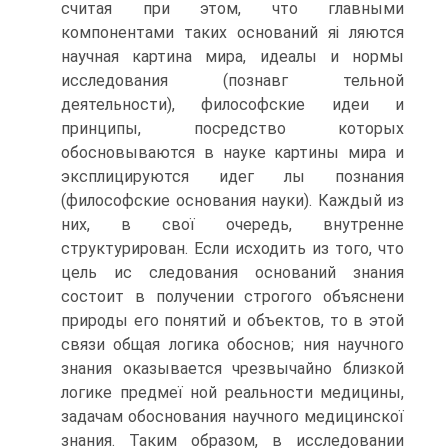
считая при этом, что главными
компонентами таких оснований яі ляются
научная картина мира, идеалы и нормы
исследования (познавг тельной
деятельности), философские идеи и
принципы, посредство которых
обосновываются в науке картины мира и
эксплицируются идег лы познания
(философские основания науки). Каждый из
них, в свої очередь, внутренне
структурирован. Если исходить из того, что
цель ис следования оснований знания
состоит в получении строгого объяснени
природы его понятий и объектов, то в этой
связи общая логика обоснов; ния научного
знания оказывается чрезвычайно близкой
логике предмеї ной реальности медицины,
задачам обоснования научного медицинскої
знания. Таким образом, в исследовании