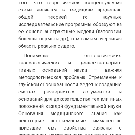
того, что теоретическая концептуальная
схема является в медицине предельно
общей теорией, то научные
исследовательские программы образуют на
ее основе абстрактные модели (патологии,
болезни, нормы и др.), тем самым очерчивая
область реально сущего.
Понимание онтологических,
гносеологических и ценностно-норма-
гивных оснований науки — важная
методологическая проблема. Стремление к
глубокой обоснованности ведет к созданию
систем развернутых аргументов и
оснований для доказательства тех или иных
положений каждой фундаментальной науки.
Основания медицинского знания как
некоторые неотъемлемые, имманентно
присущие ему свойства связаны с