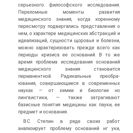
серьезного философского исследования.
Переломные моменты развития
медицинского знания, когда коренному
пересмотру подвергались представления о
нем, о характере медицинских абстракций и
идеализаций, сущности щоровья и болезни,
можно характеризовать прежде всего как
периоды кризиса ее оснований. В то же
время проблема исследования оснований
медицинского знания становится
перманентной. Радикальные преобра-
ювания, совершающиеся в современных
науках — от химии и биологии но
лингвистики, — также затрагивают
базисные понятия медицины как пауки, ее
предмет и основания.
B.C. Степин в ряде своих работ
анализирует проблему оснований нг уки,