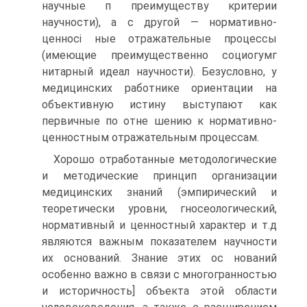
научные п преимуществу критерии
научности), а с другой — нормативно-
ценносі ные отражательные процессы
(имеющие преимущественно социогумг
нитарный идеал научности). Безусловно, у
медицинских работнике ориентации на
объективную истину выступают как
первичные по отне шению к нормативно-
ценностным отражательным процессам.
Хорошо отработанные методологические
и методические принцип организации
медицинских знаний (эмпирический и
теоретически уровни, гносеологический,
нормативный и ценностный характер и т.д
являются важным показателем научности
их оснований. Знание этих ос нований
особенно важно в связи с многогранностью
и историчность] объекта этой области