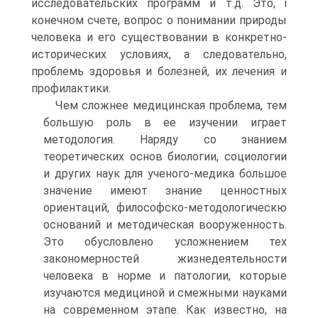
исследовательских программ и т.д. Это, і
конечном счете, вопрос о понимании природы
человека и его существовании в конкретно-
исторических условиях, а следовательно,
проблемь здоровья и болезней, их лечения и
профилактики.
Чем сложнее медицинская проблема, тем
большую роль в ее изучении играет
методология. Наряду со знанием
теоретических основ биологии, социологии
и других наук для ученого-медика большое
значение имеют знание ценностных
ориентаций, философско-методологическю
оснований и методическая вооруженность.
Это обусловлено усложнением тех
закономерностей жизнедеятельности
человека в норме и патологии, которые
изучаются медициной и смежными науками
на современном этапе. Как известно, на