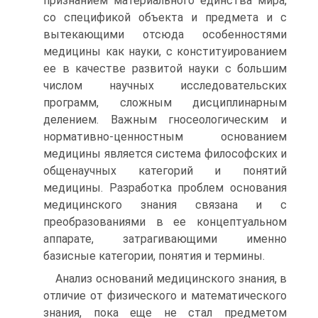
признанием материального единства мира,
со спецификой объекта и предмета и с
вытекающими отсюда особенностями
медицины как науки, с конституированием
ее в качестве развитой науки с большим
числом научных исследовательских
программ, сложным дисциплинарным
делением. Важным гносеологическим и
нормативно-ценностным основанием
медицины является система философских и
общенаучных категорий и понятий
медицины. Разработка проблем основания
медицинского знания связана и с
преобразованиями в ее концептуальном
аппарате, затрагивающими именно
базисные категории, понятия и термины.
Анализ оснований медицинского знания, в
отличие от физического и математического
знания, пока еще не стал предметом