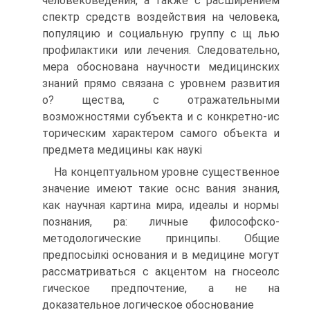
человековедения, а также с расширением
спектр средств воздействия на человека,
популяцию и социальную группу с щ лью
профилактики или лечения. Следовательно,
мера обоснована научности медицинских
знаний прямо связана с уровнем развития
о? щества, с отражательными
возможностями субъекта и с конкретно-ис
торическим характером самого объекта и
предмета медицины как наукі
На концептуальном уровне существенное
значение имеют такие оснс вания знания,
как научная картина мира, идеалы и нормы
познания, ра: личные философско-
методологические принципы. Общие
предпосьілкі основания и в медицине могут
рассматриваться с акцентом на гносеолс
гическое предпочтение, а не на
доказательное логическое обоснование