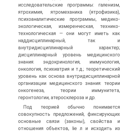
исследовательские программы: галенизм,
ятрохимия, ятромеханика (ятрофизика),
психоаналитические программы, медико-
экологическая, измеренческая, технико-
технологическая — они могут иметь как
наддисциплинарный, так и
внутридисциплинарный характер;
дисциплинарный уровень медицинского
знания: эндокринология, иммунология,
онкология, психиатрия и т.д.; теоретический
уровень как основа внутридисциплинарной
организации медицинского знания: теории
онкогенеза, теории иммунитета,
геронтологии, атеросклероза и др.
Под теорией обычно понимается
совокупность предложений, фиксирующих
основные связи (законы), свойства и
отношения объектов, lie л и исходить из