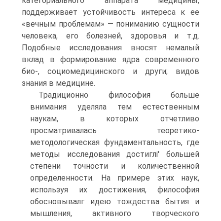
категориального аппарата медицины,
поддерживает устойчивость интереса к ее
«вечным проблемам» — пониманию сущности
человека, его болезней, здоровья и т.д.
Подобные исследования вносят немалый
вклад в формирование ядра современного
био-, социомедицинского и други; видов
знания в медицине.
Традиционно философия больше
внимания уделяла тем естественным
наукам, в которых отчетливо
просматривалась теоретико-
методологическая фундаментальность, где
методы исследования достиглі' большей
степени точности и количественной
определенности. На примере этих наук,
используя их достижения, философия
обосновывалг идею тождества бытия и
мышления, активного творческого