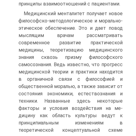
принципы взаимоотношений с па­циентами.
Медицинский менталитет получает новое
философско-ме­тодологическое и морально-
этическое обеспечение. Это и дает повод
мыслящим врачам рассматривать
современное развитие практической
медицины, теоретизацию медицинского
знания сквозь призму философского
самосознания. Ведь известно, что прогресс
медицинской теории и практики находится
в органич­ной связи с философией и
общественной моралью, а также за­висит от
состояния экономики, естествознания и
техники. На­званные здесь некоторые
факторы и условия воздействия на ме­
дицину как область культуры ведут к
принципиальным измене­ниям в
теоретической концептуальной схеме