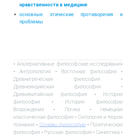
нравственности в медицине
основные этические противоречия и
проблемы
Альтернативные философские исследования
-
Антропология
Восточная философия
-
-
-
Древнегреческая философия
-
Древнеиндийская философия
-
Древнекитайская философия
История
-
философии
История философии
-
Возрождения
Логика
Немецкая
-
-
классическая философия
Онтология и теория
-
познания
Основы философии
Политическая
-
-
философия
Русская философия
Синектика
-
-
-