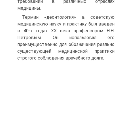
требований в раз­личных отраслях
медицины.
Термин «деонтология» в советскую
медицинскую науку и практику был введен
в 40-х годах XX века профессором Н.Н.
Петровым. Он использовал его
преимущественно для обозначе­ния реально
существующей медицинской практики
строгого соблюдения врачебного долга.