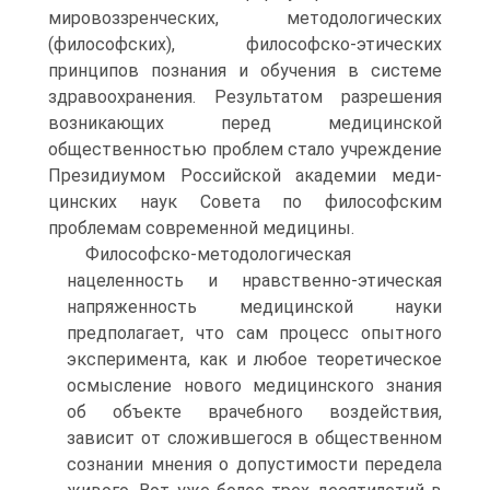
мировоззренческих, методологических
(философских), философско-этических
принципов познания и обучения в системе
здравоохранения. Результатом разрешения
возникающих перед медицинской
общественностью проблем стало учреждение
Президиумом Российской академии меди­
цинских наук Совета по философским
проблемам современной медицины.
Философско-методологическая
нацеленность и нравствен­но-этическая
напряженность медицинской науки
предполагает, что сам процесс опытного
эксперимента, как и любое теорети­ческое
осмысление нового медицинского знания
об объекте врачебного воздействия,
зависит от сложившегося в обществен­ном
сознании мнения о допустимости передела