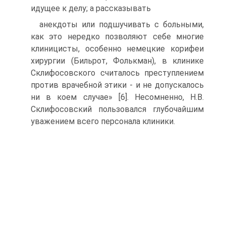
идущее к делу; а рассказывать
анекдоты или подшучивать с больными,
как это нередко позво­ляют себе многие
клиницисты, особенно немецкие корифеи
хи­рургии (Бильрот, Фолькман), в клинике
Склифосовского счита­лось преступлением
против врачебной этики - и не допуска­лось
ни в коем случае» [6]. Несомненно, Н.В.
Склифосовский пользовался глубочайшим
уважением всего персонала клиники.