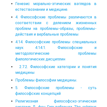
Генезис морально-этических взглядов в
естествознании и медицине.
4. Философские проблемы различаются в
соответствии с делением жизненных
проблем на проблемы-образы, проблемы-
действия и вербальные проблемы
4.14. Философские проблемы специальных
наук 4.14.1. Философские и
методологические проблемы
филологических дисциплин
2.7.2. Философские категории и понятия
медицины
Проблемы философии медицины.
5. Философские проблемы - суть
философских концепций
Религиозная философско-этическая
система Д. фон Гильдебранда The religious