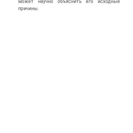
может на­учно объяснить его исходные
причины.