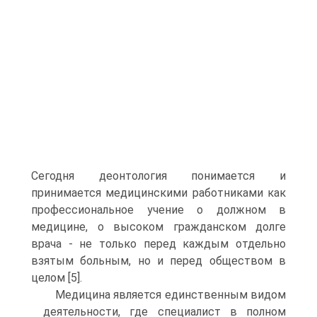
Сегодня деонтология понимает­ся и
принимается медицинскими работниками как
профессио­нальное учение о должном в
медицине, о высоком гражданском долге
врача - не только перед каждым отдельно
взятым боль­ным, но и перед обществом в
целом [5].
Медицина является единственным видом
деятельности, где специалист в полном