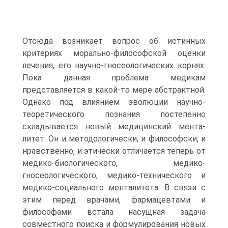
Отсюда возникает во­прос об истинных
критериях морально-философской оценки
лечения, его научно-гносеологических корнях.
Пока данная проблема медикам
представляется в какой-то мере абстракт­ной.
Однако под влиянием эволюции научно-
теоретического познания постепенно
складывается новый медицинский мента­
литет. Он и методологически, и философски, и
нравственно, и этически отличается теперь от
медико-биологического, медико­
гносеологического, медико-технического и
медико-социально­го менталитета. В связи с
этим перед врачами, фармацевтами и
философами встала насущная задача
совместного поиска и формулирования новых