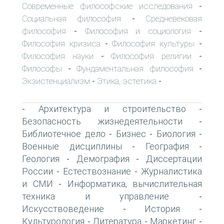
Современные философские исследования
-
Социальная философия
Средневековая
-
философия
Философия и социология
-
-
Философия кризиса
Философия культуры
-
-
Философия науки
Философия религии
-
-
Философы
Фундаментальная философия
-
-
Экзистенциализм
Этика, эстетика
-
-
Архитектура и строительство
-
-
Безопасность жизнедеятельности
-
Библиотечное дело
Бизнес
Биология
-
-
-
Военные дисциплины
География
-
-
Геология
Демография
Диссертации
-
-
России
Естествознание
Журналистика
-
-
и СМИ
Информатика, вычислительная
-
техника и управление
-
Искусствоведение
История
-
-
Культурология
Литература
Маркетинг
-
-
-