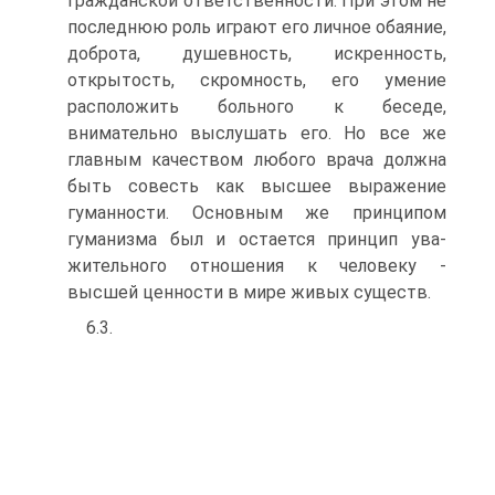
гражданской ответ­ственности. При этом не
последнюю роль играют его личное обаяние,
доброта, душевность, искренность,
открытость, скром­ность, его умение
расположить больного к беседе,
внимательно выслушать его. Но все же
главным качеством любого врача должна
быть совесть как высшее выражение
гуманности. Ос­новным же принципом
гуманизма был и остается принцип ува­
жительного отношения к человеку -
высшей ценности в мире живых существ.
6.3.