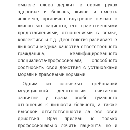
смысле слова держит в своих руках
здоровье и болезнь, жизнь и смерть
человека, органично внут­ренне связан с
личностью пациента, его нравственными
пред­ставлениями, отношениями в семье,
коллективе и т.д. Деонто­логия развивает в
личности медика качества ответственного
гражданина, квалифицированного
специалиста-профессионала, способного
соотносить свои действия с установками
морали и правовыми нормами.
Одним из ключевых требований
медицинской деонтоло­гии считается
развитие у врача особо гуманного
отношения к личности больного, а также
высокой ответственности за все свои
действия. Врач призван не только
профессионально ле­чить пациента, но и