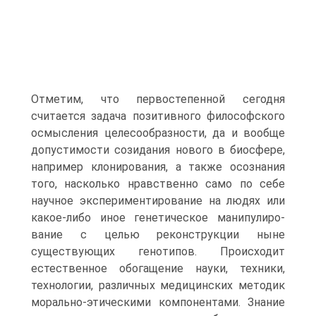
Отметим, что первостепенной сего­дня
считается задача позитивного философского
осмысления целесообразности, да и вообще
допустимости созидания нового в биосфере,
например клонирования, а также осознания
того, насколько нравственно само по себе
научное экспериментиро­вание на людях или
какое-либо иное генетическое манипулиро­
вание с целью реконструкции ныне
существующих генотипов. Происходит
естественное обогащение науки, техники,
техноло­гии, различных медицинских методик
морально-этическими компонентами. Знание