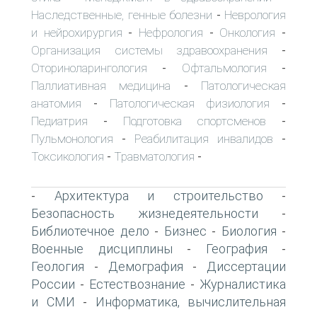
Наследственные, генные болезни
Неврология
-
и нейрохирургия
Нефрология
Онкология
-
-
-
Организация системы здравоохранения
-
Оториноларингология
Офтальмология
-
-
Паллиативная медицина
Патологическая
-
анатомия
Патологическая физиология
-
-
Педиатрия
Подготовка спортсменов
-
-
Пульмонология
Реабилитация инвалидов
-
-
Токсикология
Травматология
-
-
Архитектура и строительство
-
-
Безопасность жизнедеятельности
-
Библиотечное дело
Бизнес
Биология
-
-
-
Военные дисциплины
География
-
-
Геология
Демография
Диссертации
-
-
России
Естествознание
Журналистика
-
-
и СМИ
Информатика, вычислительная
-