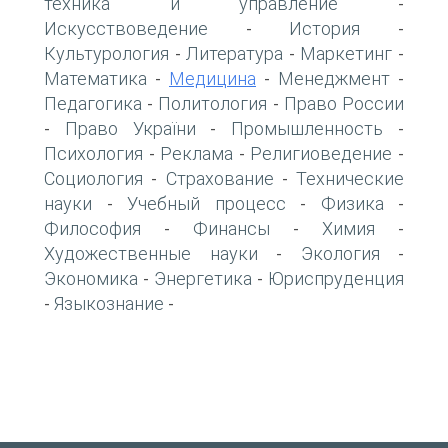
техника и управление
-
Искусствоведение
История
-
-
Культурология
Литература
Маркетинг
-
-
-
Математика
Медицина
Менеджмент
-
-
-
Педагогика
Политология
Право России
-
-
Право України
Промышленность
-
-
-
Психология
Реклама
Религиоведение
-
-
-
Социология
Страхование
Технические
-
-
науки
Учебный процесс
Физика
-
-
-
Философия
Финансы
Химия
-
-
-
Художественные науки
Экология
-
-
Экономика
Энергетика
Юриспруденция
-
-
Языкознание
-
-