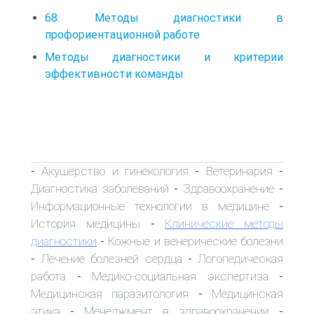
68. Методы диагностики в
профориентационной работе
Методы диагностики и критерии
эффективности команды
Акушерство и гинекология
Ветеринария
-
-
-
Диагностика заболеваний
Здравоохранение
-
-
Информационные технологии в медицине
-
История медицины
Клинические методы
-
диагностики
Кожные и венерические болезни
-
Лечение болезней сердца
Логопедическая
-
-
работа
Медико-социальная экспертиза
-
-
Медицинская паразитология
Медицинская
-
этика
Менеджмент в здравоохранении
-
-