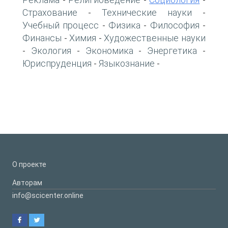
-
-
-
Страхование
Технические науки
-
-
Учебный процесс
Физика
Философия
-
-
-
Финансы
Химия
Художественные науки
-
-
Экология
Экономика
Энергетика
-
-
-
-
Юриспруденция
Языкознание
-
-
О проекте
Авторам
info@scicenter.online