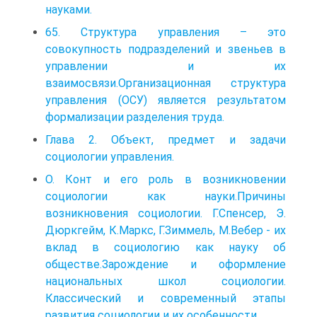
науками.
65. Структура управления – это
совокупность подразделений и звеньев в
управлении и их
взаимосвязи.Организационная структура
управления (ОСУ) является результатом
формализации разделения труда.
Глава 2. Объект, предмет и задачи
социологии управления.
О. Конт и его роль в возникновении
социологии как науки.Причины
возникновения социологии. Г.Спенсер, Э.
Дюркгейм, К.Маркс, Г.Зиммель, М.Вебер - их
вклад в социологию как науку об
обществе.Зарождение и оформление
национальных школ социологии.
Классический и современный этапы
развития социологии и их особенности.