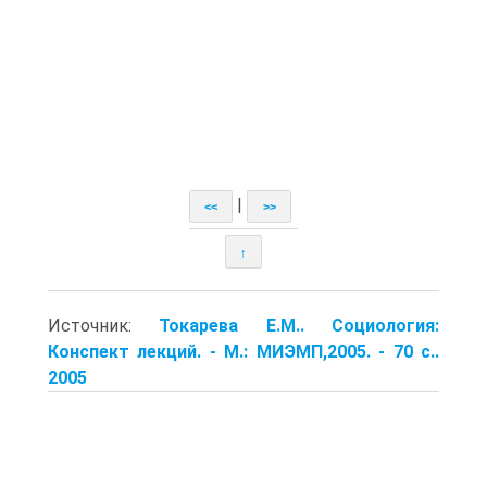
|
<<
>>
↑
Источник:
Токарева Е.М.. Социология:
Конспект лекций. - М.: МИЭМП,2005. - 70 с..
2005