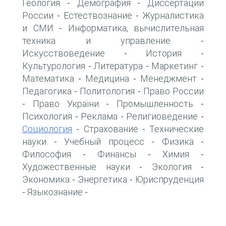
Геология
Демография
Диссертации
-
-
России
Естествознание
Журналистика
-
-
и СМИ
Информатика, вычислительная
-
техника и управление
-
Искусствоведение
История
-
-
Культурология
Литература
Маркетинг
-
-
-
Математика
Медицина
Менеджмент
-
-
-
Педагогика
Политология
Право России
-
-
Право України
Промышленность
-
-
-
Психология
Реклама
Религиоведение
-
-
-
Социология
Страхование
Технические
-
-
науки
Учебный процесс
Физика
-
-
-
Философия
Финансы
Химия
-
-
-
Художественные науки
Экология
-
-
Экономика
Энергетика
Юриспруденция
-
-
Языкознание
-
-