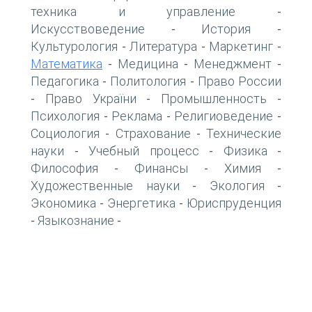
техника и управление
-
Искусствоведение
История
-
-
Культурология
Литература
Маркетинг
-
-
-
Математика
Медицина
Менеджмент
-
-
-
Педагогика
Политология
Право России
-
-
Право України
Промышленность
-
-
-
Психология
Реклама
Религиоведение
-
-
-
Социология
Страхование
Технические
-
-
науки
Учебный процесс
Физика
-
-
-
Философия
Финансы
Химия
-
-
-
Художественные науки
Экология
-
-
Экономика
Энергетика
Юриспруденция
-
-
Языкознание
-
-