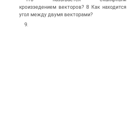
кроиззедением векторов? 8 Как находится
угол между двумя векторами?
9.