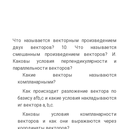
Что называется векторным произведением
двух векторов? 10. Что называется
смешанным произведением векторов? И.
Каковы условия перпендикулярности и
параллельности векторов?
Какие векторы называются
компланарными?
Как происходит разложение вектора по
базису afb,c и какие условия накладываются
иг вектора а, b,c.
Каковы условия компланарности
векторов и как они выражаются через
координаты векторов?