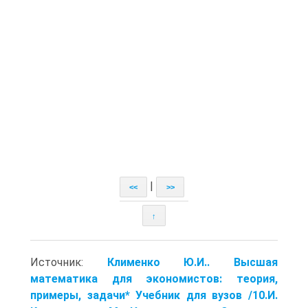
|
<<
>>
↑
Источник:
Клименко Ю.И.. Высшая
математика для экономистов: теория,
примеры, задачи* Учебник для вузов /10.И.