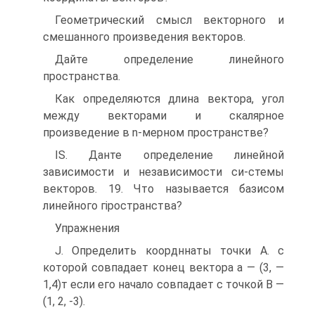
Геометрический смысл векторного и
смешанного произведения векторов.
Дайте определение линейного
пространства.
Как определяются длина вектора, угол
между векторами и скалярное
произведение в n-мерном пространстве?
IS. Данте определение линейной
зависимости и независимости си-стемы
векторов. 19. Что называется базисом
линейного гіространства?
Упражнения
J. Определить коордннаты точки А. с
которой совпадает конец вектора а — (3, —
1,4)т если его начало совпадает с точкой В —
(1, 2, -3).