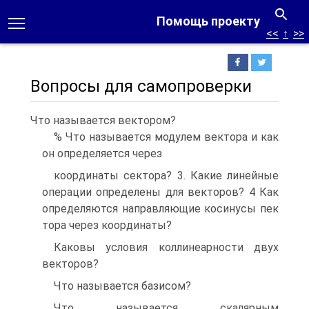
Помощь проекту
<<
↑
>>
Вопросы для самопроверки
Что называется вектором?
% Что называется модулем вектора и как
он определяется через
координаты сектора? 3. Какие линейные
операции определены для векторов? 4 Как
определяются направляющие косинусы пек
тора через координаты?
Каковы условия коллинеарности двух
векторов?
Что называется базисом?
Что называется скалярным