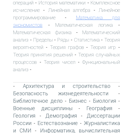
операций
История математики
Комплексное
-
-
исчисление
Линейная алгебра
Линейное
-
-
программирование
Математика для
-
экономистов
Математическая логика
-
-
Математическая физика
Математический
-
анализ
Пределы
Ряды
Статистика
Теория
-
-
-
-
вероятностей
Теория графов
Теория игр
-
-
-
Теория принятия решений
Теория случайных
-
процессов
Теория чисел
Функциональный
-
-
анализ
-
Архитектура и строительство
-
-
Безопасность жизнедеятельности
-
Библиотечное дело
Бизнес
Биология
-
-
-
Военные дисциплины
География
-
-
Геология
Демография
Диссертации
-
-
России
Естествознание
Журналистика
-
-
и СМИ
Информатика, вычислительная
-