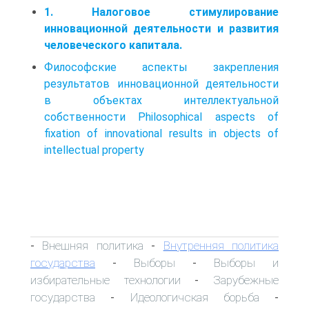
1. Налоговое стимулирование
инновационной деятельности и развития
человеческого капитала.
Философские аспекты закрепления
результатов инновационной деятельности
в объектах интеллектуальной
собственности Philosophical aspects of
fixation of innovational results in objects of
intellectual property
Внешняя политика
Внутренняя политика
-
-
государства
Выборы
Выборы и
-
-
избирательные технологии
Зарубежные
-
государства
Идеологичская борьба
-
-