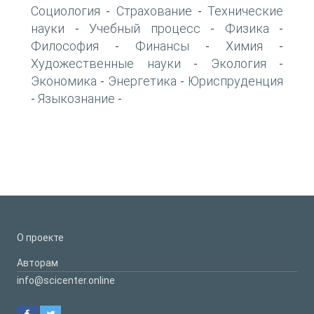
Социология
Страхование
Технические
-
-
науки
Учебный процесс
Физика
-
-
-
Философия
Финансы
Химия
-
-
-
Художественные науки
Экология
-
-
Экономика
Энергетика
Юриспруденция
-
-
Языкознание
-
-
О проекте
Авторам
info@scicenter.online