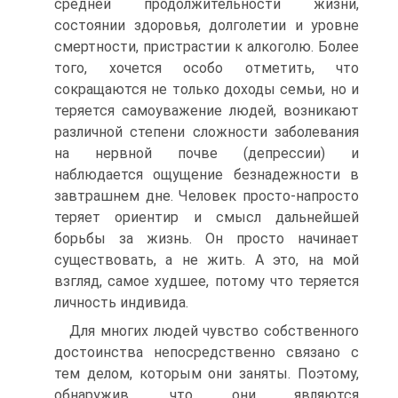
средней продолжительности жизни,
состоянии здоровья, долголетии и уровне
смертности, пристрастии к алкоголю. Более
того, хочется особо отметить, что
сокращаются не только доходы семьи, но и
теряется самоуважение людей, возникают
различной степени сложности заболевания
на нервной почве (депрессии) и
наблюдается ощущение безнадежности в
завтрашнем дне. Человек просто-напросто
теряет ориентир и смысл дальнейшей
борьбы за жизнь. Он просто начинает
существовать, а не жить. А это, на мой
взгляд, самое худшее, потому что теряется
личность индивида.
Для многих людей чувство собственного
достоинства непосредственно связано с
тем делом, которым они заняты. Поэтому,
обнаружив, что они являются