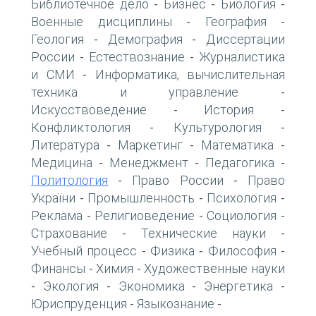
Библиотечное дело
Бизнес
Биология
-
-
-
Военные дисциплины
География
-
-
Геология
Демография
Диссертации
-
-
России
Естествознание
Журналистика
-
-
и СМИ
Информатика, вычислительная
-
техника и управление
-
Искусствоведение
История
-
-
Конфликтология
Культурология
-
-
Литература
Маркетинг
Математика
-
-
-
Медицина
Менеджмент
Педагогика
-
-
-
Политология
Право России
Право
-
-
України
Промышленность
Психология
-
-
-
Реклама
Религиоведение
Социология
-
-
-
Страхование
Технические науки
-
-
Учебный процесс
Физика
Философия
-
-
-
Финансы
Химия
Художественные науки
-
-
Экология
Экономика
Энергетика
-
-
-
-
Юриспруденция
Языкознание
-
-