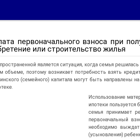
плата первоначального взноса при по
бретение или строительство жилья
пространенной является ситуация, когда семья решилась
м объеме, поэтому возникает потребность взять креди
инского (семейного) капитала могут быть направлены на 
отеке.
Использование матер
ипотеки пользуется 
семья принимает ре
первоначальный взн
необходимо выждат
(усыновления) ребенк