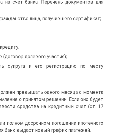
а на счет банка. Перечень документов для
гражданство лица, получившего сертификат;
 кредиту;
(договор долевого участия);
сть супруга и его регистрацию по месту
 должен превышать одного месяца с момента
омление о принятом решении. Если оно будет
вести средства на кредитный счет (ст. 17
или полном досрочном погашении ипотечного
ия банк выдаст новый график платежей.