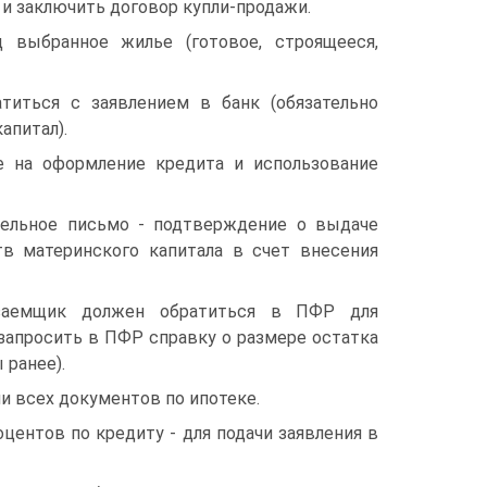
 и заключить договор купли-продажи.
 выбранное жилье (готовое, строящееся,
титься с заявлением в банк (обязательно
апитал).
е на оформление кредита и использование
тельное письмо - подтверждение о выдаче
в материнского капитала в счет внесения
 заемщик должен обратиться в ПФР для
 запросить в ПФР справку о размере остатка
 ранее).
ии всех документов по ипотеке.
оцентов по кредиту - для подачи заявления в