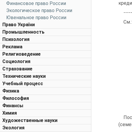
креди
Финансовое право России
Экологическое право России
----
Ювенальное право России
См.
Право України
Промышленность
Психология
Реклама
Религиоведение
Социология
Страхование
Технические науки
Учебный процесс
Физика
Философия
Финансы
Химия
Пос
Художественные науки
(семе
Экология