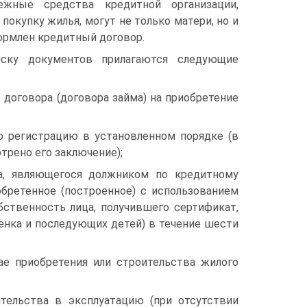
ежные средства кредитной организации,
покупку жилья, могут не только матери, но и
ормлен кредитный договор.
ску документов прилагаются следующие
о договора (договора займа) на приобретение
ю регистрацию в установленном порядке (в
трено его заключение);
ца, являющегося должником по кредитному
обретенное (построенное) с использованием
бственность лица, получившего сертификат,
ебенка и последующих детей) в течение шести
ае приобретения или строительства жилого
тельства в эксплуатацию (при отсутствии