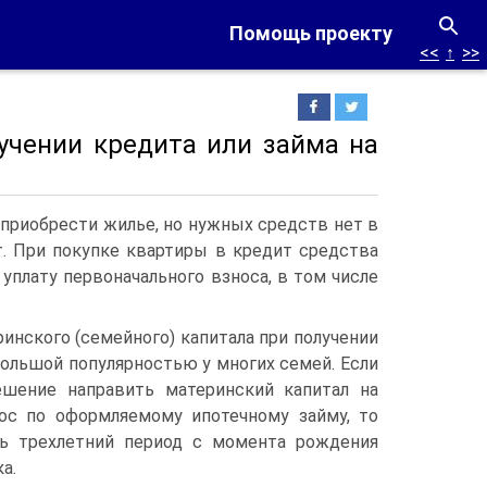
Помощь проекту
<<
↑
>>
лучении кредита или займа на
 приобрести жилье, но нужных средств нет в
т. При покупке квартиры в кредит средства
уплату первоначального взноса, в том числе
инского (семейного) капитала при получении
большой популярностью у многих семей. Если
шение направить материнский капитал на
ос по оформляемому ипотечному займу, то
ь трехлетний период с момента рождения
а.