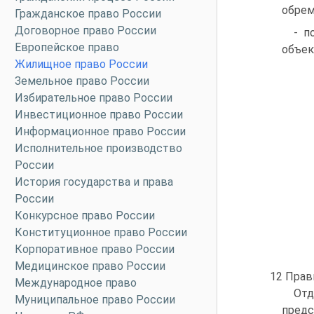
обрем
Гражданское право России
Договорное право России
- п
Европейское право
объек
Жилищное право России
Земельное право России
Избирательное право России
Инвестиционное право России
Информационное право России
Исполнительное производство
России
История государства и права
России
Конкурсное право России
Конституционное право России
Корпоративное право России
Медицинское право России
12 Прави
Международное право
От
Муниципальное право России
предс