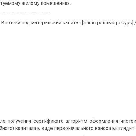
туемому жилому помещению .
----------------------------
: Ипотека под материнский капитал [Электронный ресурс] // 
ле получения сертификата алгоритм оформления ипоте
йного) капитала в виде первоначального взноса выгляди