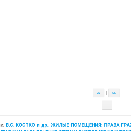
|
<<
>>
↑
ик:
В.С. КОСТКО и др.. ЖИЛЫЕ ПОМЕЩЕНИЯ: ПРАВА Г