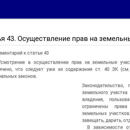
я 43. Осуществление прав на земельн
ментарий к статье 43
Усмотрение в осуществлении прав на земельные уча
ичено, что следует уже из содержания ст. 40 ЗК (см
альных законов.
Законодательство,
земельного участка
владения, пользо
ограничены права
земельных участков
завещать, дарить, от
В зависимости о