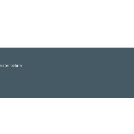
nter.online