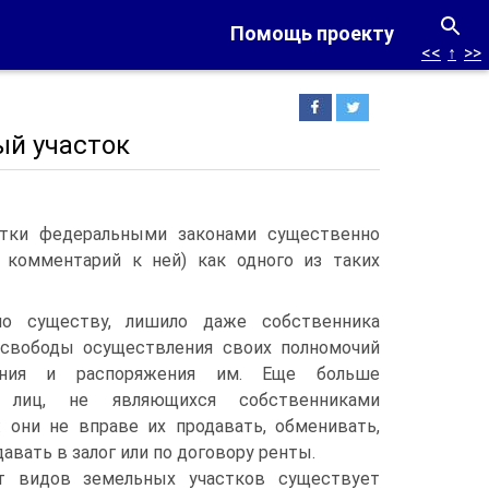
Помощь проекту
<<
↑
>>
ый участок
стки федеральными законами существенно
. комментарий к ней) как одного из таких
 по существу, лишило даже собственника
 свободы осуществления своих полномочий
вания и распоряжения им. Еще больше
 лиц, не являющихся собственниками
: они не вправе их продавать, обменивать,
давать в залог или по договору ренты.
т видов земельных участков существует