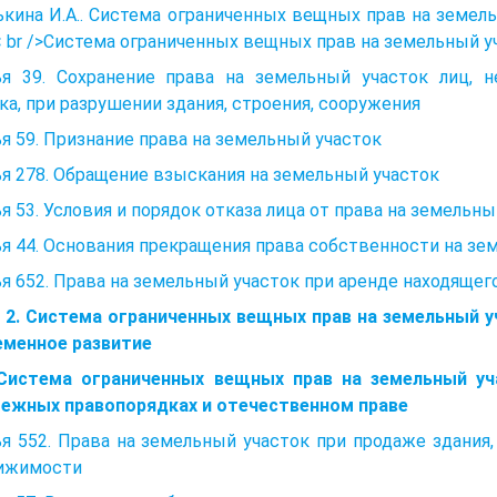
кина И.А.. Система ограниченных вещных прав на земель
 br />Система ограниченных вещных прав на земельный уч
ья 39. Сохранение права на земельный участок лиц, 
ка, при разрушении здания, строения, сооружения
я 59. Признание права на земельный участок
я 278. Обращение взыскания на земельный участок
я 53. Условия и порядок отказа лица от права на земельны
я 44. Основания прекращения права собственности на зе
я 652. Права на земельный участок при аренде находящег
а 2. Система ограниченных вещных прав на земельный у
еменное развитие
 Система ограниченных вещных прав на земельный уч
бежных правопорядках и отечественном праве
я 552. Права на земельный участок при продаже здания
ижимости