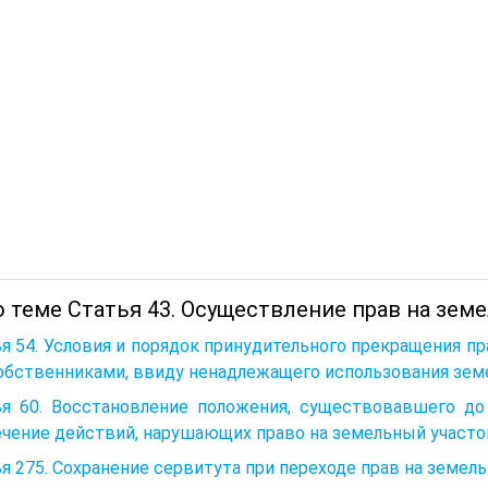
 теме Статья 43. Осуществление прав на зем
я 54. Условия и порядок принудительного прекращения пр
обственниками, ввиду ненадлежащего использования зем
ья 60. Восстановление положения, существовавшего до
чение действий, нарушающих право на земельный участо
я 275. Сохранение сервитута при переходе прав на земел