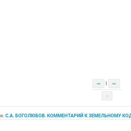
|
<<
>>
↑
к:
С.А. БОГОЛЮБОВ. КОММЕНТАРИЙ К ЗЕМЕЛЬНОМУ КО