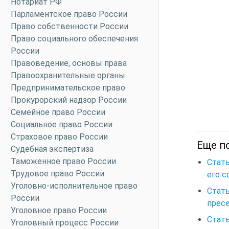
Нотариат РФ
Парламентское право России
Право собственности России
Право социального обеспечения
России
Правоведение, основы права
Правоохранительные органы
Предпринимательское право
Прокурорский надзор России
Семейное право России
Социальное право России
Страховое право России
Еще по
Судебная экспертиза
Таможенное право России
Стать
Трудовое право России
его с
Уголовно-исполнительное право
Стат
России
пресе
Уголовное право России
Стать
Уголовный процесс России