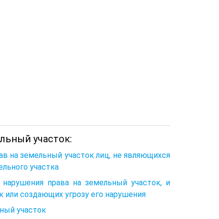
ельный участок:
ав на земельный участок лиц, не являющихся
ельного участка
 нарушения права на земельный участок, и
к или создающих угрозу его нарушения
ьный участок