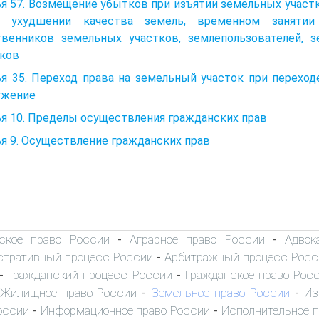
я 57. Возмещение убытков при изъятии земельных участ
, ухудшении качества земель, временном занятии
твенников земельных участков, землепользователей, 
тков
я 35. Переход права на земельный участок при переход
ужение
я 10. Пределы осуществления гражданских прав
я 9. Осуществление гражданских прав
ское право России
Аграрное право России
Адвок
-
-
тративный процесс России
Арбитражный процесс Росс
-
Гражданский процесс России
Гражданское право Рос
-
-
Жилищное право России
Земельное право России
Из
-
-
оссии
Информационное право России
Исполнительное 
-
-