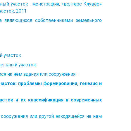
ный участок : монография, «волтерс Клувер»
асток, 2011
не являющихся собственниками земельного
й участок
мельный участок
ося на нем здания или сооружения
часток: проблемы формирования, генезис и
асток и их классификация в современных
, сооружения или другой находящейся на нем