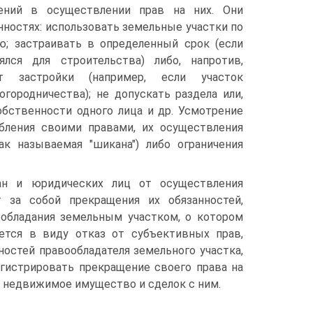
ений в осуществлении прав на них. Они
ностях: использовать земельные участки по
ю; застраивать в определенный срок (если
ялся для строительства) либо, напротив,
т застройки (например, если участок
огородничества); не допускать раздела или,
обственности одного лица и др. Усмотрение
бления своими правами, их осуществления
к называемая "шикана") либо ограничения
дан и юридических лиц от осуществления
 за собой прекращения их обязанностей,
вообладания земельным участком, о котором
ется в виду отказ от субъективных прав,
нностей правообладателя земельного участка,
регистрировать прекращение своего права на
а недвижимое имущество и сделок с ним.