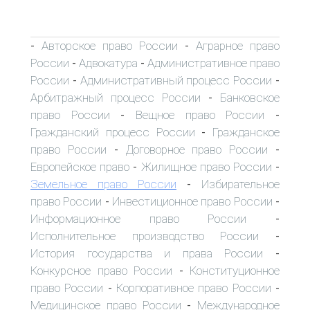
Авторское право России
Аграрное право
-
-
России
Адвокатура
Административное право
-
-
России
Административный процесс России
-
-
Арбитражный процесс России
Банковское
-
право России
Вещное право России
-
-
Гражданский процесс России
Гражданское
-
право России
Договорное право России
-
-
Европейское право
Жилищное право России
-
-
Земельное право России
Избирательное
-
право России
Инвестиционное право России
-
-
Информационное право России
-
Исполнительное производство России
-
История государства и права России
-
Конкурсное право России
Конституционное
-
право России
Корпоративное право России
-
-
Медицинское право России
Международное
-