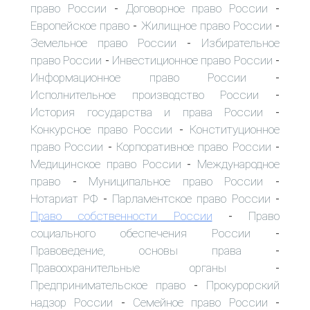
право России
Договорное право России
-
-
Европейское право
Жилищное право России
-
-
Земельное право России
Избирательное
-
право России
Инвестиционное право России
-
-
Информационное право России
-
Исполнительное производство России
-
История государства и права России
-
Конкурсное право России
Конституционное
-
право России
Корпоративное право России
-
-
Медицинское право России
Международное
-
право
Муниципальное право России
-
-
Нотариат РФ
Парламентское право России
-
-
Право собственности России
Право
-
социального обеспечения России
-
Правоведение, основы права
-
Правоохранительные органы
-
Предпринимательское право
Прокурорский
-
надзор России
Семейное право России
-
-