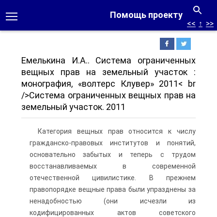
Помощь проекту
<<
↑
>>
Емелькина И.А.. Система ограниченных
вещных прав на земельный участок :
монография, «волтерс Клувер» 2011< br
/>Система ограниченных вещных прав на
земельный участок. 2011
Категория вещных прав относится к числу
гражданско-правовых институтов и понятий,
основательно забытых и теперь с трудом
восстанавливаемых в современной
отечественной цивилистике. В прежнем
правопорядке вещные права были упразднены за
ненадобностью (они исчезли из
кодифицированных актов советского