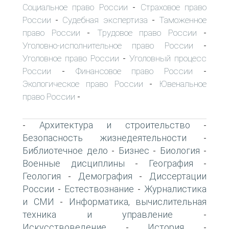
Социальное право России
Страховое право
-
России
Судебная экспертиза
Таможенное
-
-
право России
Трудовое право России
-
-
Уголовно-исполнительное право России
-
Уголовное право России
Уголовный процесс
-
России
Финансовое право России
-
-
Экологическое право России
Ювенальное
-
право России
-
Архитектура и строительство
-
-
Безопасность жизнедеятельности
-
Библиотечное дело
Бизнес
Биология
-
-
-
Военные дисциплины
География
-
-
Геология
Демография
Диссертации
-
-
России
Естествознание
Журналистика
-
-
и СМИ
Информатика, вычислительная
-
техника и управление
-
Искусствоведение
История
-
-