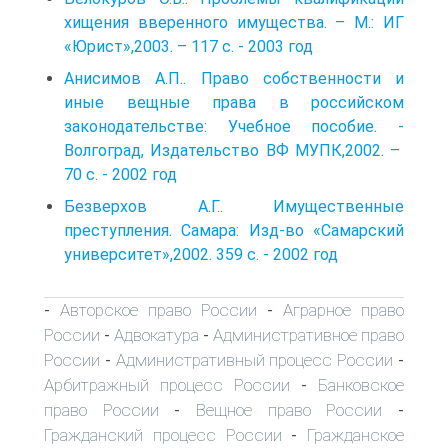
хищения вверенного имущества. – М.: ИГ
«Юрист»,2003. – 117 с. - 2003 год
Анисимов А.П.. Право собственности и
иные вещные права в российском
законодательстве: Учебное пособие. -
Волгоград, Издательство ВФ МУПК,2002. –
70 с. - 2002 год
Безверхов А.Г.. Имущественные
преступления. Самара: Изд-во «Самарский
университет»,2002. 359 с. - 2002 год
Авторское право России
Аграрное право
-
-
России
Адвокатура
Административное право
-
-
России
Административный процесс России
-
-
Арбитражный процесс России
Банковское
-
право России
Вещное право России
-
-
Гражданский процесс России
Гражданское
-