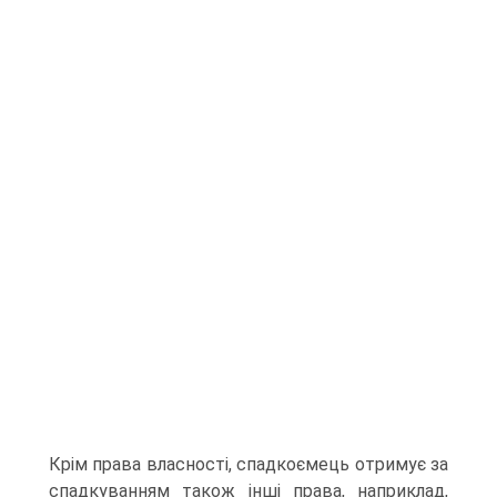
Крім права власності, спадкоємець отримує за
спадкуванням також інші права, наприклад,