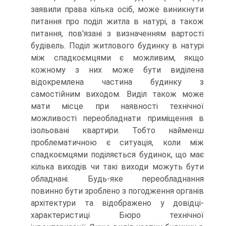
заявили права кілька осіб, може виникнути
питання про поділ житла в натурі, а також
питання, пов'язані з визначенням вартості
будівель. Поділ житлового будинку в натурі
між спадкоємцями є можливим, якщо
кожному з них може бути виділена
відокремлена частина будинку з
самостійним виходом. Виділ також може
мати місце при наявності технічної
можливості переобладнати приміщення в
ізольовані квартири. Тобто найменш
проблематичною є ситуація, коли між
спадкоємцями поділяється будинок, що має
кілька виходів чи такі виходи можуть бути
обладнані. Будь-яке переобладнання
повинно бути зроблено з погодження органів
архітектури та відображено у довідці-
характеристиці Бюро технічної