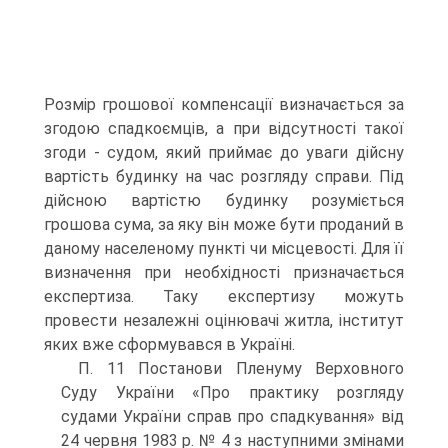
Розмір грошової компенсації визначається за
згодою спадкоємців, а при відсутності такої
згоди - судом, який приймає до уваги дійсну
вартість будинку на час розгляду справи. Під
дійсною вартістю будинку розуміється
грошова сума, за яку він може бути проданий в
даному населеному пункті чи місцевості. Для її
визначення при необхідності призначається
експертиза. Таку експертизу можуть
провести незалежні оцінювачі житла, інститут
яких вже сформувався в Україні.
П. 11 Постанови Пленуму Верховного
Суду України «Про практику розгляду
судами України справ про спадкування» від
24 червня 1983 р. № 4 з наступними змінами