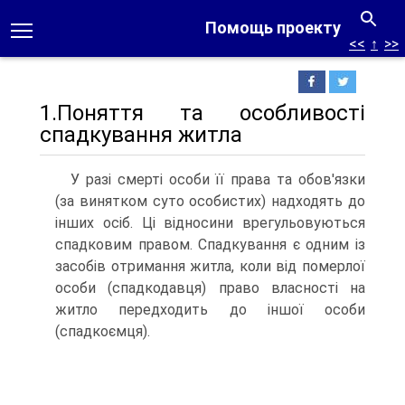
Помощь проекту
<<
↑
>>
1.Поняття та особливості
спадкування житла
У разі смерті особи її права та обов'язки
(за винятком суто особистих) надходять до
інших осіб. Ці відносини врегульовуються
спадковим правом. Спадкування є одним із
засобів отримання житла, коли від померлої
особи (спадкодавця) право власності на
житло передходить до іншої особи
(спадкоємця).