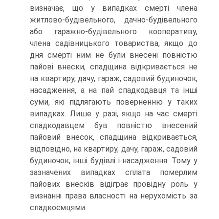
визначає, що у випадках смерті члена
житлово-будівельного, дачно-будівельного
або гаражно-будівельного кооперативу,
члена садівницького товариства, якщо до
дня смерті ним не були внесені повністю
пайові внески, спадщина відкривається не
на квартиру, дачу, гараж, садовий будиночок,
насадження, а на пай спадкодавця та інші
суми, які підлягають поверненню у таких
випадках. Лише у разі, якщо на час смерті
спадкодавцем був повністю внесений
пайовий внесок, спадщина відкривається,
відповідно, на квартиру, дачу, гараж, садовий
будиночок, інші будівлі і насадження. Тому у
зазначених випадках сплата померлим
пайових внесків відіграє провідну роль у
визнанні права власності на нерухомість за
спадкоємцями.