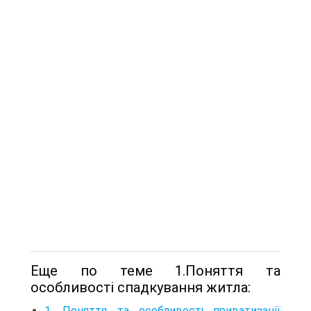
Еще по теме 1.Поняття та
особливості спадкування житла:
1. Поняття та особливості приватизації