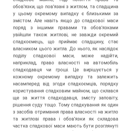
обов'язки, що пов'язані з житлом, та спадщина
у цьому окремому випадку є близькими за
змістом. Але навіть якщо до спадкової маси
поряд з іншими правами та обов'язками
увійшли також житлові, не завжди окремий
спадкоємець, що приймає спадщину, стає
власником цього житла. До нього, як наслідок
поділу спадкової маси, може надійти,
наприклад, право власності на автомобіль
спадкодавця чи гроші. Це вирішується у
кожному окремому випадку та залежить
насамперед від згоди спадкоємців, порядку
користування спадковим майном, що склався
ще за життя спадкодавця, змісту заповіту,
рішення суду тощо. Тому спадкування як один
з засобів отримання права власності на житло
та житлові права і обов'язки як складова
частка спадкової маси мають бути розглянуті