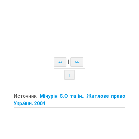
|
<<
>>
↑
Источник:
Мічурін Є.О та ін.. Житлове право
України. 2004