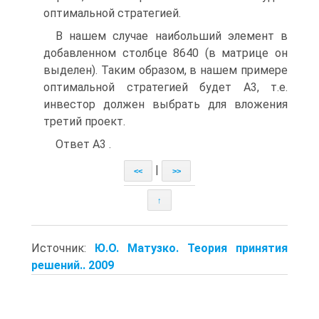
оптимальной стратегией.
В нашем случае наибольший элемент в
добавленном столбце 8640 (в матрице он
выделен). Таким образом, в нашем примере
оптимальной стратегией будет А3, т.е.
инвестор должен выбрать для вложения
третий проект.
Ответ А3 .
|
<<
>>
↑
Источник:
Ю.О. Матузко. Теория принятия
решений.. 2009