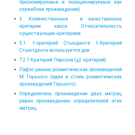
презюмируемые и позиционируемые как
служебное произведение)
3. Количественные и качественные
критерии хаоса. Относительность
существующих критериев
5.1. t-критерий Стьюдента t-Критерий
Стьютдента используется для:
7.2.7 Критерий Пирсона (χ2-критерий)
Пафос ранних романтических произведений
М. Горького (идеи и стиль романтических
произведений Горького)
Определитель произведения двух матриц
равен произведению определителей этих
матриц.