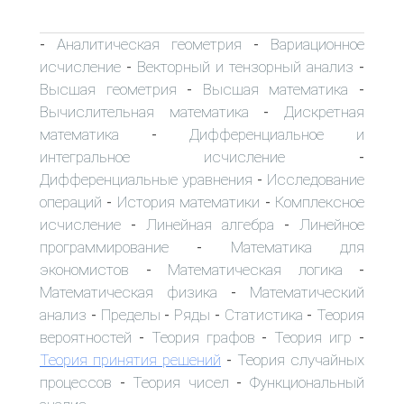
Аналитическая геометрия
Вариационное
-
-
исчисление
Векторный и тензорный анализ
-
-
Высшая геометрия
Высшая математика
-
-
Вычислительная математика
Дискретная
-
математика
Дифференциальное и
-
интегральное исчисление
-
Дифференциальные уравнения
Исследование
-
операций
История математики
Комплексное
-
-
исчисление
Линейная алгебра
Линейное
-
-
программирование
Математика для
-
экономистов
Математическая логика
-
-
Математическая физика
Математический
-
анализ
Пределы
Ряды
Статистика
Теория
-
-
-
-
вероятностей
Теория графов
Теория игр
-
-
-
Теория принятия решений
Теория случайных
-
процессов
Теория чисел
Функциональный
-
-