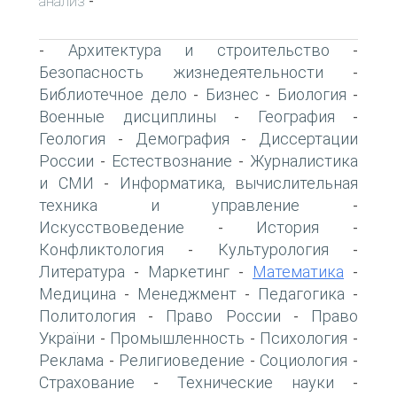
анализ
-
Архитектура и строительство
-
-
Безопасность жизнедеятельности
-
Библиотечное дело
Бизнес
Биология
-
-
-
Военные дисциплины
География
-
-
Геология
Демография
Диссертации
-
-
России
Естествознание
Журналистика
-
-
и СМИ
Информатика, вычислительная
-
техника и управление
-
Искусствоведение
История
-
-
Конфликтология
Культурология
-
-
Литература
Маркетинг
Математика
-
-
-
Медицина
Менеджмент
Педагогика
-
-
-
Политология
Право России
Право
-
-
України
Промышленность
Психология
-
-
-
Реклама
Религиоведение
Социология
-
-
-
Страхование
Технические науки
-
-