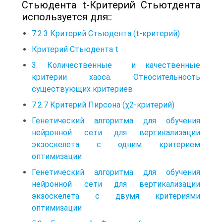
Стьюдента t-Критерий Стьютдента
используется для::
7.2.3 Критерий Стьюдента (t-критерий)
Критерий Стьюдента t
3. Количественные и качественные
критерии хаоса. Относительность
существующих критериев
7.2.7 Критерий Пирсона (χ2-критерий)
Генетический алгоритма для обучения
нейронной сети для вертикализации
экзоскелета с одним критерием
оптимизации
Генетический алгоритма для обучения
нейронной сети для вертикализации
экзоскелета с двумя критериями
оптимизации