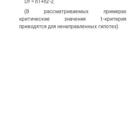
Df = n1+n2-2.
(В рассматриваемых примерах
критические значения t-критерия
приводятся для ненаправленных гипотез).