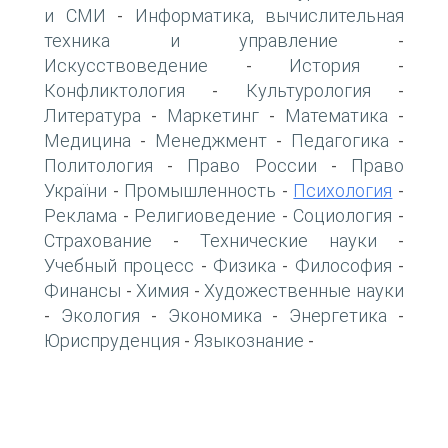
и СМИ
Информатика, вычислительная
-
техника и управление
-
Искусствоведение
История
-
-
Конфликтология
Культурология
-
-
Литература
Маркетинг
Математика
-
-
-
Медицина
Менеджмент
Педагогика
-
-
-
Политология
Право России
Право
-
-
України
Промышленность
Психология
-
-
-
Реклама
Религиоведение
Социология
-
-
-
Страхование
Технические науки
-
-
Учебный процесс
Физика
Философия
-
-
-
Финансы
Химия
Художественные науки
-
-
Экология
Экономика
Энергетика
-
-
-
-
Юриспруденция
Языкознание
-
-