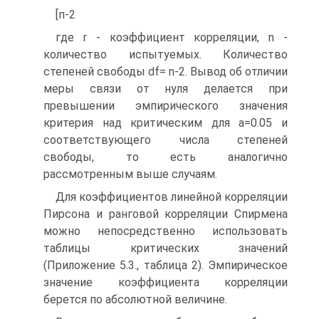
[п-2
где r - коэффициент корреляции, n -
количество испытуемых. Количество
степеней свободы df= n-2. Вывод об отличии
меры связи от нуля делается при
превышении эмпирического значения
критерия над критическим для а=0.05 и
соответствующего числа степеней
свободы, то есть аналогично
рассмотренным выше случаям.
Для коэффициентов линейной корреляции
Пирсона и ранговой корреляции Спирмена
можно непосредственно использовать
таблицы критических значений
(Приложение 5.3., таблица 2). Эмпирическое
значение коэффициента корреляции
берется по абсолютной величине.