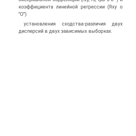
коэффициента линейной регрессии (Яху о
"О"):
установления сходства-различия двух
дисперсий в двух зависимых выборках.