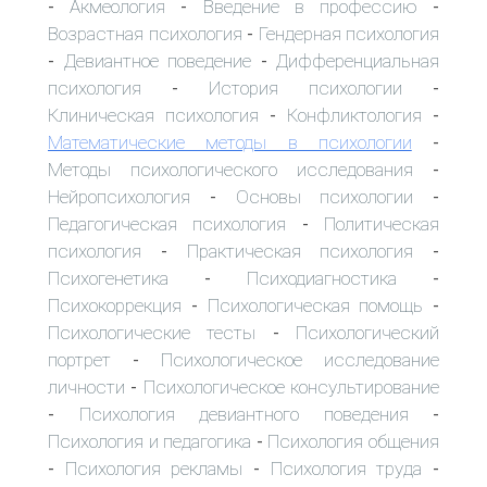
Акмеология
Введение в профессию
-
-
-
Возрастная психология
Гендерная психология
-
Девиантное поведение
Дифференциальная
-
-
психология
История психологии
-
-
Клиническая психология
Конфликтология
-
-
Математические методы в психологии
-
Методы психологического исследования
-
Нейропсихология
Основы психологии
-
-
Педагогическая психология
Политическая
-
психология
Практическая психология
-
-
Психогенетика
Психодиагностика
-
-
Психокоррекция
Психологическая помощь
-
-
Психологические тесты
Психологический
-
портрет
Психологическое исследование
-
личности
Психологическое консультирование
-
Психология девиантного поведения
-
-
Психология и педагогика
Психология общения
-
Психология рекламы
Психология труда
-
-
-