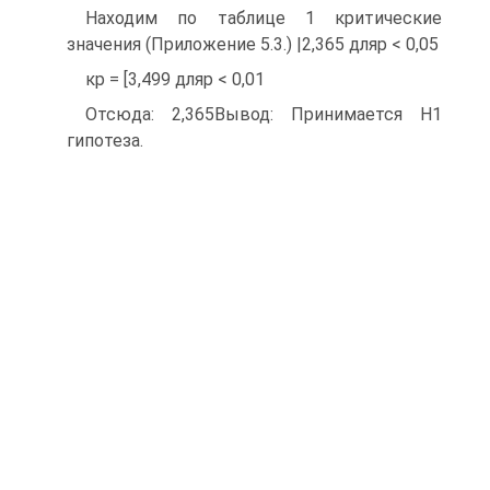
Находим по таблице 1 критические
значения (Приложение 5.3.) |2,365 дляp < 0,05
кр = [3,499 дляp < 0,01
Отсюда: 2,365
Вывод: Принимается Н1
гипотеза.