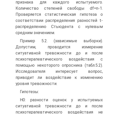
признака для каждого испытуемого.
Количество степеней свободы df=n-1.
Проверяется статистическая гипотеза о
соответствии распределения разностей t-
распределению Стьюдента с нулевым
средним значением.
Пример 5.2. (зависимые выборки).
Допустим, проводится измерение
ситуативной тревожности до и после
психотерапевтического воздействия с
помощью некоторого опросника (табл.5.2).
Исследователя интересует вопрос,
приводит ли воздействие к изменению
уровня тревожности.
Гипотезы:
Н0: разности оценок у испытуемых
ситуативной тревожности до и после
психотерапевтического воздействия не