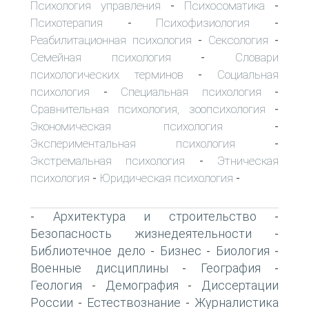
Психология управления
Психосоматика
-
-
Психотерапия
Психофизиология
-
-
Реабилитационная психология
Сексология
-
-
Семейная психология
Словари
-
психологических терминов
Социальная
-
психология
Специальная психология
-
-
Сравнительная психология, зоопсихология
-
Экономическая психология
-
Экспериментальная психология
-
Экстремальная психология
Этническая
-
психология
Юридическая психология
-
-
Архитектура и строительство
-
-
Безопасность жизнедеятельности
-
Библиотечное дело
Бизнес
Биология
-
-
-
Военные дисциплины
География
-
-
Геология
Демография
Диссертации
-
-
России
Естествознание
Журналистика
-
-