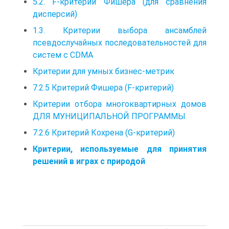
5.2. F-критерий Фишера (для сравнения
дисперсий)
1.3. Критерии выбора ансамблей
псевдослучайных последовательностей для
систем с CDMA
Критерии для умных бизнес-метрик
7.2.5 Критерий Фишера (F-критерий)
Критерии отбора многоквартирных домов
ДЛЯ МУНИЦИПАЛЬНОЙ ПРОГРАММЫ
7.2.6 Критерий Кохрена (G-критерий)
Критерии, используемые для принятия
решений в играх с природой