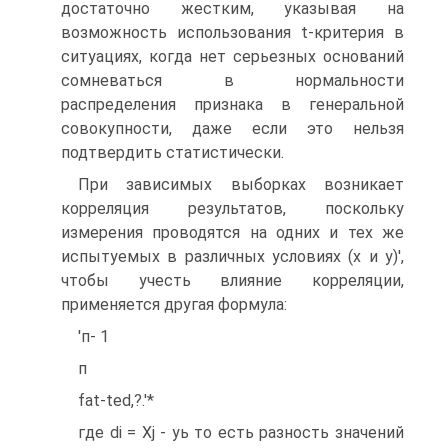
достаточно жестким, указывая на
возможность использования t-критерия в
ситуациях, когда нет серьезных оснований
сомневаться в нормальности
распределения признака в генеральной
совокупности, даже если это нельзя
подтвердить статистически.
При зависимых выборках возникает
корреляция результатов, поскольку
измерения проводятся на одних и тех же
испытуемых в различных условиях (х и у)',
чтобы учесть влияние корреляции,
применяется другая формула:
'п- 1
п
fat-ted,?.'*
где di = Xj - уь то есть разность значений