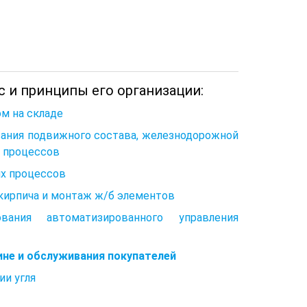
с и принципы его организации:
ом на складе
вания подвижного состава, железнодорожной
х процессов
их процессов
 кирпича и монтаж ж/б элементов
ания автоматизированного управления
ине и обслуживания покупателей
ии угля