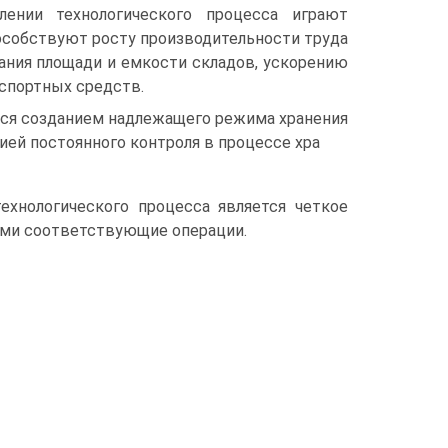
ении технологического процесса играют
особствуют росту производительности труда
ния площади и емкости складов, ускорению
спортных средств.
тся созданием надлежащего режима хранения
ией постоянного контроля в процессе хра
ехнологического процесса является четкое
ми соответствующие операции.