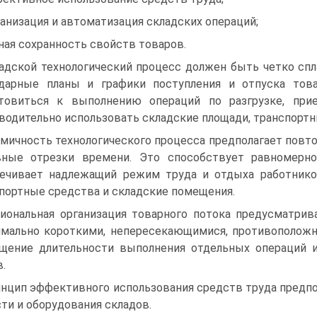
анизация и автоматизация складских операций;
ная сохранность свойств товаров.
адской технологический процесс должен быть четко спл
дарные планы и графики поступления и отпуска тов
товиться к выполнению операций по разгрузке, при
водительно использовать складские площади, транспортн
мичность технологического процесса предполагает повто
вные отрезки времени. Это способствует равномерно
ечивает надлежащий режим труда и отдыха работников
портные средства и складские помещения.
иональная организация товарного потока предусматри
мально короткими, непересекающимися, противоположн
щение длительности выполнения отдельных операций 
в.
нцип эффективного использования средств труда предпо
ти и оборудования складов.