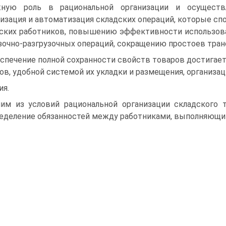
ную роль в рациональной организации и осуществл
изация и автоматизация складских операций, которые сп
ских работников, повышению эффективности использова
зочно-разгрузочных операций, сокращению простоев тран
спечение полной сохранности свойств товаров достигае
ов, удобной системой их укладки и размещения, организац
ия.
им из условий рациональной организации складского т
еделение обязанностей между работниками, выполняющи