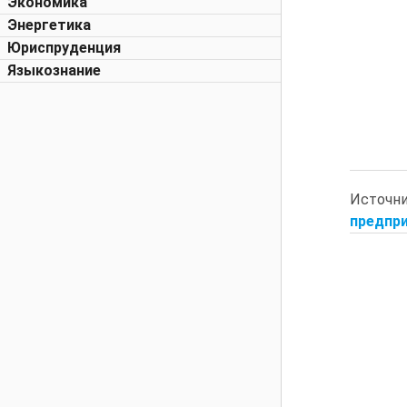
Экономика
Энергетика
Юриспруденция
Языкознание
Источн
предпри