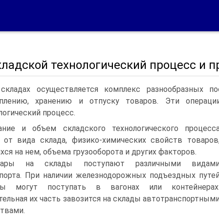
кладской технологический процесс и 
складах осуществляется комплекс разнообразных п
уплению, хранению и отпуску товаров. Эти операци
логический процесс.
ание и объем складского технологического процесс
 от вида склада, физико-химических свойств товаров
хся на нем, объема грузооборота и других факторов.
вары на склады поступают различными видам
порта. При наличии железнодорожных подъездных путе
ры могут поступать в вагонах или контейнерах
тельная их часть завозится на склады автотранспортным
твами.