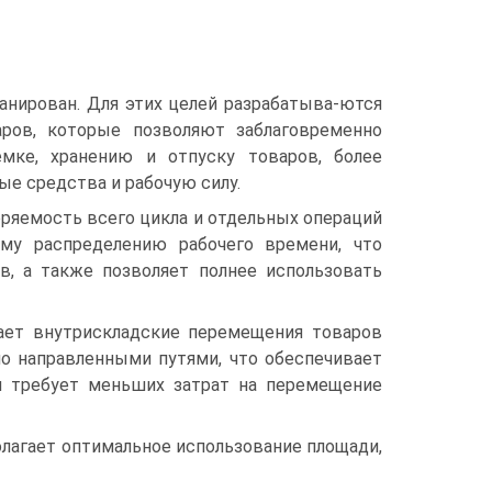
анирован. Для этих целей разрабатыва-ются
аров, которые позволяют заблаговременно
емке, хранению и отпуску товаров, более
ые средства и рабочую силу.
ряемость всего цикла и отдельных операций
му распределению рабочего времени, что
, а также позволяет полнее использовать
вает внутрискладские перемещения товаров
о направленными путями, что обеспечивает
и требует меньших затрат на перемещение
лагает оптимальное использование площади,