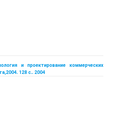
хнология и проектирование коммерческих
а,2004. 128 с.. 2004