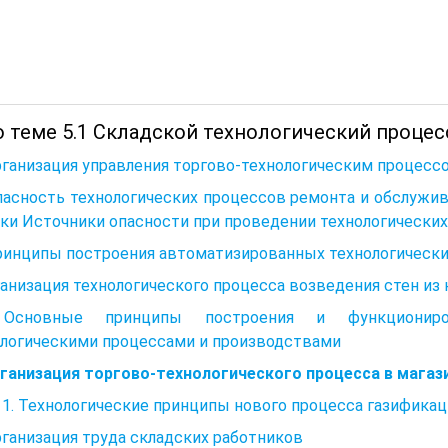
 теме 5.1 Складской технологический процес
рганизация управления торгово-технологическим процесс
пасность технологических процессов ремонта и обслужи
ки Источники опасности при проведении технологически
Принципы построения автоматизированных технологическ
ганизация технологического процесса возведения стен из
 Основные принципы построения и функциониров
ологическими процессами и производствами
рганизация торгово-технологического процесса в магаз
 1. Технологические принципы нового процесса газификац
рганизация труда складских работников