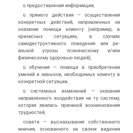
ü предоставления информации;
ü прямого действия — осуществления
конкретных действий, направленных на
оказание помощи клиенту (например, в
кризис­ных ситуациях, в случаях
самодеструктивного поведения или ре­
альной угрозы психическому и/или
физическому здоровью лю­дей);
ü обучения — помощи в приобретении
умений и навыков, не­обходимых клиенту в
конкретной ситуации;
ü системных изменений — оказания
направленного воздействия на ту систему,
которая явилась причиной возникновения
труд­ностей;
совета — высказывания собственного
мнения, основанного на своем видении