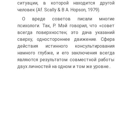
ситуации, в которой находится другой
человек (Af. Scally & В A. Hopson, 1979).
О вреде советов писали многие
психологи. Так, Р. Мэй гово­рил, что «совет
всегда поверхностен; это дача указаний
сверху, одностороннее движение. Сфера
действия истинного консульти­рования
намного глубже, и его заключения всегда
являются ре­зультатом совместной работы
двух личностей на одном и том же уровне...