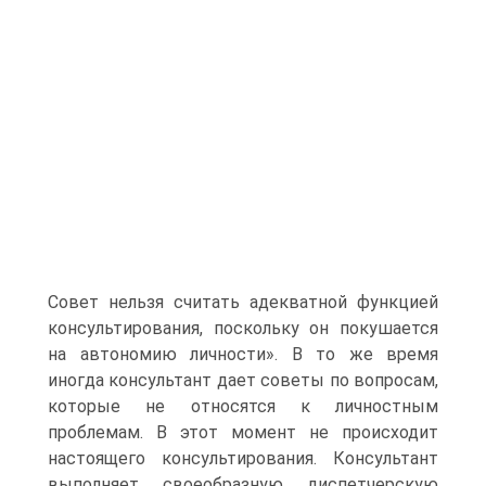
Совет нельзя считать адекватной функцией
консульти­рования, поскольку он покушается
на автономию личности». В то же время
иногда консультант дает советы по вопросам,
ко­торые не относятся к личностным
проблемам. В этот момент не происходит
настоящего консультирования. Консультант
выпол­няет своеобразную диспетчерскую