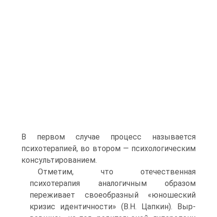
В первом случае про­цесс называется
психотерапией, во втором — психологическим
консультированием.
Отметим, что отечественная
психотерапия аналогичным образом
пережи­вает своеобразный «юношеский
кризис идентичности» (В.Н. Цапкин). Выр­