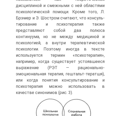
дисциплиной и смежными с ней областями
психологической по­мощи. Кроме того, Л.
Брэмер и Э. Шостром считают, что консуль­
тирование и психотерапия также
представляют собой два полюса
континуума, но не между медициной и
психологией, а внутри те­рапевтической
психологии. Поэтому иногда в тексте
используется термин «психотерапия»,
например, когда существует устоявшееся
выражение (РЭТ — рационально-
эмоциональная терапия, гештальт-тератшя),
или когда понятия консультирование и
психотерапия можно использовать в
качестве синонимов (рис. 3).