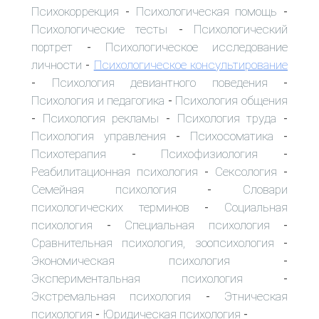
Психокоррекция
Психологическая помощь
-
-
Психологические тесты
Психологический
-
портрет
Психологическое исследование
-
личности
Психологическое консультирование
-
Психология девиантного поведения
-
-
Психология и педагогика
Психология общения
-
Психология рекламы
Психология труда
-
-
-
Психология управления
Психосоматика
-
-
Психотерапия
Психофизиология
-
-
Реабилитационная психология
Сексология
-
-
Семейная психология
Словари
-
психологических терминов
Социальная
-
психология
Специальная психология
-
-
Сравнительная психология, зоопсихология
-
Экономическая психология
-
Экспериментальная психология
-
Экстремальная психология
Этническая
-
психология
Юридическая психология
-
-