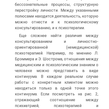
бессознательные процессы, структурную
перестройку личности. Между указанными
полюсами находится деятельность, которую
можно отнести и к психологическому
консультированию, и к пси­хотерапии.
Еще сложнее найти различия между
консультированием и лич­ностно-
ориентированной (немедицинской)
психотерапией. Напри­мер, по мнению Л.
Брэммера и Э. Шострома, отношения между
медицинским и психологическим знанием о
человеке можно пред­ставить в виде
континуума. В каждом реальном случае
работы с конкретным клиентом можно
находиться только в одной точке этого
континуума. Если посмотреть на рис. 2,
отражающий со­отношение между
психиатрией, психотерапией и