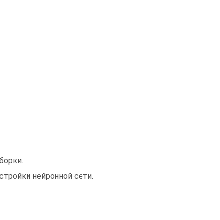
борки.
астройки нейронной сети.