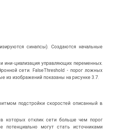
лизируются синапсы). Создаются начальные
, и ини-циализация управляющих переменных.
ронной сети. FalseThreshold - порог ложных
е из изображений показаны на рисунке 3.7.
горитмом подстройки скоростей описанный в
 в которых отклик сети больше чем порог
ые потенциально могут стать источниками