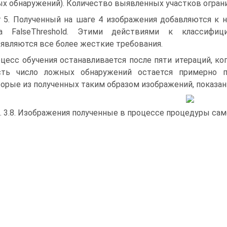
х обнаружений). Количество выявленных участков огран
 5. Полученный на шаге 4 изображения добавляются к
га FalseThreshold. Этими действиями к классифи
являются все более жесткие требования.
цесс обучения останавливается после пяти итераций, ко
сть число ложных обнаружений остается примерно п
орые из полученных таким образом изображений, показаны
. 3.8. Изображения полученные в процессе процедуры сам