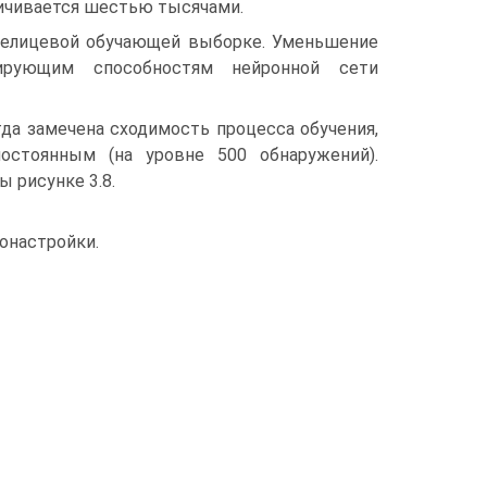
ичивается шестью тысячами.
 нелицевой обучающей выборке. Уменьшение
цирующим способностям нейронной сети
гда замечена сходимость процесса обучения,
остоянным (на уровне 500 обнаружений).
 рисунке 3.8.
онастройки.