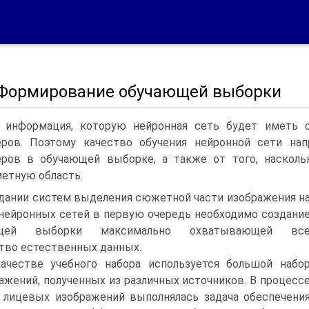
1 Формирование обучающей выборки
 информация, которую нейронная сеть будет иметь о
ров. Поэтому качество обучения нейронной сети на
еров в обучающей выборке, а также от того, наскол
етную область.
дании систем выделения сюжетной части изображения н
нейронных сетей в первую очередь необходимо создани
ющей выборки максимально охватывающей вс
во естественных данных.
ачестве учебного набора используется большой набо
ажений, полученных из различных источников. В процесс
 лицевых изображений выполнялась задача обеспечени