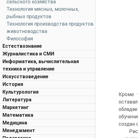
сельского хозяйства
Технология мясных, молочных,
рыбных продуктов
Технология производства продуктов
животноводства
Философия
Естествознание
Журналистика и СМИ
Информатика, вычислительная
техника и управление
Искусствоведение
История
Культурология
Кроме т
Литература
остава
Маркетинг
обладае
Математика
обучени
Медицина
создан 
Менеджмент
Рис