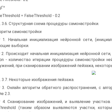
дГ^
seThreshold = FalseThreshold - 0.2
. 3.6. Структурная схема процедуры самонастройки.
оритм самонастройки
 1. Начальная инициализация нейронной сети, (инициа
ющие выборки.
 2. Происходит начальная инициализация нейронной сети
tion - количество итерации процедуры самонастройки ней
ужений, при сканировании изображений пейзажа, некоторы
. 3.7. Некоторые изображения пейзажа.
 3. Онлайн алгоритм обратного распространения, с ал
е 2.3.
 4. Сканирование изображений, и выявление участков
Threshold (таким образом выявляются участки, котор