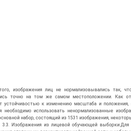
ого, изображения лиц не нормализовывались так, что
лись точно на том же самом местоположении. Как от
т устойчивостью к изменению масштаба и положения, 
я необходимо использовать ненормализованные изобра
основной набор, состоящий из 1531 изображения, некоторы
 3.3. Изображения из лицевой обучающей выборки.Для