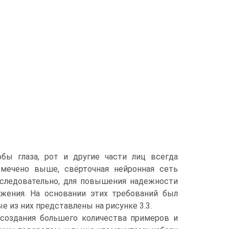
бы глаза, рот и другие части лиц всегда
мечено выше, свёрточная нейронная сеть
следовательно, для повышения надежности
жения. На основании этих требований был
е из них представлены на рисунке 3.3.
 создания большего количества примеров и