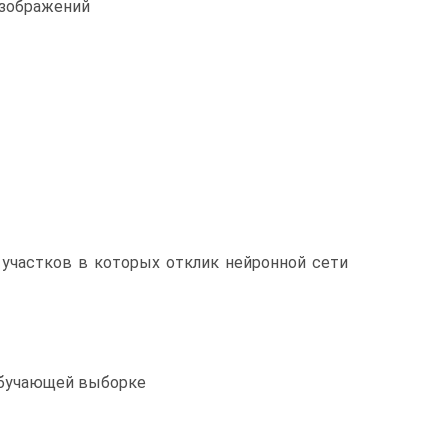
изображений
 участков в которых отклик нейронной сети
обучающей выборке