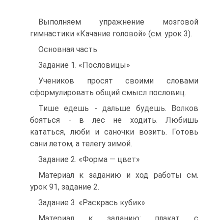
Выполняем упражнение мозговой
гимнастики «Кача­ние головой» (см. урок 3).
Основная часть
Задание 1. «Пословицы»
Учеников просят своими словами
сформулировать общий смысл пословиц.
Тише едешь - дальше будешь. Волков
бояться - в лес не ходить. Любишь
кататься, люби и саночки возить. Готовь
сани летом, а телегу зимой.
Задание 2. «Форма — цвет»
Материал к заданию и ход работы см.
урок 91, за­дание 2.
Задание 3. «Раскрась кубик»
Материал к заданию: плакат с