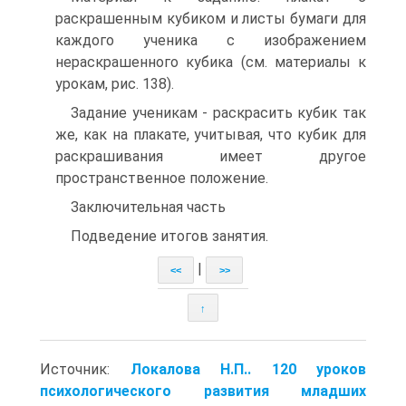
раскрашенным куби­ком и листы бумаги для
каждого ученика с изображе­нием
нераскрашенного кубика (см. материалы к
уро­кам, рис. 138).
Задание ученикам - раскрасить кубик так
же, как на плакате, учитывая, что кубик для
раскрашивания име­ет другое
пространственное положение.
Заключительная часть
Подведение итогов занятия.
|
<<
>>
↑
Источник:
Локалова Н.П.. 120 уроков
психологического развития младших