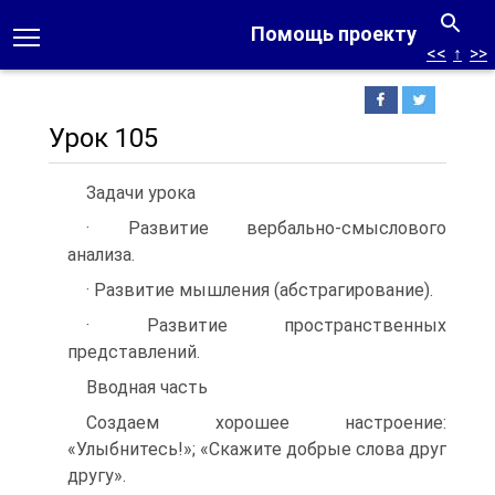
Помощь проекту
<<
↑
>>
Урок 105
Задачи урока
· Развитие вербально-смыслового
анализа.
· Развитие мышления (абстрагирование).
· Развитие пространственных
представлений.
Вводная часть
Создаем хорошее настроение:
«Улыбнитесь!»; «Ска­жите добрые слова друг
другу».