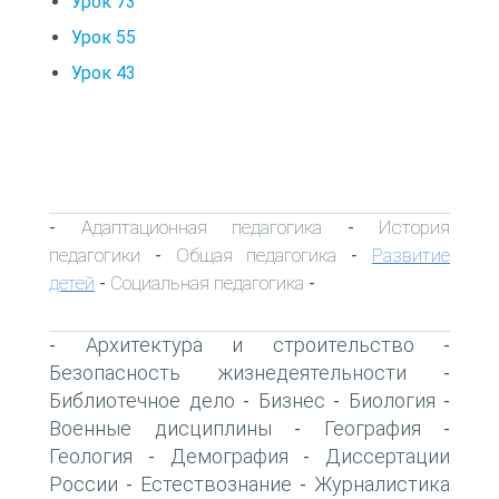
Урок 73
Урок 55
Урок 43
Адаптационная педагогика
История
-
-
педагогики
Общая педагогика
Развитие
-
-
детей
Социальная педагогика
-
-
Архитектура и строительство
-
-
Безопасность жизнедеятельности
-
Библиотечное дело
Бизнес
Биология
-
-
-
Военные дисциплины
География
-
-
Геология
Демография
Диссертации
-
-
России
Естествознание
Журналистика
-
-