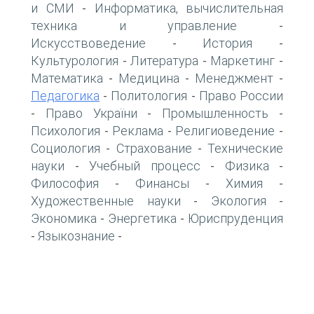
и СМИ
Информатика, вычислительная
-
техника и управление
-
Искусствоведение
История
-
-
Культурология
Литература
Маркетинг
-
-
-
Математика
Медицина
Менеджмент
-
-
-
Педагогика
Политология
Право России
-
-
Право України
Промышленность
-
-
-
Психология
Реклама
Религиоведение
-
-
-
Социология
Страхование
Технические
-
-
науки
Учебный процесс
Физика
-
-
-
Философия
Финансы
Химия
-
-
-
Художественные науки
Экология
-
-
Экономика
Энергетика
Юриспруденция
-
-
Языкознание
-
-