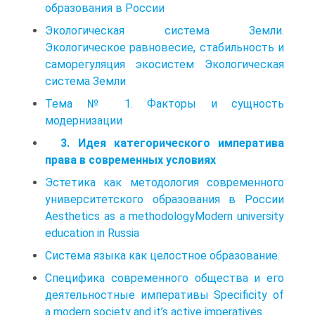
образования в России
Экологическая система Земли.
Экологическое равновесие, стабильность и
саморегуляция экосистем Экологическая
система Земли
Тема № 1. Факторы и сущность
модернизации
3. Идея категорического императива
права в современных условиях
Эстетика как методология современного
университетского образования в России
Aesthetics as a methodologyModern university
education in Russia
Система языка как целостное образование.
Специфика современного общества и его
деятельностные императивы Specificity of
a modern society and it’s active imperatives