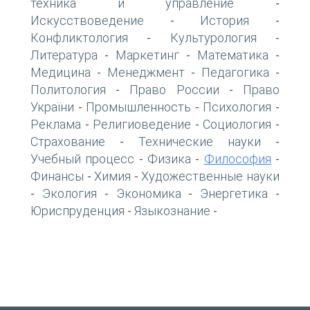
техника и управление
-
Искусствоведение
История
-
-
Конфликтология
Культурология
-
-
Литература
Маркетинг
Математика
-
-
-
Медицина
Менеджмент
Педагогика
-
-
-
Политология
Право России
Право
-
-
України
Промышленность
Психология
-
-
-
Реклама
Религиоведение
Социология
-
-
-
Страхование
Технические науки
-
-
Учебный процесс
Физика
Философия
-
-
-
Финансы
Химия
Художественные науки
-
-
Экология
Экономика
Энергетика
-
-
-
-
Юриспруденция
Языкознание
-
-