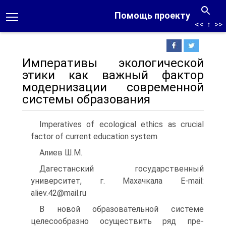
Помощь проекту
<<
↑
>>
Императивы экологической
этики как важный фактор
модернизации современной
системы образования
Imperatives of ecological ethics as crucial
factor of current education system
Алиев Ш.М.
Дагестанский государственный
университет, г. Махачкала E-mail:
aliev.42@mail.ru
В новой образовательной системе
целесообразно осуществить ряд пре-