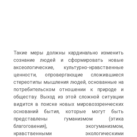
Такие меры должны кардинально изменить
сознание людей и сформировать новые
аксеологические, культурно-нравственные
ценности, опровер­гающие сложившиеся
стереотипы мышления людей, основанные на
потребительском отно­шении к природе и
обществу. Выход из этой сложной ситуации
видится в поиске новых ми­ровоззренческих
оснований бытия, которые могут быть
представлены гуманизмом (этика
благоговения), экогуманизмом,
нравственными экологическими