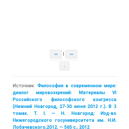
|
<<
>>
↑
Источник:
Философия в современном мире:
диалог мировоззрений: Материалы VI
Российского философского конгресса
(Нижний Новгород, 27-30 июня 2012 г.). В 3
томах. Т. I. — Н. Новгород: Изд-во
Нижегородского госуниверситета им. Н.И.
Лобачевского,2012. — 565 с.. 2012