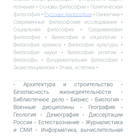
познания
Основы философии
Политическая
-
-
философия
Русская философия
Синектика
-
-
-
Современные философские исследования
-
Социальная философия
Средневековая
-
философия
Философия и социология
-
-
Философия кризиса
Философия культуры
-
-
Философия науки
Философия религии
-
-
Философы
Фундаментальная философия
-
-
Экзистенциализм
Этика, эстетика
-
-
Архитектура и строительство
-
-
Безопасность жизнедеятельности
-
Библиотечное дело
Бизнес
Биология
-
-
-
Военные дисциплины
География
-
-
Геология
Демография
Диссертации
-
-
России
Естествознание
Журналистика
-
-
и СМИ
Информатика, вычислительная
-