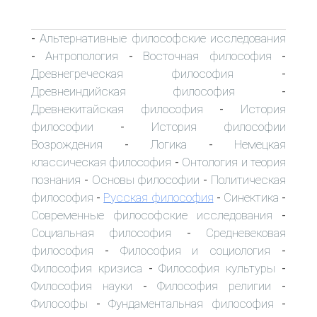
Альтернативные философские исследования
-
Антропология
Восточная философия
-
-
-
Древнегреческая философия
-
Древнеиндийская философия
-
Древнекитайская философия
История
-
философии
История философии
-
Возрождения
Логика
Немецкая
-
-
классическая философия
Онтология и теория
-
познания
Основы философии
Политическая
-
-
философия
Русская философия
Синектика
-
-
-
Современные философские исследования
-
Социальная философия
Средневековая
-
философия
Философия и социология
-
-
Философия кризиса
Философия культуры
-
-
Философия науки
Философия религии
-
-
Философы
Фундаментальная философия
-
-