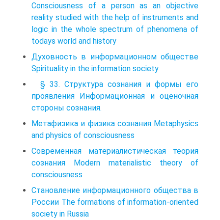
Consciousness of a person as an objective
reality studied with the help of instruments and
logic in the whole spectrum of phenomena of
todays world and history
Духовность в информационном обществе
Spirituality in the information society
§ 33. Структура сознания и формы его
проявления Информационная и оценочная
стороны сознания.
Метафизика и физика сознания Metaphysics
and physics of consciousness
Современная материалистическая теория
сознания Modern materialistic theory of
consciousness
Становление информационного общества в
России The formations of information-oriented
society in Russia