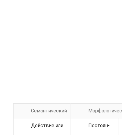
Семантический
Морфологический
Действие или
Постоян-