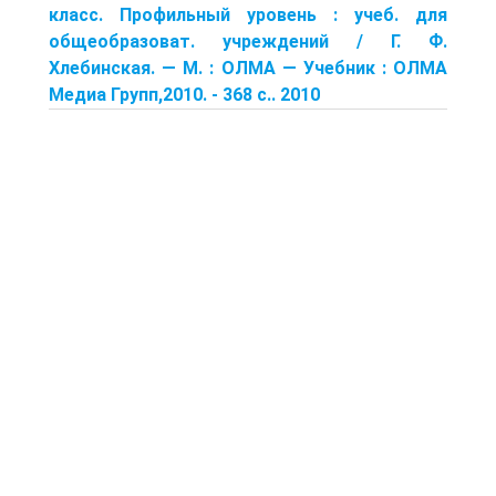
класс. Профильный уровень : учеб. для
общеобразоват. учреждений / Г. Ф.
Хлебинская. — М. : ОЛМА — Учебник : ОЛМА
Медиа Групп,2010. - 368 с.. 2010