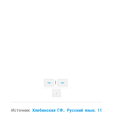
|
<<
>>
↑
Источник:
Хлебинская Г.Ф.. Русский язык. 11