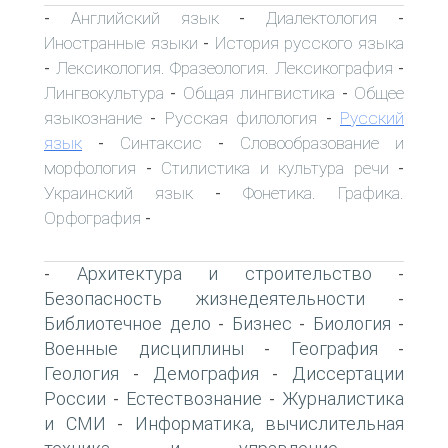
Английский язык
Диалектология
-
-
-
Иностранные языки
История русского языка
-
Лексикология. Фразеология. Лексикография
-
-
Лингвокультура
Общая лингвистика
Общее
-
-
языкознание
Русская филология
Русский
-
-
язык
Синтаксис
Словообразование и
-
-
морфология
Стилистика и культура речи
-
-
Украинский язык
Фонетика. Графика.
-
Орфография
-
Архитектура и строительство
-
-
Безопасность жизнедеятельности
-
Библиотечное дело
Бизнес
Биология
-
-
-
Военные дисциплины
География
-
-
Геология
Демография
Диссертации
-
-
России
Естествознание
Журналистика
-
-
и СМИ
Информатика, вычислительная
-