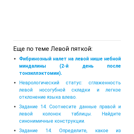
Еще по теме Левой пяткой:
Фибринозный налет на левой нише небной
миндалины (2-й день после
тонзиллэктомии).
Неврологический статус: сглаженность
левой носогубной складки и легкое
отклонение языка влево.
Задание 14. Соотнесите данные правой и
левой колонок таблицы. Найдите
синонимичные конструкции.
Задание 14. Определите, какое из