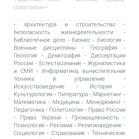
Орфография
-
Архитектура и строительство
-
-
Безопасность жизнедеятельности
-
Библиотечное дело
Бизнес
Биология
-
-
-
Военные дисциплины
География
-
-
Геология
Демография
Диссертации
-
-
России
Естествознание
Журналистика
-
-
и СМИ
Информатика, вычислительная
-
техника и управление
-
Искусствоведение
История
-
-
Культурология
Литература
Маркетинг
-
-
-
Математика
Медицина
Менеджмент
-
-
-
Педагогика
Политология
Право России
-
-
Право України
Промышленность
-
-
-
Психология
Реклама
Религиоведение
-
-
-
Социология
Страхование
Технические
-
-