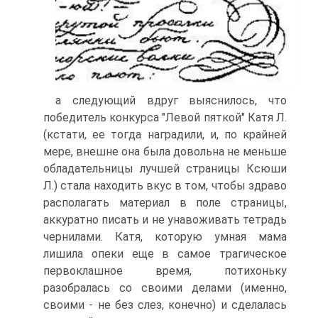
а следующий вдруг выяснилось, что
победитель конкурса "Левой пяткой" Катя Л.
(кстати, ее тогда наградили, и, по крайней
мере, внешне она была довольна не меньше
обладательницы лучшей страницы Ксюши
Л.) стала находить вкус в том, чтобы здраво
располагать материал в поле страницы,
аккуратно писать и не унавоживать тетрадь
чернилами. Катя, которую умная мама
лишила опеки еще в самое трагическое
первоклашное время, потихоньку
разобралась со своими делами (именно,
своими - не без слез, конечно) и сделалась