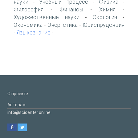
науки
Учебный процесс
Физика
-
-
-
Философия
Финансы
Химия
-
-
-
Художественные науки
Экология
-
-
Экономика
Энергетика
Юриспруденция
-
-
Языкознание
-
-
О проекте
Авторам
info@scicenter.online