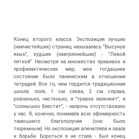
Конец второго класса. Экспозиция лучших
(наичистейших) страниц называлась "Высунув
язык", худших (наигрязнейших) - "Левой
пяткой". Несмотря на множество прививок и
профилактических мер, мое тогдашнее
состояние было паническим в отношении
тетрадей. Все то, чем гордится традиционная
школа: поля, 1 см слева, 2 см справа,
ровненько, чистенько, и "травка зеленеет", и
"солнышко блестит", - напрочь отсутствовало
у нас. Я, конечно, понимала всю эфемерность
тамошнего благополучия (оно было
тюремным). Но экспозиция впечатляла и звала
к борьбе. Бороться я не стала - был конец