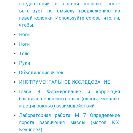
предложений в правой колонке соот­
ветствует по смыслу предложению из
левой колонки. Используйте со­юзы что, ли,
чтобы.
Ноги.
Ноги
Тело
Руки
Объединение ячеек
ИНСТРУМЕНТАЛЬНОЕ ИССЛЕДОВАНИЕ
Глава 4. Формирование и коррекция
базовых сенсо-моторных (одновременных
и реципрокных) взаимодействий.
Лабораторная работа М 7 Определение
порога различения массы (метод К.Х.
Кекчеева)