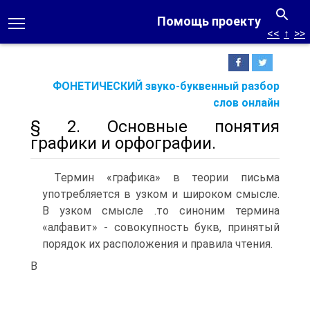
Помощь проекту
<<
↑
>>
ФОНЕТИЧЕСКИЙ звуко-буквенный разбор
слов онлайн
§ 2. Основные понятия
графики и орфографии.
Термин «графика» в теории письма
употребляется в узком и широком смысле.
В узком смысле .то синоним термина
«алфавит» - совокупность букв, принятый
порядок их расположения и правила чтения.
В