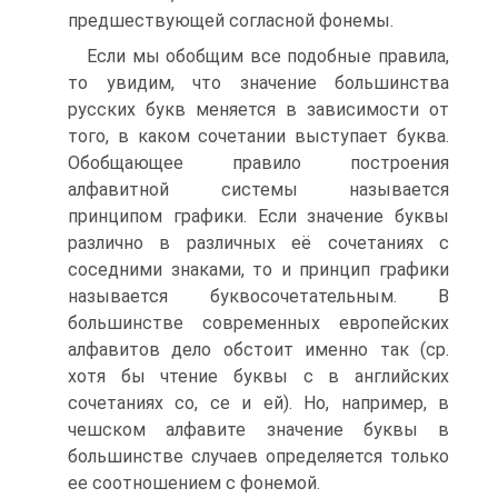
предшествующей согласной фонемы.
Если мы обобщим все подобные правила,
то увидим, что значение большинства
русских букв меняется в зависимости от
того, в каком сочетании выступает буква.
Обобщающее правило построения
алфавитной системы называется
принципом графики. Если значение буквы
различно в различных её сочетаниях с
соседними знаками, то и принцип графики
называется буквосочетательным. В
большинстве современных европейских
алфавитов дело обстоит именно так (ср.
хотя бы чтение буквы с в английских
сочетаниях со, се и ей). Но, например, в
чешском алфавите значение буквы в
большинстве случаев определяется только
ее соотношением с фонемой.