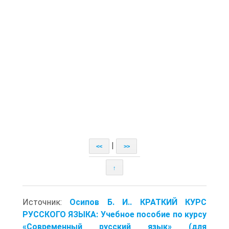
|
<<
>>
↑
Источник:
Осипов Б. И.. КРАТКИЙ КУРС
РУССКОГО ЯЗЫКА: Учебное пособие по курсу
«Современный русский язык» (для