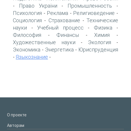
Право України
Промышленность
-
-
-
Психология
Реклама
Религиоведение
-
-
-
Социология
Страхование
Технические
-
-
науки
Учебный процесс
Физика
-
-
-
Философия
Финансы
Химия
-
-
-
Художественные науки
Экология
-
-
Экономика
Энергетика
Юриспруденция
-
-
Языкознание
-
-
О проекте
Авторам