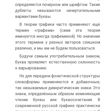
определяется почерком или шрифтом. Такие
дублеты называются начертательными
вариантами буквы.
В теории графики часто применяют ещё
термин «графема» (сама эта теория
именуется иногда графемикой). Но значение
этого термина у разных авторов слишком
различно, и мы им не будем пользоваться.
Будучи самым употребительным знаком,
буква проявляет естественную склонность
к варьированию.
Но для передачи фонетической структуры
словоформы применяются и добавочные,
так называемые диакритические знаки. Это
знаки, определённым образом изменяющие
чтение буквы или буквосочетания. В
современной русской графике практически