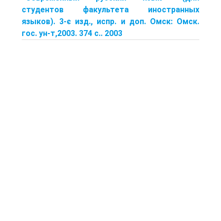
студентов факультета иностранных
языков). 3-є изд., испр. и доп. Омск: Омск.
гос. ун-т,2003. 374 с.. 2003