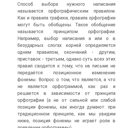
Способ выбора нужного написания
называется орфографическим правилом.
Как и правила графики, правила орфографии
могут быть обобщены. Такое обобщение
называется принципом орфографии.
Например, выбор написания а или о в
безударных слогах корней определяется
одним правилом, окончаний - другим,
приставок - третьим, однако суть всех этих
правил сводится к тому, что на письме не
передаётся позиционное изменение
фонемы. Вопрос о том, что является, а что
не является орфограммой, как раз и
решается в зависимости от принципа
орфографии (а не от сильной или слабой
позиции фонемы, как иногда думают: при
традиционном принципе, как мы увидим
ниже, позиция фонемы не играет роли в
появлении орфограммы).