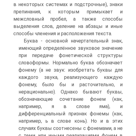
в некоторых системах и подстрочные), знаки
препинания, к которым примыкает и
межсловный пробел, а также способы
выделения слов, деление на абзацы и иные
способы членения и расположения текста.
Буква - основной начертательный знак,
имеющий определённое звуковое значение
при передаче фонетической структуры
словоформы. Нормально буква обозначает
фонему (а не звук: изобретать буквы для
каждого звука, реализующего каждую
фонему, было бы и расточительно, и
нерационально). Однако бывают буквы,
обозначающие сочетание фонем (как,
например, я в слове яма), и
дифференциальный признак фонемы (как,
например, ь в слове конь). Но и в этих
случаях буквы соотнесены с фонемами, а не
с теми или иными реализациями фонем в