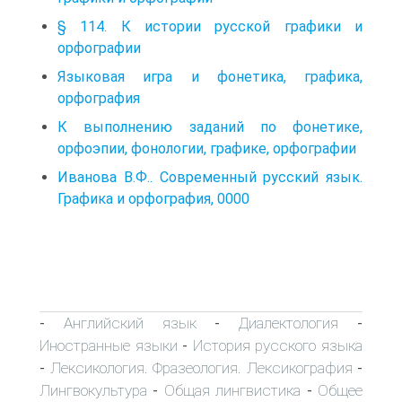
§ 114. К истории русской графики и
орфографии
Языковая игра и фонетика, графика,
орфография
К выполнению заданий по фонетике,
орфоэпии, фонологии, графике, орфографии
Иванова В.Ф.. Современный русский язык.
Графика и орфография, 0000
Английский язык
Диалектология
-
-
-
Иностранные языки
История русского языка
-
Лексикология. Фразеология. Лексикография
-
-
Лингвокультура
Общая лингвистика
Общее
-
-