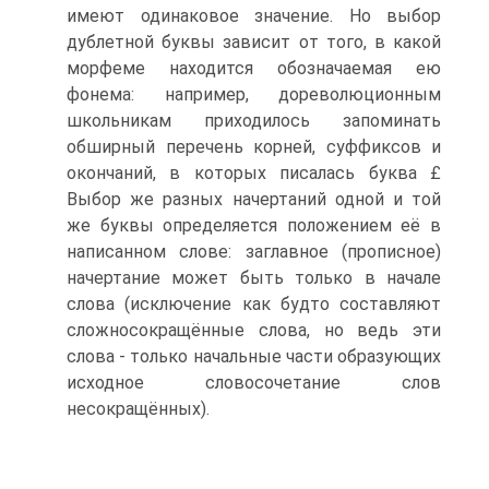
имеют одинаковое значение. Но выбор
дублетной буквы зависит от того, в какой
морфеме находится обозначаемая ею
фонема: например, дореволюционным
школьникам приходилось запоминать
обширный перечень корней, суффиксов и
окончаний, в которых писалась буква £
Выбор же разных начертаний одной и той
же буквы определяется положением её в
написанном слове: заглавное (прописное)
начертание может быть только в начале
слова (исключение как будто составляют
сложносокращённые слова, но ведь эти
слова - только начальные части образующих
исходное словосочетание слов
несокращённых).