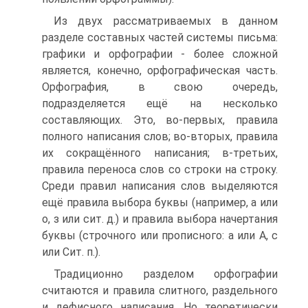
Из двух рассматриваемых в данном
разделе составных частей системы письма:
графики и орфографии - более сложной
является, конечно, орфографическая часть.
Орфография, в свою очередь,
подразделяется ещё на несколько
составляющих. Это, во-первых, правила
полного написания слов; во-вторых, правила
их сокращённого написания; в-третьих,
правила переноса слов со строки на строку.
Среди правил написания слов выделяются
ещё правила выбора буквы (например, а или
о, з или сит. д.) и правила выбора начертания
буквы (строчного или прописного: а или А, с
или Сит. п.).
Традиционно разделом орфографии
считаются и правила слитного, раздельного
и дефисного написания. Но теоретически