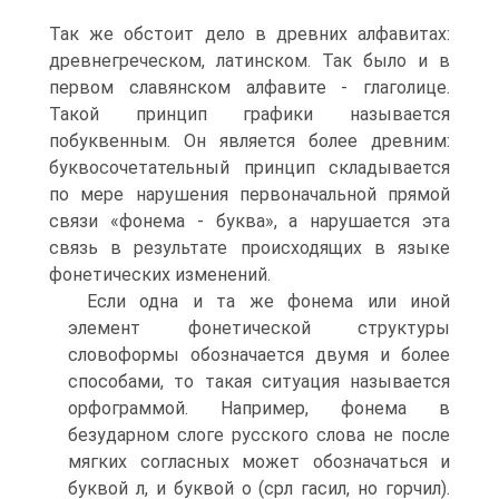
Так же обстоит дело в древних алфавитах:
древнегреческом, латинском. Так было и в
первом славянском алфавите - глаголице.
Такой принцип графики называется
побуквенным. Он является более древним:
буквосочетательный принцип складывается
по мере нарушения первоначальной прямой
связи «фонема - буква», а нарушается эта
связь в результате происходящих в языке
фонетических изменений.
Если одна и та же фонема или иной
элемент фонетической структуры
словоформы обозначается двумя и более
способами, то такая ситуация называется
орфограммой. Например, фонема в
безударном слоге русского слова не после
мягких согласных может обозначаться и
буквой л, и буквой о (срл гасил, но горчил).