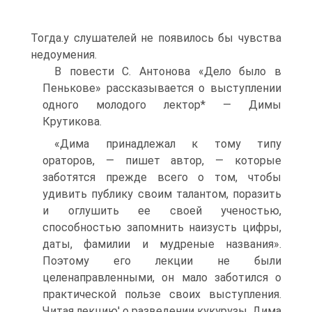
Тогда.у слушателей не появилось бы чувства
недоумения.
В повести С. Антонова «Дело было в
Пенькове» рассказывается о выступлении
одного молодого лектор* — Димы
Крутикова.
«Дима принадлежал к тому типу
ораторов, — пишет автор, — которые
заботятся прежде всего о том, чтобы
удивить публику своим талантом, поразить
и оглушить ее своей ученостью,
способностью запомнить наизусть цифры,
даты, фамилии и мудреные названия».
Поэтому его лекции не были
целенаправленными, он мало заботился о
практической пользе своих выступления.
Читая лекцию' о разведении кукурузы, Дима