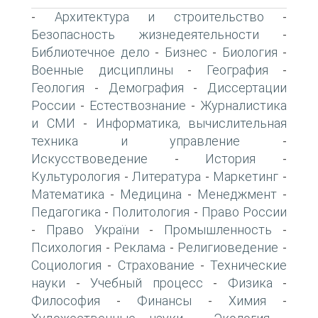
Архитектура и строительство
-
-
Безопасность жизнедеятельности
-
Библиотечное дело
Бизнес
Биология
-
-
-
Военные дисциплины
География
-
-
Геология
Демография
Диссертации
-
-
России
Естествознание
Журналистика
-
-
и СМИ
Информатика, вычислительная
-
техника и управление
-
Искусствоведение
История
-
-
Культурология
Литература
Маркетинг
-
-
-
Математика
Медицина
Менеджмент
-
-
-
Педагогика
Политология
Право России
-
-
Право України
Промышленность
-
-
-
Психология
Реклама
Религиоведение
-
-
-
Социология
Страхование
Технические
-
-
науки
Учебный процесс
Физика
-
-
-
Философия
Финансы
Химия
-
-
-