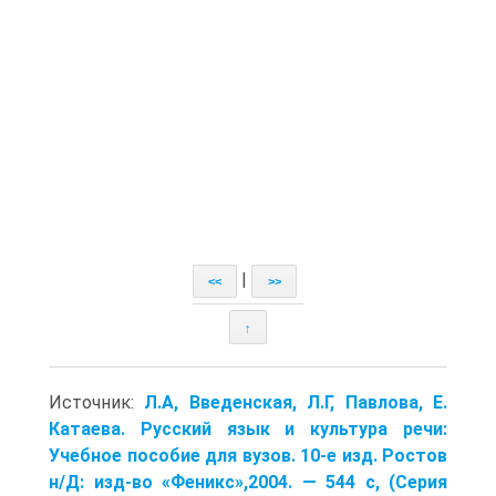
|
<<
>>
↑
Источник:
Л.А, Введенская, Л.Г, Павлова, Е.
Катаева. Русский язык и культура речи:
Учебное пособие для вузов. 10-е изд. Ростов
н/Д: изд-во «Феникс»,2004. — 544 с, (Серия