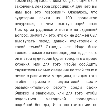
темой перед населением. Когда лекция была
закончена, лектора спросили; «А для чего вы
нам все это говорили?» Оказалось, что
аудитория почти на 100 процентов
некурящая, о чем выступающий знал.
Лектор затруднился ответить на заданный
вопрос. Значит ли это, что он не должен был
выступать перед данной аудиторией с
такой темой? Отнюдь нет. Надо было
только с самого начала определить, для чего
он в этой аудитории будет говорить о вреде
курения. Или для того, чтобы сообщить
слушателям новые сведения по этой теме в
связи с развитием медицины, или для того,
чтобы призвать слушателей вести
разъясни-тельную работу среди своих
близких и знакомых, или для того, чтобы
поделиться методикой проведения
подобной беседы, И в соответствии со