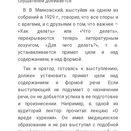
слушателей добивается.
В. В. Маяковский, выстуйая на одном из
собраний в 1929 г., говорил, что все споры и
с врагами, и с друзьями о том, что важнее —
«Как делать» или «Что делать»,
перекрываются теперь литературным
лозунгом; «Для чего делать?», т. е.
устанавливается примат цели и над
содержанием, и над формой.
Так и оратор, готовясь к выступлению,
должен установить примат цели над
содержанием и формой речи. Если
выступающий не подумает о назначении
речи, он не добьется успеха в ее подготовке
и произнесении. Например, в одной из
аудиторий лектор прочитал лекцию «О
вреде курения». Он имел медицинское
образование и не раз выступал с подобной