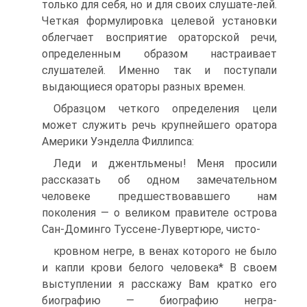
только для себя, но и для своих слушате-лей.
Четкая формулировка целевой установки
облегчает восприятие ораторской речи,
определенным образом настраивает
слушателей. Именно так и поступали
выдающиеся ораторы разных времен.
Образцом четкого определения цели
может служить речь крупнейшего оратора
Америки Уэнделла Филлипса:
Леди и джентльмены! Меня просили
рассказать об одном замечательном
человеке предшествовавшего нам
поколения — о великом правителе острова
Сан-Доминго Туссене-Лувертюре, чисто-
кровном негре, в венах которого не было
и капли крови белого человека* В своем
выступлении я расскажу Вам кратко его
биографию — биографию негра-