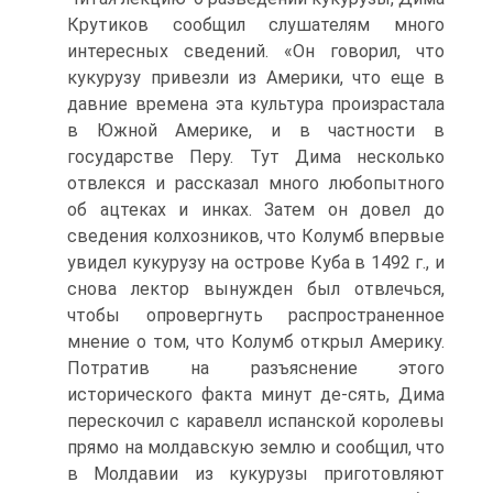
Крутиков сообщил слушателям много
интересных сведений. «Он говорил, что
кукурузу привезли из Америки, что еще в
давние времена эта культура произрастала
в Южной Америке, и в частности в
государстве Перу. Тут Дима несколько
отвлекся и рассказал много любопытного
об ацтеках и инках. Затем он довел до
сведения колхозников, что Колумб впервые
увидел кукурузу на острове Куба в 1492 г., и
снова лектор вынужден был отвлечься,
чтобы опровергнуть распространенное
мнение о том, что Колумб открыл Америку.
Потратив на разъяснение этого
исторического факта минут де-сять, Дима
перескочил с каравелл испанской королевы
прямо на молдавскую землю и сообщил, что
в Молдавии из кукурузы приготовляют