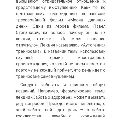
вызывают отрицательное отношение к
предстоящему выступлению. Как- то по
центральному телевидению показывали
трехсерийный фильм «Месяц длинных
дней». Одни из героев фильма, Павел
Степанович, на вопрос, почему он не на
лекции, ответил: «А меня название
отпугнуло». Лекция называлась «Аутогенная
тренировка». В названии темы использован
научный термин иностранного
происхождения, который не всем известен,
поэтому не каждый поймет, что речь идет о
тренировке самовнушением.
Следует избегать и слишком общих
названий. Например, формулировка темы
лекции «Забота о здоровье» может вызвать
ряд вопросов. Прежде всего непонятно, о
чьей заботе пой-' дет речь — о заботе
государства, лечебных учреждений,