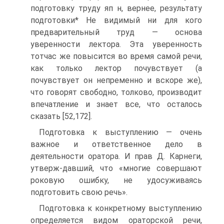
подготовку труду яп н, вернее, результату
подготовки* Не видимый ни для кого
предварительный труд — основа
уверенности лектора. Эта уверенность
тотчас же повысится во время самой речи,
как только лектор почувствует (а
почувствует он непременно и вскоре же),
что говорят свободно, толково, производит
впечатление и знает все, что осталось
сказать [52,172].
Подготовка к выступлению — очень
важное и ответственное дело в
деятельности оратора. И прав Д. Карнеги,
утверж-давший, что «многие совершают
роковую ошибку, не удосуживаясь
подготовить свою речь».
Подготовка к конкретному выступлению
определяется видом ораторской речи,