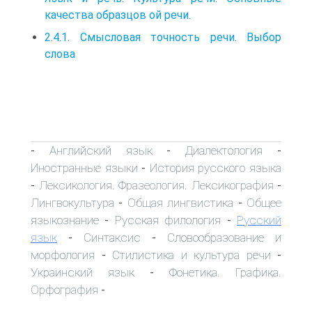
качества образцов ой речи.
2.4.1. Смысловая точность речи. Выбор
слова
Английский язык
Диалектология
-
-
-
Иностранные языки
История русского языка
-
Лексикология. Фразеология. Лексикография
-
-
Лингвокультура
Общая лингвистика
Общее
-
-
языкознание
Русская филология
Русский
-
-
язык
Синтаксис
Словообразование и
-
-
морфология
Стилистика и культура речи
-
-
Украинский язык
Фонетика. Графика.
-
Орфография
-