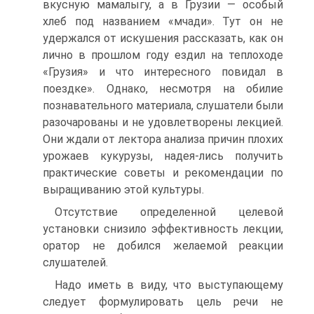
вкусную мамалыгу, а в Грузии — особый
хлеб под названием «мчади». Тут он не
удержался от искушения рассказать, как он
лично в прошлом году ездил на теплоходе
«Грузия» и что интересного повидал в
поездке». Однако, несмотря на обилие
познавательного материала, слушатели были
разочарованы и не удовлетворены лекцией.
Они ждали от лектора анализа причин плохих
урожаев кукурузы, надея-лись получить
практические советы и рекомендации по
выращиванию этой культуры.
Отсутствие определенной целевой
установки снизило эффективность лекции,
оратор не добился желаемой реакции
слушателей.
Надо иметь в виду, что выступающему
следует формулировать цель речи не