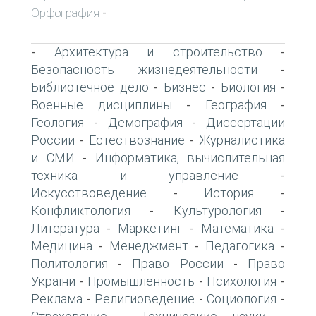
Орфография
-
Архитектура и строительство
-
-
Безопасность жизнедеятельности
-
Библиотечное дело
Бизнес
Биология
-
-
-
Военные дисциплины
География
-
-
Геология
Демография
Диссертации
-
-
России
Естествознание
Журналистика
-
-
и СМИ
Информатика, вычислительная
-
техника и управление
-
Искусствоведение
История
-
-
Конфликтология
Культурология
-
-
Литература
Маркетинг
Математика
-
-
-
Медицина
Менеджмент
Педагогика
-
-
-
Политология
Право России
Право
-
-
України
Промышленность
Психология
-
-
-
Реклама
Религиоведение
Социология
-
-
-