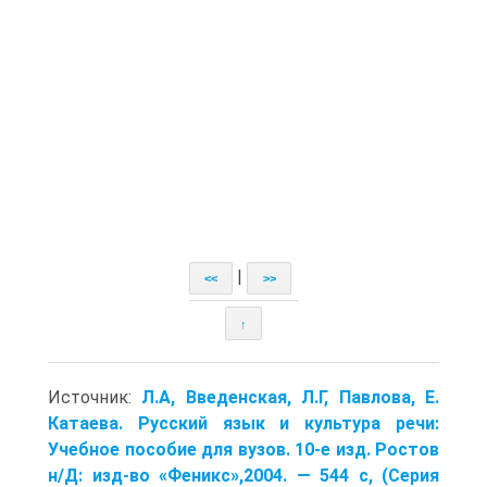
|
<<
>>
↑
Источник:
Л.А, Введенская, Л.Г, Павлова, Е.
Катаева. Русский язык и культура речи:
Учебное пособие для вузов. 10-е изд. Ростов
н/Д: изд-во «Феникс»,2004. — 544 с, (Серия