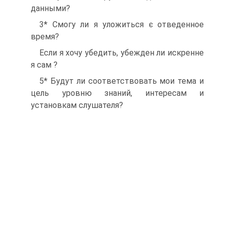
данными?
3* Смогу ли я уложиться є отведенное
время?
Если я хочу убедить, убежден ли искренне
я сам ?
5* Будут ли соответствовать мои тема и
цель уровню знаний, интересам и
установкам слушателя?