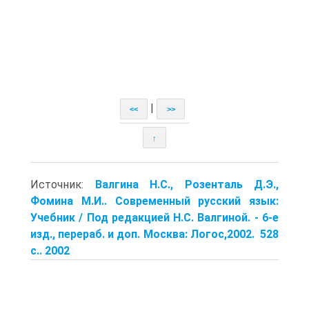
|
<<
>>
↑
Источник:
Валгина Н.С., Розенталь Д.Э.,
Фомина М.И.. Современный русский язык:
Учебник / Под редакцией Н.С. Валгиной. - 6-е
изд., перераб. и доп. Москва: Логос,2002. 528
с.. 2002