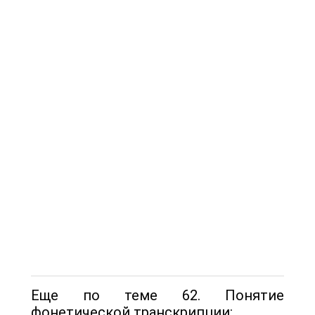
Еще по теме 62. Понятие
фонетической транскрипции: