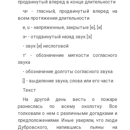
продвинутый вперед в конце длительности
•а• - гласный, продвинутый вперед на
всем протяжении длительности
e, u - напряженные, закрытые [е], [и]
э• - отодвинутый назад звук [э]
- звук [и] неслоговой
т' - обозначение мягкости согласного
звука
- обозначение долготы согласного звука
[] - выделение звука, слова или его части.
Текст
На другой день весть о пожаре
разнеслась по всему околотку. Все
толковали о нем с различными догадками и
предположениями. Иные уверяли, что люди
Дубровского, напившись пьяны на