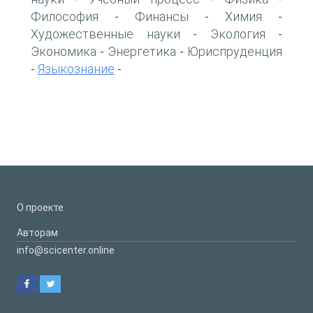
Философия
Финансы
Химия
-
-
-
Художественные науки
Экология
-
-
Экономика
Энергетика
Юриспруденция
-
-
Языкознание
-
-
О проекте
Авторам
info@scicenter.online