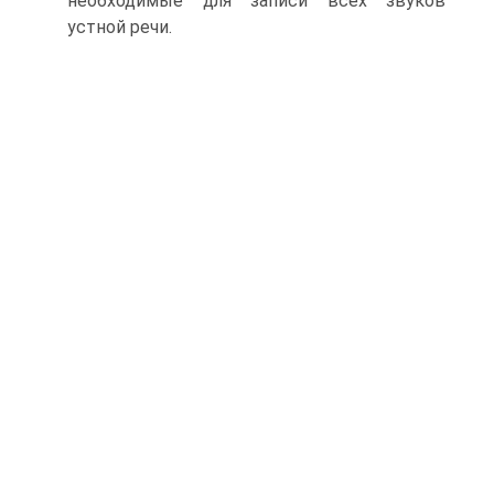
необходимые для записи всех звуков
устной речи.