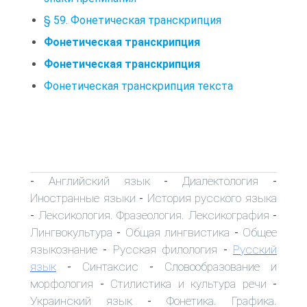
§ 59. Фонетическая транскрипция
Фонетическая транскрипция
Фонетическая транскрипция
Фонетическая транскрипция текста
Английский язык
Диалектология
-
-
-
Иностранные языки
История русского языка
-
Лексикология. Фразеология. Лексикография
-
-
Лингвокультура
Общая лингвистика
Общее
-
-
языкознание
Русская филология
Русский
-
-
язык
Синтаксис
Словообразование и
-
-
морфология
Стилистика и культура речи
-
-
Украинский язык
Фонетика. Графика.
-