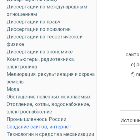
Диссертации по международным
отношениям
Диссертации по праву
Диссертации по психлогии
Диссертации по теоретической
физике
Диссертации по экономике
сайто
Компьютеры, радиотехника,
e) 
электроника
Мелиорация, рекультивация и охрана
f) 
земель
Мода
Обогащение полезных ископаемых
Отопление, котлы, водоснабжение,
электроснабжение
Промышленнось России
Источни
Создание сайтов, интернет
Технологии и средства механизации