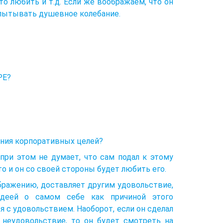
о любить и т.д. Если же воображаем, что он
испытывать душевное колебание.
РЕ?
ения корпоративных целей?
 при этом не думает, что сам подал к этому
, то и он со своей стороны будет любить его.
оображению, доставляет другим удовольствие,
идеей о самом себе как причиной этого
 с удовольствием. Наоборот, если он сделал
м неудовольствие, то он будет смотреть на