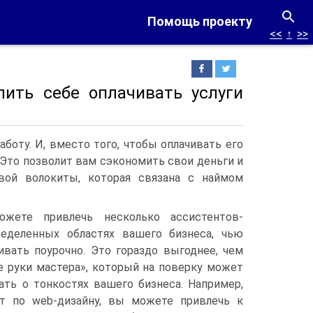
Помощь проекту
<<
↑
>>
лить себе оплачивать услуги
боту. И, вместо того, чтобы оплачивать его
 Это позволит вам сэкономить свои деньги и
овой волокиты, которая связана с наймом
жете привлечь несколько ассистентов-
еделенных областях вашего бизнеса, чью
ивать поурочно. Это гораздо выгоднее, чем
е руки мастера», который на поверку может
ать о тонкостях вашего бизнеса. Например,
т по web-дизайну, вы можете привлечь к