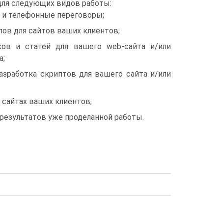
для следующих видов работы:
ы и телефонные переговоры;
пов для сайтов ваших клиентов;
ков и статей для вашего web-сайта и/или
а;
разработка скриптов для вашего сайта и/или
 сайтах ваших клиентов;
 результатов уже проделанной работы.