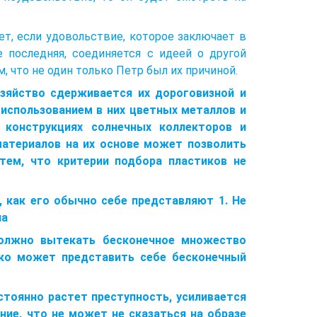
ет, если удовольствие, которое заключает в
е последняя, соединяется с идеей о другой
, что не один только Петр был их причиной.
зяйство сдерживается их дороговизной и
использованием в них цветных металлов и
 конструкциях солнечных коллекторов и
материалов на их основе может позволить
тем, что критерии подбора пластиков не
 как его обычно себе представляют 1. Не
па
должно вытекать бесконечное множество
ько может представить себе бесконечный
стоянно растет преступность, усиливается
ние, что не может не сказаться на образе