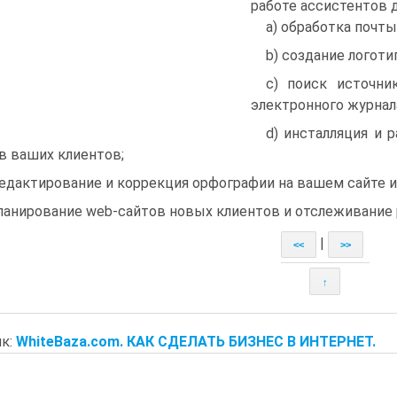
работе ассистентов 
a) обработка почт
b) создание логоти
c) поиск источни
электронного журнал
d) инсталляция и 
в ваших клиентов;
редактирование и коррекция орфографии на вашем сайте и
планирование web-сайтов новых клиентов и отслеживание
|
<<
>>
↑
к:
WhiteBaza.com. КАК СДЕЛАТЬ БИЗНЕС В ИНТЕРНЕТ.