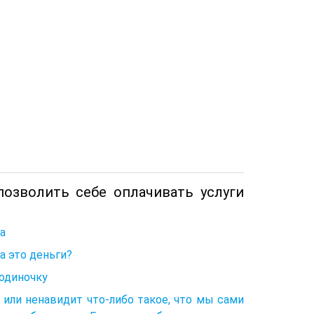
позволить себе оплачивать услуги
а
а это деньги?
 одиночку
 или ненавидит что-либо такое, что мы сами