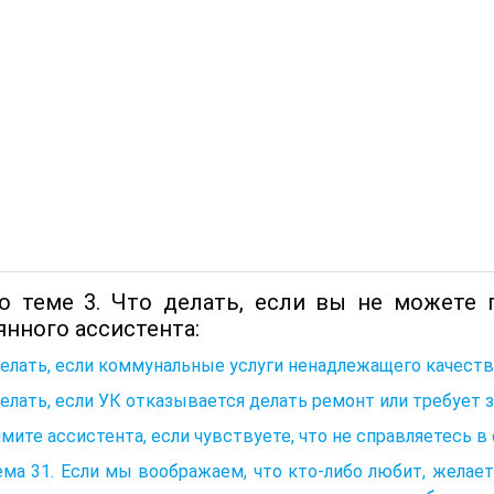
о теме 3. Что делать, если вы не можете 
янного ассистента:
елать, если коммунальные услуги ненадлежащего качеств
елать, если УК отказывается делать ремонт или требует з
ймите ассистента, если чувствуете, что не справляетесь в
ма 31. Если мы воображаем, что кто-либо любит, желает