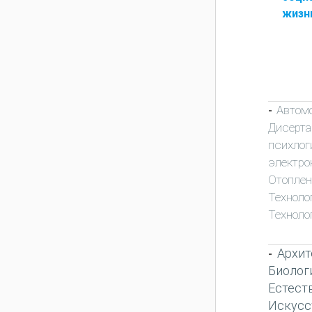
жизн
Автом
-
Дисерта
психлог
электро
Отоплен
Техноло
Техноло
Архит
-
Биолог
Естест
Искусс