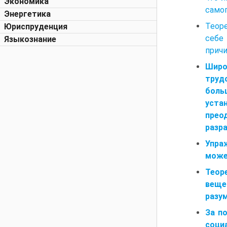
Экономика
самог
Энергетика
Теоре
Юриспруденция
себе
Языкознание
причи
Широ
труд
боль
уста
прео
разр
Упра
може
Теор
веще
разум
За п
соци