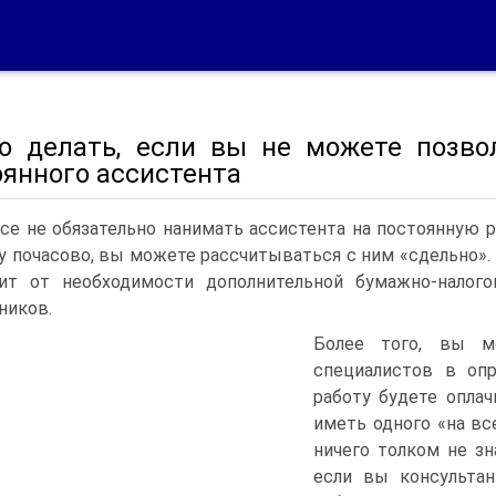
то делать, если вы не можете позво
оянного ассистента
се не обязательно нанимать ассистента на постоянную ра
у почасово, вы можете рассчитываться с ним «сдельно».
ит от необходимости дополнительной бумажно-налог
ников.
Более того, вы мо
специалистов в опр
работу будете оплач
иметь одного «на вс
ничего толком не зн
если вы консультан