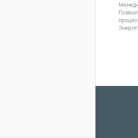
Менед
Психол
процес
Энерге