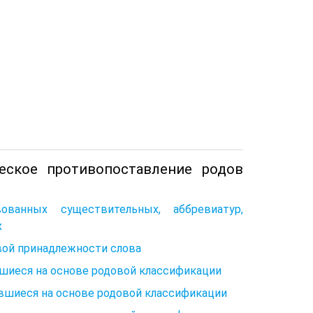
еское противопоставление родов
ованных существительных, аббревиатур,
х
вой принадлежности слова
шиеся на основе родовой классификации
вшиеся на основе родовой классификации