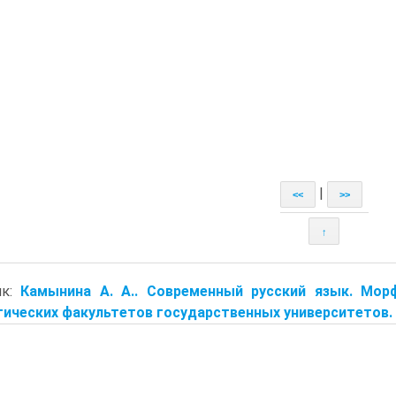
|
<<
>>
↑
ик:
Камынина А. А.. Современный русский язык. Мор
ических факультетов государственных университетов. М.: