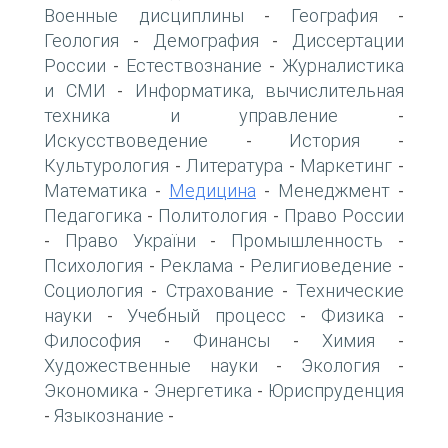
Военные дисциплины
География
-
-
Геология
Демография
Диссертации
-
-
России
Естествознание
Журналистика
-
-
и СМИ
Информатика, вычислительная
-
техника и управление
-
Искусствоведение
История
-
-
Культурология
Литература
Маркетинг
-
-
-
Математика
Медицина
Менеджмент
-
-
-
Педагогика
Политология
Право России
-
-
Право України
Промышленность
-
-
-
Психология
Реклама
Религиоведение
-
-
-
Социология
Страхование
Технические
-
-
науки
Учебный процесс
Физика
-
-
-
Философия
Финансы
Химия
-
-
-
Художественные науки
Экология
-
-
Экономика
Энергетика
Юриспруденция
-
-
Языкознание
-
-