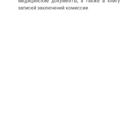
медицинские документы, а также в книгу
записей заключений комиссии.