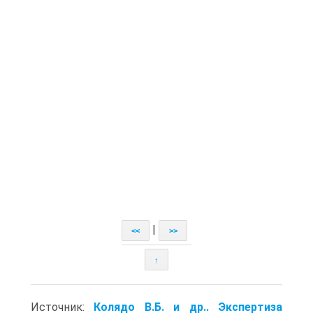
|
<<
>>
↑
Источник:
Колядо В.Б. и др.. Экспертиза