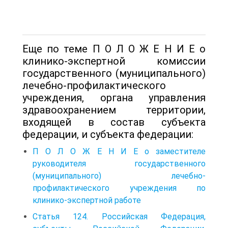
Еще по теме П О Л О Ж Е Н И Е о
клинико-экспертной комиссии
государственного (муниципального)
лечебно-профилактического
учреждения, органа управления
здравоохранением территории,
входящей в состав субъекта
федерации, и субъекта федерации:
П О Л О Ж Е Н И Е о заместителе
руководителя государственного
(муниципального) лечебно-
профилактического учреждения по
клинико-экспертной работе
Статья 124. Российская Федерация,