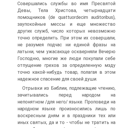
Совершались службы во имя Пресвятой
Девы, Тела Христова, четырнадцати
помощников (de quattuordecim auditoribus),
заупокойные мессы и еще множество
других служб, число которых невозможно
точно определить. При этом их совершали,
не разумея подчас ни единой фразы на
латыни, чем ужасающе оскверняли Вечерю
Господню, многие же люди покупали себе
отпущение грехов за определенную мзду
точно какой-нибудь товар, полагая в этом
надежное спасение для своей души.
Отрывки из Библии, подлежащие чтению,
зачитывались перед народом на
непонятном /для него/ языке. Проповеди на
народном языке произносились лишь по
воскресным дням и в праздники тех или
иных святых, да и то - чтобы не тратить на