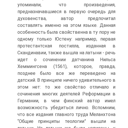
упоминали, что произведения,
предназначавшиеся в первую очередь для
духовенства, автор предпочитал
составлять именно на этом языке. Данная
особенность была свойственна в ту пору не
одному только Юстену: например, первая
протестантская постилла, изданная в
Скандинавии, также вышла на латыни - речь
идет о сочинении датчанина Нильса
Хеммингсена (1561), которое, правда,
позднее было все же переведено на
датский. В принципе ничего удивительного в
этом нет: то же свойство отличало и
сочинения многих деятелей Реформации в
Германии, в чем финский автор имел
возможность убедиться лично. Вспомним,
что все издания главного труда Меланхтона
“Общие принципы теологии” вышли на