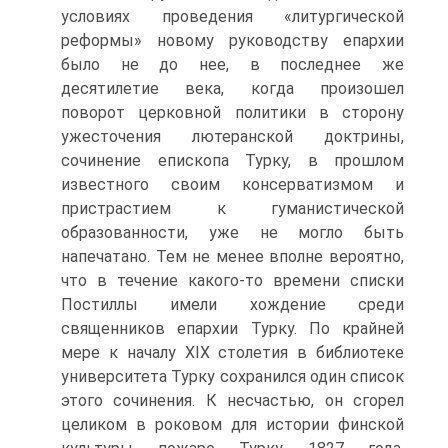
условиях проведения «литургической
реформы» новому руководству епархии
было не до нее, в последнее же
десятилетие века, когда произошел
поворот церковной политики в сторону
ужесточения лютеранской доктрины,
сочинение епископа Турку, в прошлом
известного своим консерватизмом и
пристрастием к гуманистической
образованности, уже не могло быть
напечатано. Тем не менее вполне вероятно,
что в течение какого-то времени списки
Постиллы имели хождение среди
священников епархии Турку. По крайней
мере к началу XIX столетия в библиотеке
университета Турку сохранился один список
этого сочинения. К несчастью, он сгорел
целиком в роковом для истории финской