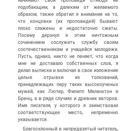
начинают свои проповеди отнюдь не
подобающим, а далеким от желаемого
образом; также обратил я внимание на то,
что концовки (их проповедей) бывают
плохо слажены и недостаточно сжаты.
Посему дерзнул я этим ничтожным
сочинением сослужить службу своим
соотечественникам и учащейся молодежи.
Пусть, однако, никто не пеняет, что когда
мне не доставало собственных слов, я
делал выписки и включал в свое изложение
целые отрывки из толкований,
принадлежащих перу таких высокоученых
мужей, как Лютер, Филипп Меланхтон и
Бренц, а в ряде случаях и древних авторов.
Имя писателя, у которого я заимствовал
соответствующее место, непременно
указывается.
Благосклонный и непредвзятый читатель,