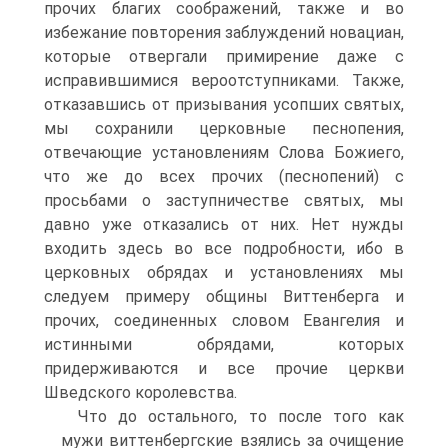
прочих благих соображений, также и во
избежание повторения заблуждений новациан,
которые отвергали примирение даже с
исправившимися вероотступниками. Также,
отказавшись от призывания усопших святых,
мы сохранили церковные песнопения,
отвечающие установлениям Слова Божиего,
что же до всех прочих (песнопений) с
просьбами о заступничестве святых, мы
давно уже отказались от них. Нет нужды
входить здесь во все подробности, ибо в
церковных обрядах и установлениях мы
следуем примеру общины Виттенберга и
прочих, соединенных словом Евангелия и
истинными обрядами, которых
придерживаются и все прочие церкви
Шведского королевства.
Что до остального, то после того как
мужи виттенбергские взялись за очищение