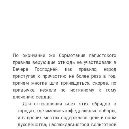
По окончании же бормотания папистского
правила верующие отнюдь не участвовали в
Вечере Господней; как правило, народ
приступал к причастию не более раза в год,
причем многие шли причащаться, скорее, по
привычке, нежели по истинному к тому
влечению сердца.
Для отправления всех этих обрядов в
городах, где имелись кафедральные соборы,
и в прочих местах содержался целый сонм
духовенства, наслаждавшегося вольготной