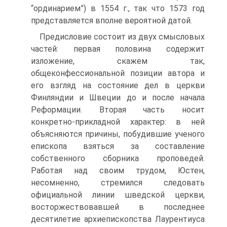
“ординарием”) в 1554 г., так что 1573 год
представляется вполне вероятной датой.
Предисловие состоит из двух смысловых
частей: первая половина содержит
изложение, скажем так,
общеконфессиональной позиции автора и
его взгляд на состояние дел в церкви
Финляндии и Швеции до и после начала
Реформации. Вторая часть носит
конкретно-прикладной характер: в ней
объясняются причины, побудившие ученого
епископа взяться за составление
собственного сборника проповедей.
Работая над своим трудом, Юстен,
несомненно, стремился следовать
официальной линии шведской церкви,
восторжествовавшей в последнее
десятилетие архиепископства Лаурентиуса