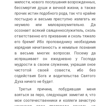
милости, нового послушания возрожденных,
бессмертия души и вечной жизни, а также
прочих истин подобного рода, так что крайне
постыдно и весьма преступно излагать их
неумело или маловразумительно. Да
осознает всякий священнослужитель, сколь
ответственно его призвание и сколь тяжело
его бремя! Ибо проповеднику необходима
изрядная начитанность и немалые познания
в весьма многих вопросах. Посему да
испрашивает он ежедневно у Господа
мудрости в своем служении, украшая оное
чистотой своей совести, ибо без
содействия Бога и водительства Святого
Духа ничего не будет.
Третья причина, побудившая меня
взяться за перо, следующая: заметил я, что
мои соотечественники и коллеги зачастую