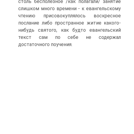
столь бесполезное /как полагали/ занятие
слишком много времени - к евангельскому
чтению присовокуплялось воскресное
послание либо пространное житие какого-
нибудь святого, как будто евангельский
текст сам по себе не содержал
достаточного поучения.