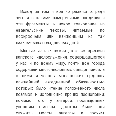
Вслед за тем я кратко разъясню, ради
чего и с какими намерениями соединил я
эти фрагменты в некое толкование на
евангельские тексты, читаемые по
воскресным или важнейшим из так
называемых праздничных дней.
Многие из вас помнят, как во времена
папского идолослужения, совершавшегося
у нас и по всему миру, почти все города
содержали многочисленных священников, а
с ними и членов монашеских орденов,
важнейшей ежедневной обязанностью
которых было чтение положенного числа
псалмов и исполнение прочих песнопений;
помимо того, у алтарей, посвященных
усопшим святым, должны были они
служить мессы ангелам и прочим.