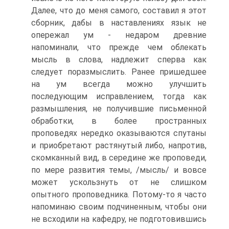
Далее, что до меня самого, составил я этот
сборник, дабы в наставлениях язык не
опережал ум - недаром древние
напоминали, что прежде чем облекать
мысль в слова, надлежит сперва как
следует поразмыслить. Ранее пришедшее
на ум всегда можно улучшить
последующим исправлением, тогда как
размышления, не получившие письменной
обработки, в более пространных
проповедях нередко оказываются спутаны
и приобретают растянутый либо, напротив,
скомканный вид, в середине же проповеди,
по мере развития темы, /мысль/ и вовсе
может ускользнуть от не слишком
опытного проповедника. Потому-то я часто
напоминаю своим подчиненным, чтобы они
не всходили на кафедру, не подготовившись