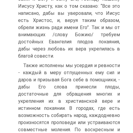
Иисусу Христу, как о том сказано: “Все это
написано, дабы вы уверовали, что Иисус
есть Христос, и, веруя таким образом,
обрели жизнь ради имени Его”. Так и мы от
внимающих /слову Божию/ требуем
достойных Евангелия плодов покаяния,
дабы через любовь их вера укрепилась в
благой совести.
Также исполнены мы усердия и ревности
- каждый в меру отпущенных ему сил и
даров и призывая Бога себе в помощники, -
дабы Его слова принесли плоды,
достаточные для обращения многих и
укрепления их в христианской вере и
истинном покаянии. В городах, где есть
возможность собирать народ, каждодневно
произносятся проповеди или устраиваются
совместные моления. По воскресным и