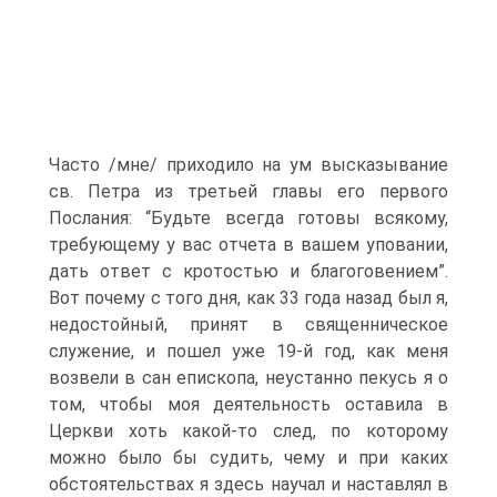
Часто /мне/ приходило на ум высказывание
св. Петра из третьей главы его первого
Послания: “Будьте всегда готовы всякому,
требующему у вас отчета в вашем уповании,
дать ответ с кротостью и благоговением”.
Вот почему с того дня, как 33 года назад был я,
недостойный, принят в священническое
служение, и пошел уже 19-й год, как меня
возвели в сан епископа, неустанно пекусь я о
том, чтобы моя деятельность оставила в
Церкви хоть какой-то след, по которому
можно было бы судить, чему и при каких
обстоятельствах я здесь научал и наставлял в