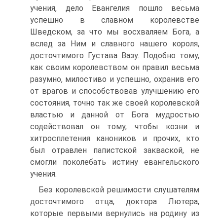
учения, дело Евангелия пошло весьма
успешно в славном королевстве
Шведском, за что мы восхваляем Бога, а
вслед за Ним и славного нашего короля,
досточтимого Густава Вазу. Подобно тому,
как своим королевством он правил весьма
разумно, милостиво и успешно, охранив его
от врагов и способствовав улучшению его
состояния, точно так же своей королевской
властью и данной от Бога мудростью
содействовал он тому, чтобы козни и
хитросплетения каноников и прочих, кто
был отравлен папистской закваской, не
смогли поколебать истину евангельского
учения.
Без королевской решимости слушателям
досточтимого отца, доктора Лютера,
которые первыми вернулись на родину из