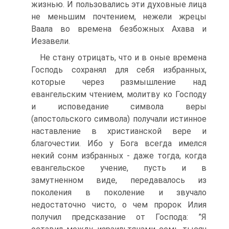
жизнью. И пользовались эти духовные лица
не меньшим почтением, нежели жрецы
Ваала во времена безбожных Ахава и
Иезавели.
Не стану отрицать, что и в оные времена
Господь сохранял для себя избранных,
которые через размышление над
евангельским чтением, молитву ко Господу
и исповедание символа веры
(апостольского символа) получали истинное
наставление в христианской вере и
благочестии. Ибо у Бога всегда имелся
некий сонм избранных - даже тогда, когда
евангельское учение, пусть и в
замутненном виде, передавалось из
поколения в поколение и звучало
недостаточно чисто, о чем пророк Илия
получил предсказание от Господа: ”Я