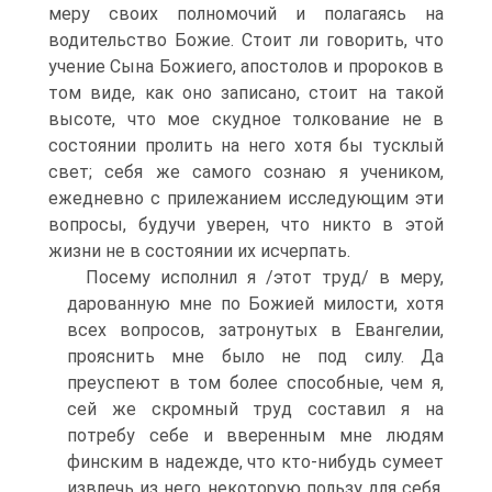
меру своих полномочий и полагаясь на
водительство Божие. Стоит ли говорить, что
учение Сына Божиего, апостолов и пророков в
том виде, как оно записано, стоит на такой
высоте, что мое скудное толкование не в
состоянии пролить на него хотя бы тусклый
свет; себя же самого сознаю я учеником,
ежедневно с прилежанием исследующим эти
вопросы, будучи уверен, что никто в этой
жизни не в состоянии их исчерпать.
Посему исполнил я /этот труд/ в меру,
дарованную мне по Божией милости, хотя
всех вопросов, затронутых в Евангелии,
прояснить мне было не под силу. Да
преуспеют в том более способные, чем я,
сей же скромный труд составил я на
потребу себе и вверенным мне людям
финским в надежде, что кто-нибудь сумеет
извлечь из него некоторую пользу для себя.