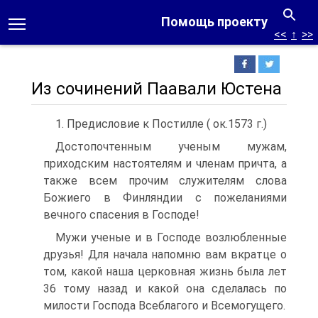
Помощь проекту
<<
↑
>>
Из сочинений Паавали Юстена
1. Предисловие к Постилле ( ок.1573 г.)
Достопочтенным ученым мужам,
приходским настоятелям и членам причта, а
также всем прочим служителям слова
Божиего в Финляндии с пожеланиями
вечного спасения в Господе!
Мужи ученые и в Господе возлюбленные
друзья! Для начала напомню вам вкратце о
том, какой наша церковная жизнь была лет
36 тому назад и какой она сделалась по
милости Господа Всеблагого и Всемогущего.