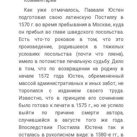
Комментарий
Как уже отмечалось, Паавали Юстен
подготовил свою латинскую Постиллу в
1570 г. во время пребывания в Москве, куда
он прибыл во главе шведского посольства.
Есть что-то роковое в том, что это
произведение, родившееся в тяжелых
условиях посольства (почти что плена),
имело в потомстве печальную судьбу. Дело
в том, что по возвращении на родину в
начале 1572 года Юстен, обремененный
массой административных и иных забот, не
торопился с изданием своего труда.
Известно, что в принципе его сочинение
было готово к печати в 1575 г., но не успело
выйти по причине смерти автора,
случившейся в августе того же года.
Впоследствии Постилла Юстена так и
осталась в рукописном виде: в 1580-е гг., в