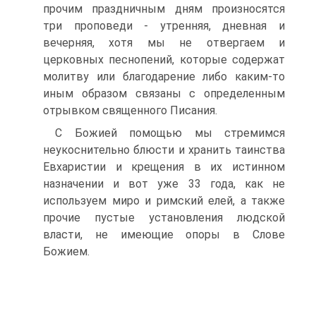
прочим праздничным дням произносятся
три проповеди - утренняя, дневная и
вечерняя, хотя мы не отвергаем и
церковных песнопений, которые содержат
молитву или благодарение либо каким-то
иным образом связаны с определенным
отрывком священного Писания.
С Божией помощью мы стремимся
неукоснительно блюсти и хранить таинства
Евхаристии и крещения в их истинном
назначении и вот уже 33 года, как не
используем миро и римский елей, а также
прочие пустые установления людской
власти, не имеющие опоры в Слове
Божием.