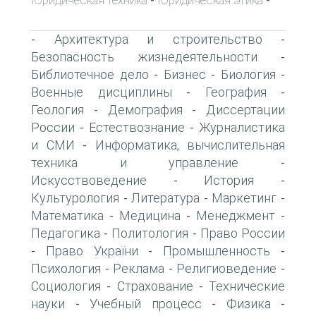
-
-
Архитектура и строительство
-
-
Безопасность жизнедеятельности
-
Библиотечное дело
Бизнес
Биология
-
-
-
Военные дисциплины
География
-
-
Геология
Демография
Диссертации
-
-
России
Естествознание
Журналистика
-
-
и СМИ
Информатика, вычислительная
-
техника и управление
-
Искусствоведение
История
-
-
Культурология
Литература
Маркетинг
-
-
-
Математика
Медицина
Менеджмент
-
-
-
Педагогика
Политология
Право России
-
-
Право України
Промышленность
-
-
-
Психология
Реклама
Религиоведение
-
-
-
Социология
Страхование
Технические
-
-
науки
Учебный процесс
Физика
-
-
-