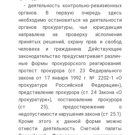
- деятельность контрольно-ревизионных
органов. В первую очередь здесь
необходимо остановиться на деятельности
органов прокуратуры, чья юрисдикция
направлена на проверку исполне­ния
принятых решений, охрану прав и свобод
человека и гражда­нина. Действующее
законодательство предусматривает различ­
ные формы прокурорского реагирования:
протест прокурора (ст. 23 Федерального
закона от 17 января 1992 г. № 2202-1 «О
проку­ратуре Российской Федерации»),
представление прокурора (ст. 24 Закона «О
прокуратуре»), постановление прокурора
(ст. 25), пре­достережение о
недопустимости нарушения закона (ст. 25.1).
Кроме этого к данной форме можно
отнести деятельность Счет­ной палаты