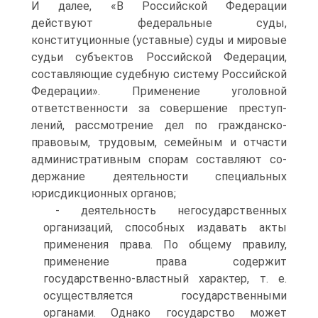
И далее, «В Россий­ской Федерации
действуют федеральные суды,
конституционные (уставные) суды и мировые
судьи субъектов Российской Федера­ции,
составляющие судебную систему Российской
Федерации». Применение уголовной
ответственности за совершение преступ­
лений, рассмотрение дел по гражданско-
правовым, трудовым, семейным и отчасти
административным спорам составляют со­
держание деятельности специальных
юрисдикционных органов;
- деятельность негосударственных
организаций, способных издавать акты
применения права. По общему правилу,
примене­ние права содержит
государственно-властный характер, т. е.
осуществляется государственными
органами. Однако государст­во может