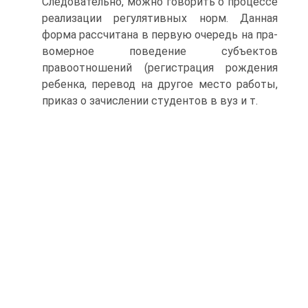
Следовательно, можно говорить о процессе
реализации регуля­тивных норм. Данная
форма рассчитана в первую очередь на пра­
вомерное поведение субъектов
правоотношений (регистрация рождения
ребенка, перевод на другое место работы,
приказ о за­числении студентов в вуз и т.