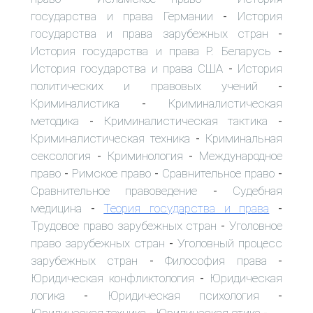
государства и права Германии
История
-
государства и права зарубежных стран
-
История государства и права Р. Беларусь
-
История государства и права США
История
-
политических и правовых учений
-
Криминалистика
Криминалистическая
-
методика
Криминалистическая тактика
-
-
Криминалистическая техника
Криминальная
-
сексология
Криминология
Международное
-
-
право
Римское право
Сравнительное право
-
-
-
Сравнительное правоведение
Судебная
-
медицина
Теория государства и права
-
-
Трудовое право зарубежных стран
Уголовное
-
право зарубежных стран
Уголовный процесс
-
зарубежных стран
Философия права
-
-
Юридическая конфликтология
Юридическая
-
логика
Юридическая психология
-
-
Юридическая техника
Юридическая этика