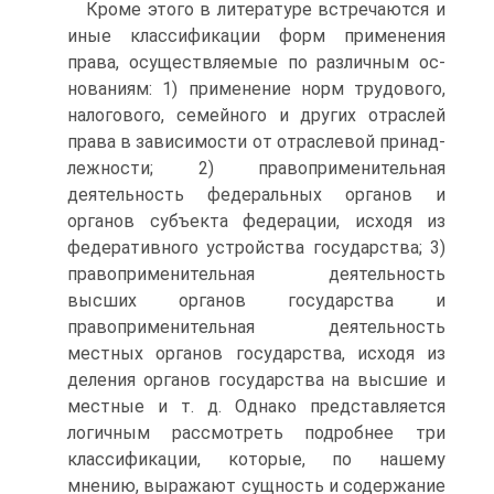
Кроме этого в литературе встречаются и
иные классифика­ции форм применения
права, осуществляемые по различным ос­
нованиям: 1) применение норм трудового,
налогового, семейного и других отраслей
права в зависимости от отраслевой принад­
лежности; 2) правоприменительная
деятельность федеральных органов и
органов субъекта федерации, исходя из
федеративного устройства государства; 3)
правоприменительная деятельность
высших органов государства и
правоприменительная деятель­ность
местных органов государства, исходя из
деления органов государства на высшие и
местные и т. д. Однако представляется
логичным рассмотреть подробнее три
классификации, которые, по нашему
мнению, выражают сущность и содержание