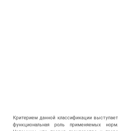
Критерием данной классификации высту­пает
функциональная роль применяемых норм.