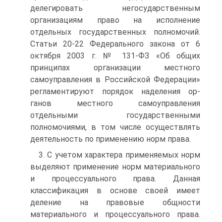
делегировать негосударственным
организациям право на исполнение
отдельных государственных полномочий.
Ста­тьи 20-22 Федерального закона от 6
октября 2003 г. № 131-ФЗ «Об общих
принципах организации местного
самоуправления в Российской Федерации»
регламентируют порядок наделения ор­
ганов местного самоуправления
отдельными государственными
полномочиями, в том числе осуществлять
деятельность по при­менению норм права.
3. С учетом характера применяемых норм
выделяют приме­нение норм материального
и процессуального права. Данная
классификация в основе своей имеет
деление на правовые общ­ности
материального и процессуального права.