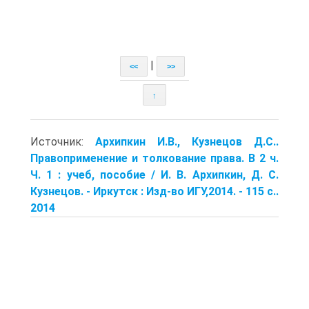
|
<<
>>
↑
Источник:
Архипкин И.В., Кузнецов Д.С..
Правоприменение и толкование права. В 2 ч.
Ч. 1 : учеб, пособие / И. В. Архипкин, Д. С.
Кузнецов. - Ир­кутск : Изд-во ИГУ,2014. - 115 с..
2014