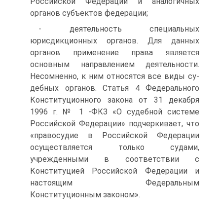
Российской Федерации и аналогичных
органов субъ­ектов федерации;
- деятельность специальных
юрисдикционных органов. Для данных
органов применение права является
основным направле­нием деятельности.
Несомненно, к ним относятся все виды су­
дебных органов. Статья 4 Федерального
Конституционного зако­на от 31 декабря
1996 г. № 1 -ФКЗ «О судебной системе
Россий­ской Федерации» подчеркивает, что
«правосудие в Российской Федерации
осуществляется только судами,
учрежденными в со­ответствии с
Конституцией Российской Федерации и
настоящим Федеральным
Конституционным законом».