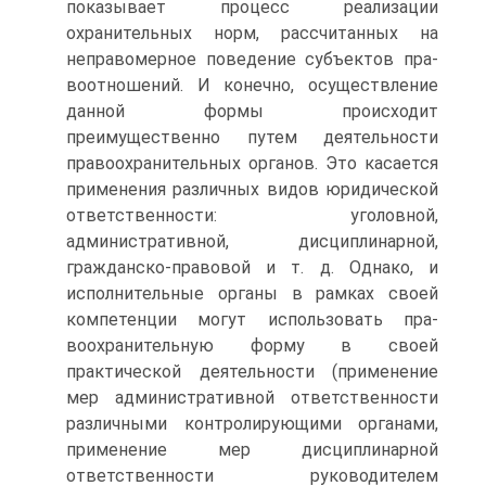
показывает процесс реализации
охранительных норм, рассчитанных на
неправомерное поведение субъектов пра­
воотношений. И конечно, осуществление
данной формы проис­ходит
преимущественно путем деятельности
правоохранитель­ных органов. Это касается
применения различных видов юриди­ческой
ответственности: уголовной,
административной, дисцип­линарной,
гражданско-правовой и т. д. Однако, и
исполнитель­ные органы в рамках своей
компетенции могут использовать пра­
воохранительную форму в своей
практической деятельности (применение
мер административной ответственности
различны­ми контролирующими органами,
применение мер дисциплинар­ной
ответственности руководителем