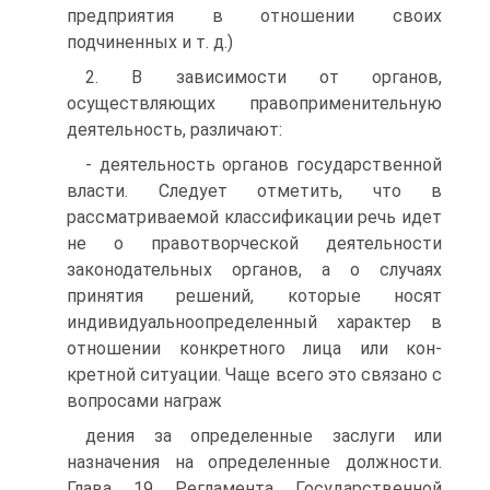
предприятия в отношении своих
подчиненных и т. д.)
2. В зависимости от органов,
осуществляющих правоприме­нительную
деятельность, различают:
- деятельность органов государственной
власти. Следует отметить, что в
рассматриваемой классификации речь идет
не о правотворческой деятельности
законодательных органов, а о слу­чаях
принятия решений, которые носят
индивидуально­определенный характер в
отношении конкретного лица или кон­
кретной ситуации. Чаще всего это связано с
вопросами награж­
дения за определенные заслуги или
назначения на определенные должности.
Глава 19 Регламента Государственной