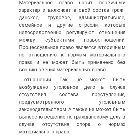
Материальное право носит первичный
характер и включает в свой состав граж­
данское, трудовое, административное,
семейное и другие отрас­ли, которые
непосредственно регулируют отношения
между субъектами правоотношений.
Процессуальное право является вторичным
по отношению к нормам материального
права и не может быть применено без
возникновения материальных право­
отношений. Так, не может быть
возбуждено уголовное дело в случае
отсутствия состава преступления,
предусмотренного уго­ловным
законодательством. А также не может быть
вынесено решение по гражданскому делу в
случае отсутствия спора о нор­мах
материального права.