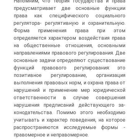
Напомним, что теория государства и права
предусматривает две основные функции
права как специфического социального
регулятора- регулятивную и охранительную.
Форма применения права при этом
определяется характером воздействия права
на обществен­ные отношения, основными
направлениями правового регули­рования. Две
основные задачи определяют существование
функций правового регулирования: это
позитивное регулирова­ние, организация
выполнения правовых норм, и охрана права от
нарушений и применение мер юридической
ответственности в случае совершения
нарушения предписаний действующего за­
конодательства. Помимо этого необходимо
учитывать и харак­тер поведения, на которое
распространяются исследуемые фор­мы -
правомерное и неправомерное.