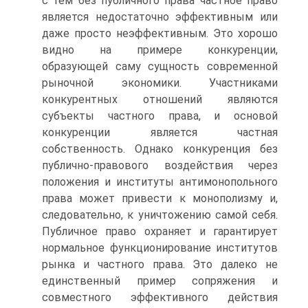
с тем без публичного права частное право
является недостаточно эффективным или
даже просто неэффективным. Это хорошо
видно на примере конкуренции,
образующей саму сущность современной
рыночной экономики. Участниками
конкурентных отношений являются
субъекты частного права, и основой
конкуренции является частная
собственность. Однако конкуренция без
публично-правового воздействия через
положения и институты антимонопольного
права может привести к монополизму и,
следовательно, к уничтожению самой себя.
Публичное право охраняет и гарантирует
нормальное функционирование институтов
рынка и частного права. Это далеко не
единственный пример сопряжения и
совместного эффективного действия