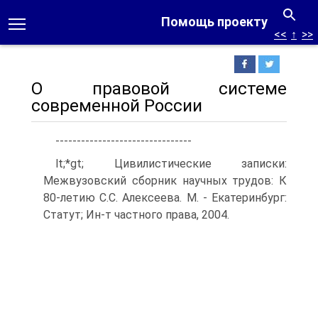
Помощь проекту
<<
↑
>>
О правовой системе
современной России
--------------------------------
lt;*gt; Цивилистические записки:
Межвузовский сборник научных трудов: К
80-летию С.С. Алексеева. М. - Екатеринбург:
Статут; Ин-т частного права, 2004.